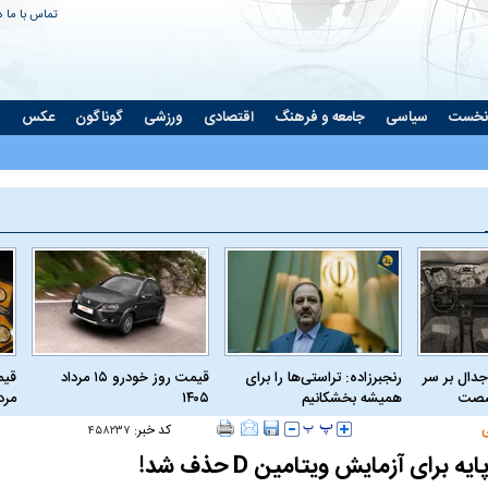
تماس با ما
د
نخست
سیاسی
جامعه و فرهنگ
اقتصادی
ورزشی
گوناگون
عکس
ت
جدال بر سر
رنجبرزاده: تراستی‌ها را برای
قیمت روز خودرو ۱۵ مرداد
 شصت
همیشه بخشکانیم
۱۴۰۵
مرداد
کد خبر:
۴۵۸۲۳۷
برای آزمایش ویتامین D حذف شد!