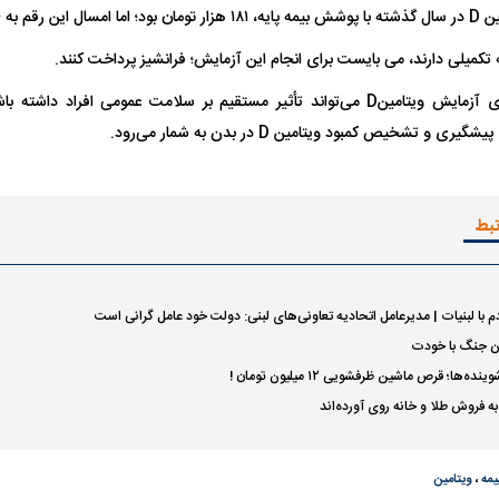
تومان رسیده است.
 تکمیلی دارند، می بایست برای انجام این آزمایش؛ فرانشیز پرداخت کنند.
حذف پوشش بیمه‌ای آزمایش‌ ویتامین‌D می‌تواند تأثیر مستقیم بر سلامت عمومی افرا
ی و تشخیص کمبود ویتامین D در بدن به شمار می‌رود.
تبط
 با لبنیات | مدیرعامل اتحادیه تعاونی‌های لبنی: دولت خود عامل گرانی است
ون جنگ با خودت
‌ها؛ قرص ماشین ظرفشویی ۱۲ میلیون تومان !
 به فروش طلا و خانه روی آورده‌اند
مه
،
ویتامین