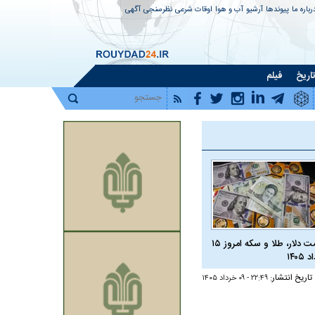
رباره ما
پیوندها
آرشیو
آب و هوا
اوقات شرعی
نظرسنجی
آگهی
اریخ
فیلم
قیمت دلار، طلا و سکه امروز ۱۵
 ۱۴۰۵
تاریخ انتشار:
۲۲:۴۹ - ۰۹ خرداد ۱۴۰۵