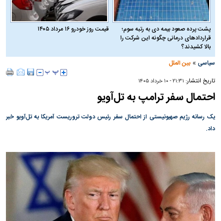
پشت پرده صعود بیمه دی به رتبه سوم؛
قیمت روز خودرو ۱۶ مرداد ۱۴۰۵
قراردادهای درمانی چگونه این شرکت را
بالا کشیدند؟
»
سیاسی
بین الملل
تاریخ انتشار:
۲۱:۳۱ - ۱۰ خرداد ۱۴۰۵
احتمال سفر ترامپ به تل‌آویو
یک رسانه رژیم صهیونیستی از احتمال سفر رئیس دولت تروریست آمریکا به تل‌آویو خبر
داد.