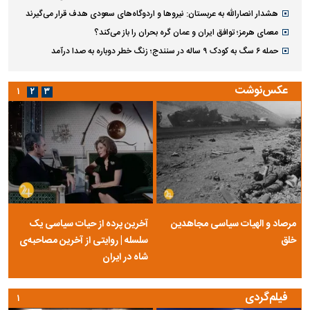
هشدار انصارالله به عربستان: نیروها و اردوگاه‌های سعودی هدف قرار می‌گیرند
معمای هرمز؛ توافق ایران و عمان گره بحران را باز می‌کند؟
حمله ۶ سگ به کودک ۹ ساله در سنندج؛ زنگ خطر دوباره به صدا درآمد
عکس‌نوشت
۱
۲
۳
مرصاد و الهیات سیاسی مجاهدین
آخرین پرده از حیات سیاسی یک
خلق
سلسله | روایتی از آخرین مصاحبه‌ی
شاه در ایران
فیلم‌گردی
۱