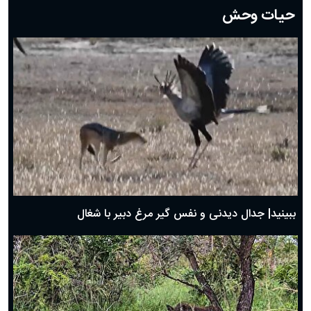
حیات وحش
دعای روز هشتم ماه مبارک رمضان؛ ۷ اسفند ماه ۱۴۰۴
دعای روز هفتم ماه رمضان؛ ۶ اسفند ۱۴۰۴
دعای روز ششم ماه رمضان؛ ۵ اسفند ۱۴۰۴
دعای روز پنجم ماه رمضان؛ ۴ اسفند ۱۴۰۴
دعای روز چهارم ماه مبارک رمضان؛ ۳ اسفند ۱۴۰۴
دعای روز سوم ماه مبارک رمضان؛ ۱۴ اسفند ۱۴۰۴
دعای روز دوم ماه مبارک رمضان ۱ اسفند ماه ۱۴۰۴
دعای روز اول ماه مبارک رمضان، ۳۰ بهمن ۱۴۰۴
حضرت زینب(س) چگونه از دنیا رفت؟
بهترین پیامک تبریک روز پدر ۱۴۰۴؛ جملات زیبا و صمیمانه
روز پدر ۱۴۰۴ چه روزی است؟
ببینید| جدال دیدنی و نفس گیر مرغ دبیر با شغال