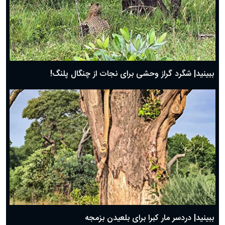
ببینید| شگرد گراز وحشی برای نجات از چنگال پلنگ!
ببینید| دردسر مار کبرا برای بلعیدن بزمجه