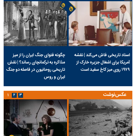
اسناد تاریخی فاش می‌کند | نقشه
چگونه فتوای جنگ ایران را از میز
آمریکا برای اشغال جزیره خارک از
مذاکره به ترکمانچای رساند؟ | نقش
۱۹۷۹ روی میز کاخ سفید است
تاریخی روحانیون در فاصله دو جنگ
ایران و روس
عکس‌نوشت
۱
۲
۳