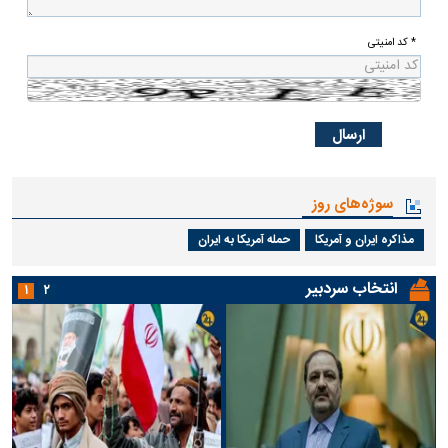
* کد امنیتی
سوژه‌های روز
مذاکره ایران و آمریکا
حمله آمریکا به ایران
انتخاب سردبیر
۱
۲