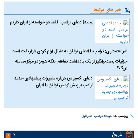
خبر های مرتبط
ببینید| ادعای ترامپ: فقط دو خواسته از ایران داریم
شریعتمداری: ترامپ با ادعای توافق به دنبال آرام کردن بازار نفت است
جزئیات بحث‌برانگیز از یک یادداشت تفاهم؛ تنگه هرمز در مرکز معامله
بزرگ؟
ادعای اکسیوس درباره تغییرات پیشنهادی جدید
ترامپ بر پیش‌نویس توافق با ایران
برچسب ها:
دونالد ترامپ
،
اسرائیل
تاریخ
۱
۲