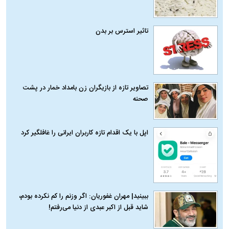
تاثیر استرس بر بدن
تصاویر تازه از بازیگران زن بامداد خمار در پشت
صحنه
اپل با یک اقدام تازه کاربران ایرانی را غافلگیر کرد
ببینید| مهران غفوریان: اگر وزنم را کم نکرده بودم،
شاید قبل از اکبر عبدی از دنیا می‌رفتم!