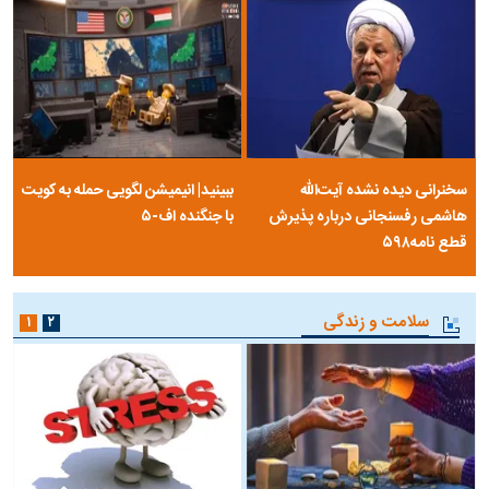
سخنرانی دیده نشده آیت‌الله
ببینید| انیمیشن لگویی حمله به کویت
هاشمی رفسنجانی درباره پذیرش
با جنگنده اف-۵
قطع نامه۵۹۸
سلامت و زندگی
۱
۲