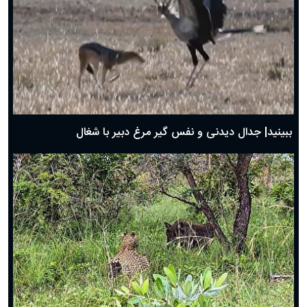
دعای روز چهارم ماه مبارک رمضان؛ ۳ اسفند ۱۴۰۴
دعای روز سوم ماه مبارک رمضان؛ ۱۴ اسفند ۱۴۰۴
دعای روز دوم ماه مبارک رمضان ۱ اسفند ماه ۱۴۰۴
دعای روز اول ماه مبارک رمضان، ۳۰ بهمن ۱۴۰۴
حضرت زینب(س) چگونه از دنیا رفت؟
بهترین پیامک تبریک روز پدر ۱۴۰۴؛ جملات زیبا و صمیمانه
روز پدر ۱۴۰۴ چه روزی است؟
ببینید| جدال دیدنی و نفس گیر مرغ دبیر با شغال