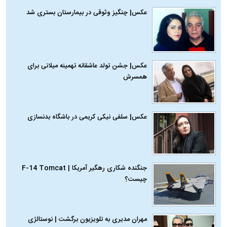
عکس| چنگیز وثوقی در بیمارستان بستری شد
عکس| جشن تولد عاشقانه تهمینه میلانی برای
همسرش
عکس| سلفی نیکی کریمی در باشگاه بدنسازی
جنگنده شکاری رهگیر آمریکا | F-14 Tomcat
چیست؟
مهران مدیری به تلویزیون برگشت | نوستالژی