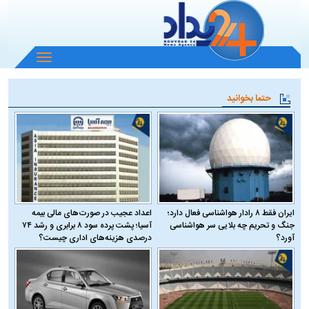
باز
و
بسته
حتما بخوانید
کردن
منو
ایران فقط ۸ رادار هواشناسی فعال دارد؛
اعداد عجیب در صورت‌های مالی بیمه
جنگ و تحریم چه بلایی سر هواشناسی
آسیا؛ پشت پرده سود ۸ برابری و رشد ۷۴
آورد؟
درصدی هزینه‌های اداری چیست؟