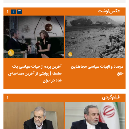
عکس‌نوشت
۱
۲
۳
مرصاد و الهیات سیاسی مجاهدین
آخرین پرده از حیات سیاسی یک
خلق
سلسله | روایتی از آخرین مصاحبه‌ی
شاه در ایران
فیلم‌گردی
۱