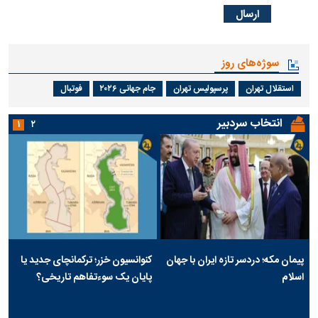
سوژه‌های روز
استقلال تهران
پرسپولیس تهران
جام جهانی ۲۰۲۶
فوتبال
انتخاب سردبیر
۱
۲
پیمان مکه؛ دردسر تازه ایران با جهان
کنوانسیون خزر؛ ترکمانچای جدید یا
اسلام
پایان یک سوءتفاهم تاریخی؟