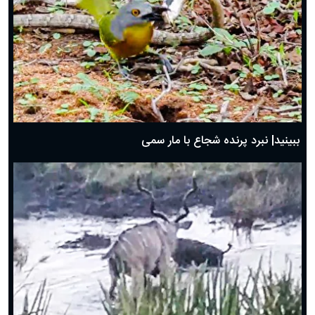
ببینید| نبرد پرنده شجاع با مار سمی