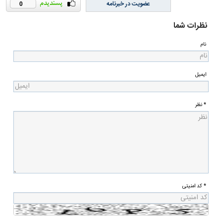
عضویت در خبرنامه
0
نظرات شما
نام
ایمیل
* نظر
* کد امنیتی