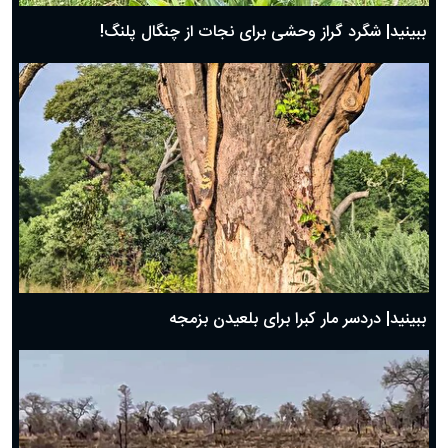
ببینید| شگرد گراز وحشی برای نجات از چنگال پلنگ!
ببینید| دردسر مار کبرا برای بلعیدن بزمجه