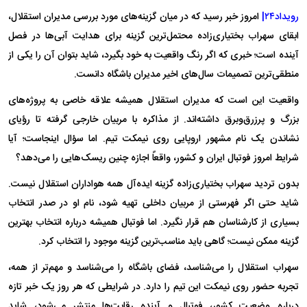
رویداد۲۴|
امروز خبر رسید که در میان گزینه‌های مورد بررسی مدیران استقلال،
ابقای سهراب بختیاری‌زاده محتمل‌ترین گزینه برای هدایت آبی‌ها در فصل
آینده است؛ خبری که اگر رنگ واقعیت به خود بگیرد، شاید بتوان آن را یکی از
منطقی‌ترین تصمیمات سال‌های اخیر مدیران باشگاه دانست.
واقعیت این است که مدیران استقلال همیشه علاقه خاصی به پروژه‌های
بزرگ و پرزرق‌وبرق داشته‌اند. از مذاکره با مربیان خارجی گرفته تا رؤیای
نشاندن یک نام مشهور اروپایی روی نیمکت تیم. اما سؤال اینجاست؛ آیا
شرایط امروز فوتبال ایران و کشور، واقعاً اجازه چنین ریسک‌هایی را می‌دهد؟
بدون تردید سهراب بختیاری‌زاده گزینه ایده‌آل همه هواداران استقلال نیست.
شاید حتی اگر فهرستی از مربیان داخلی تهیه شود، نام او در صدر انتخاب
بسیاری از کارشناسان هم قرار نگیرد. اما فوتبال همیشه درباره انتخاب بهترین
گزینه ممکن نیست؛ گاهی باید مناسب‌ترین گزینه موجود را انتخاب کرد.
سهراب استقلال را می‌شناسد، فضای باشگاه را می‌شناسد و مهم‌تر از همه،
تجربه حضور روی نیمکت این تیم را دارد. در شرایطی که هر روز یک خبر تازه
درباره وضعیت کشور، فوتبال و آینده رقابت‌ها منتشر می‌شود، شاید