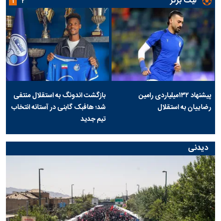
لیگ برتر
۱
۲
پیشنهاد ۱۳۲میلیاردی رامین
بازگشت اندونگ به استقلال منتفی
رضاییان به استقلال
شد؛ هافبک گابنی در آستانه انتخاب
تیم جدید
دیدنی