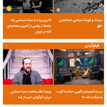
مرصاد و الهیات سیاسی مجاهدین
آخرین پرده از حیات سیاسی یک
خلق
سلسله | روایتی از آخرین مصاحبه‌ی
شاه در ایران
فیلم‌گردی
۱
ببینید| انیمیشن لگویی حمله به کویت
ببینید| نظر متفاوت سینا حجازی
با جنگنده اف-۵
درباره گوگوش خبرساز شد