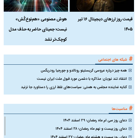
قیمت روز ارز‌های دیجیتال ۱۶ تیر
هوش مصنوعی «هم‌نوع‌کُش»
چ
۱۴۰۵
نیست؛ جمینای حاضر به حذف مدل
ک
کوچک‌تر نشد
#
شبکه های اجتماعی
همه چیز درباره عروسی کریستینو رونالدو و جورجیا رودریگس
انتقاد تند نبویان: مذاکره با دشمن مورد قبول ملت ایران نیست
کنایه نماینده مجلس به همتی: سیاست‌های غلط ارزی را دستاورد جا نزنید
#
مناسبت‌ها
دعای روز سی ام ماه رمضان؛ ۲۹ اسفند ۱۴۰۴
دعای روز بیست و نهم ماه رمضان؛ ۲۸ اسفند ۱۴۰۴
دعای روز بیست و هشتم ماه رمضان؛ ۲۷ اسفند ۱۴۰۴