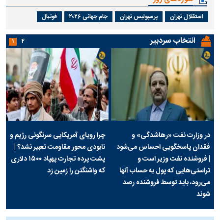
استقلال تهران
پرسپولیس تهران
جام جهانی ۲۰۲۶
فوتبال
انتخاب سردبیر
۱
۲
در وزارت نفت «رهاشدگی» و
چرا رویای آمریکایی سرنگونی رژیم و
فقدان پاسخگویی احساس می‌شود
نابودی محور مقاومت تعبیر نشد؟ |
| فروشنده نفت وزیر است و
پشت پرده تجارت پهپاد‌ ۱۵۰۰ دلاری
تراستی‌هایی که پول به حساب آنها
که واشنگتن را زمین زد
می‌رود، باید توسط فروشنده رصد
شوند