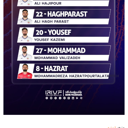
منبع:
تسنیم