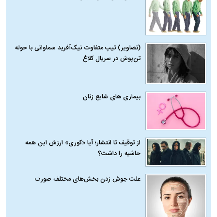
(تصاویر) تیپ متفاوت نیک‌آفرید سماواتی با حوله
تن‌پوش در سریال کلاغ
بیماری‌ های شایع زنان
از توقیف تا انتشار؛ آیا «کوری» ارزش این همه
حاشیه را داشت؟
علت جوش زدن بخش‌های مختلف صورت