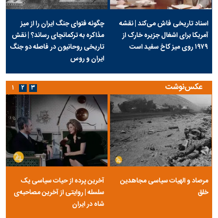
اسناد تاریخی فاش می‌کند | نقشه
چگونه فتوای جنگ ایران را از میز
آمریکا برای اشغال جزیره خارک از
مذاکره به ترکمانچای رساند؟ | نقش
۱۹۷۹ روی میز کاخ سفید است
تاریخی روحانیون در فاصله دو جنگ
ایران و روس
عکس‌نوشت
۱
۲
۳
مرصاد و الهیات سیاسی مجاهدین
آخرین پرده از حیات سیاسی یک
خلق
سلسله | روایتی از آخرین مصاحبه‌ی
شاه در ایران