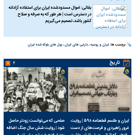
بقائی: اموال مسدودشده ایران برای استفاده آزادانه
در دسترس است | هر طور که به صرفه و صلاح
کشور باشد، تصمیم می‌گیریم
برچسب ها:
ایران و روسیه
،
دارایی های ایران
،
پول های بلوکه شده ایران
تاریخ
۱
۲
ایران و طلسم قطعنامه ۵۹۸ | روایت
صلحی که می‌توانست زودتر حاصل
غرور راهبردی و فرصت‌های از دست
شود | روایت شش سال جنگ اضافه