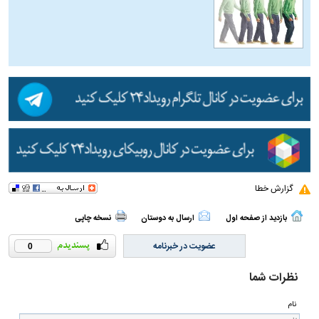
گزارش خطا
بازدید از صفحه اول
ارسال به دوستان
نسخه چاپی
عضویت در خبرنامه
0
نظرات شما
نام