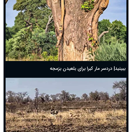
ببینید| دردسر مار کبرا برای بلعیدن بزمجه