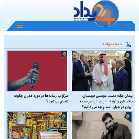
باز
و
بسته
حتما بخوانید
کردن
منو
پیمان مکه؛ دست دوستی عربستان،
سرکوب رسانه‌ها در دوره مدرن چگونه
پاکستان و ترکیه | درباره دردسر جدید
انجام می‌شود؟
ایران در جهان اسلام چه می دانیم؟