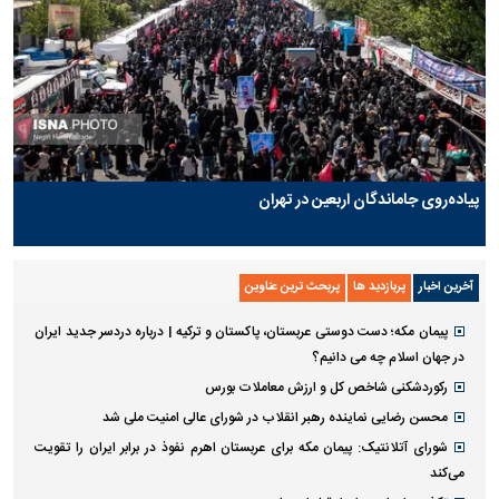
پیاده‌روی جاماندگان اربعین در تهران
آخرین اخبار
پربازدید ها
پربحث ترین عناوین
پیمان مکه؛ دست دوستی عربستان، پاکستان و ترکیه | درباره دردسر جدید ایران
در جهان اسلام چه می دانیم؟
رکوردشکنی شاخص کل و ارزش معاملات بورس
محسن رضایی نماینده رهبر انقلاب در شورای عالی امنیت ملی شد
شورای آتلانتیک: پیمان مکه برای عربستان اهرم نفوذ در برابر ایران را تقویت
می‌کند