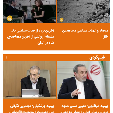
مرصاد و الهیات سیاسی مجاهدین
آخرین پرده از حیات سیاسی یک
خلق
سلسله | روایتی از آخرین مصاحبه‌ی
شاه در ایران
فیلم‌گردی
۱
ببینید| عراقچی: تعیین مسیر جدید
ببینید| پزشکیان: مهمترین نگرانی
دریایی میان ایران و عمان به معنای
من، معیشت و وضعیت اقتصادی