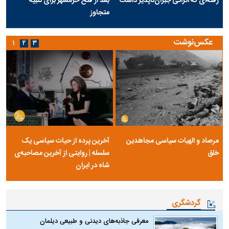
رفته‌ای که اثراتی جبران‌ناپذیر داشت
بعد از فتح خرمشهر برای تنبیه
متجاوز
عکس‌نوشت
۱
۲
۳
مرصاد و الهیات سیاسی مجاهدین
آخرین پرده از حیات سیاسی یک
خلق
سلسله | روایتی از آخرین مصاحبه‌ی
شاه در ایران
گردشگری
معرفی جاذبه‌های دیدنی و طبیعی دیلمان