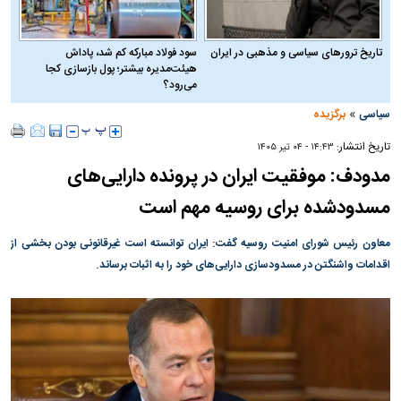
تاریخ ترورهای سیاسی و مذهبی در ایران
سود فولاد مبارکه کم شد، پاداش
هیئت‌مدیره بیشتر؛ پول بازسازی کجا
می‌رود؟
»
سیاسی
برگزیده
تاریخ انتشار:
۱۴:۴۳ - ۰۴ تير ۱۴۰۵
مدودف: موفقیت ایران در پرونده دارایی‌های
مسدودشده برای روسیه مهم است
معاون رئیس شورای امنیت روسیه گفت: ایران توانسته است غیرقانونی بودن بخشی از
اقدامات واشنگتن در مسدودسازی دارایی‌های خود را به اثبات برساند.