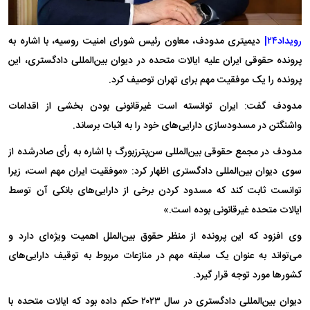
رویداد۲۴|
دیمیتری مدودف، معاون رئیس شورای امنیت روسیه، با اشاره به
پرونده حقوقی ایران علیه ایالات متحده در دیوان بین‌المللی دادگستری، این
پرونده را یک موفقیت مهم برای تهران توصیف کرد.
مدودف گفت: ایران توانسته است غیرقانونی بودن بخشی از اقدامات
واشنگتن در مسدودسازی دارایی‌های خود را به اثبات برساند.
مدودف در مجمع حقوقی بین‌المللی سن‌پترزبورگ با اشاره به رأی صادرشده از
سوی دیوان بین‌المللی دادگستری اظهار کرد: «موفقیت ایران مهم است، زیرا
توانست ثابت کند که مسدود کردن برخی از دارایی‌های بانکی آن توسط
ایالات متحده غیرقانونی بوده است.»
وی افزود که این پرونده از منظر حقوق بین‌الملل اهمیت ویژه‌ای دارد و
می‌تواند به عنوان یک سابقه مهم در منازعات مربوط به توقیف دارایی‌های
کشور‌ها مورد توجه قرار گیرد.
دیوان بین‌المللی دادگستری در سال ۲۰۲۳ حکم داده بود که ایالات متحده با