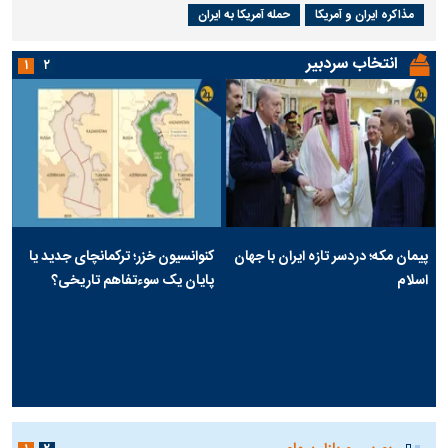
مذاکره ایران و آمریکا
حمله آمریکا به ایران
انتخاب سردبیر
۱
۲
پیمان مکه؛ دردسر تازه ایران با جهان
کنوانسیون خزر؛ ترکمانچای جدید یا
اسلام
پایان یک سوءتفاهم تاریخی؟