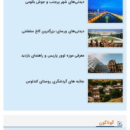
دیدنی‌های شهر پرجنب و جوش باتومی
دیدنی‌های ورسای؛ بزرگترین کاخ سلطنتی
معرفی موزه لوور پاریس و راهنمای بازدید
جاذبه های گردشگری روستای کندلوس
گوناگون