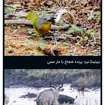
ببینید| نبرد پرنده شجاع با مار سمی