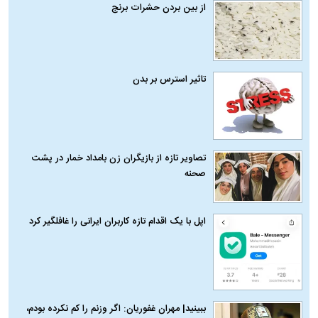
از بین بردن حشرات برنج
تاثیر استرس بر بدن
تصاویر تازه از بازیگران زن بامداد خمار در پشت
صحنه
اپل با یک اقدام تازه کاربران ایرانی را غافلگیر کرد
ببینید| مهران غفوریان: اگر وزنم را کم نکرده بودم،