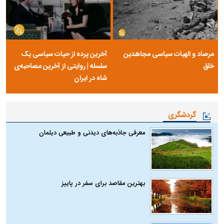
مرصاد و الهیات سیاسی مجاهدین
آخرین پرده از حیات سیاسی یک
خلق
سلسله | روایتی از آخرین مصاحبه‌ی
شاه در ایران
گردشگری
معرفی جاذبه‌های دیدنی و طبیعی دیلمان
بهترین مقاصد برای سفر در پاییز