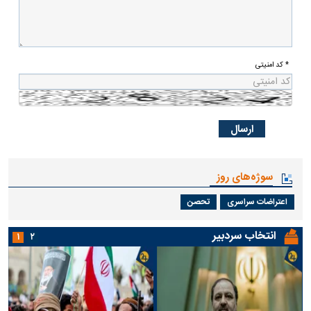
* کد امنیتی
سوژه‌های روز
اعتراضات سراسری
تحصن
انتخاب سردبیر
۱
۲