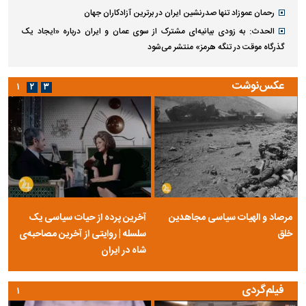
رحمان عموزاد تنها صدرنشین ایران در برترین آزادکاران جهان
الحدث: به زودی بیانیه‌ای مشترک از سوی عمان و ایران درباره «ایجاد یک
گذرگاه موقت در تنگه هرمز» منتشر می‌شود
عکس‌نوشت
۱
۲
۳
مرصاد و الهیات سیاسی مجاهدین
آخرین پرده از حیات سیاسی یک
خلق
سلسله | روایتی از آخرین مصاحبه‌ی
شاه در ایران
فیلم‌گردی
۱