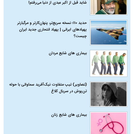
شاید قبل از اکبر عبدی از دنیا می‌رفتم!
حدید ۱۱۰؛ نسخه سریع‌تر، پنهان‌کارتر و مرگبارتر
پهپادهای ایرانی | پهپاد انتحاری جدید ایران
چیست؟
بیماری‌ های شایع مردان
(تصاویر) تیپ متفاوت نیک‌آفرید سماواتی با حوله
تن‌پوش در سریال کلاغ
بیماری‌ های شایع زنان