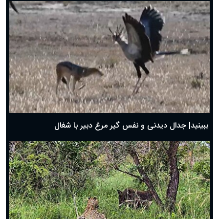
دعای روز ششم ماه رمضان؛ ۵ اسفند ۱۴۰۴
دعای روز پنجم ماه رمضان؛ ۴ اسفند ۱۴۰۴
دعای روز چهارم ماه مبارک رمضان؛ ۳ اسفند ۱۴۰۴
دعای روز سوم ماه مبارک رمضان؛ ۱۴ اسفند ۱۴۰۴
دعای روز دوم ماه مبارک رمضان ۱ اسفند ماه ۱۴۰۴
دعای روز اول ماه مبارک رمضان، ۳۰ بهمن ۱۴۰۴
حضرت زینب(س) چگونه از دنیا رفت؟
بهترین پیامک تبریک روز پدر ۱۴۰۴؛ جملات زیبا و صمیمانه
روز پدر ۱۴۰۴ چه روزی است؟
ببینید| جدال دیدنی و نفس گیر مرغ دبیر با شغال