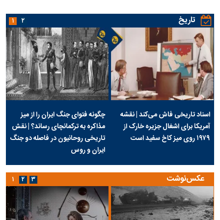
تاریخ
۱
۲
اسناد تاریخی فاش می‌کند | نقشه
چگونه فتوای جنگ ایران را از میز
آمریکا برای اشغال جزیره خارک از
مذاکره به ترکمانچای رساند؟ | نقش
۱۹۷۹ روی میز کاخ سفید است
تاریخی روحانیون در فاصله دو جنگ
ایران و روس
عکس‌نوشت
۱
۲
۳