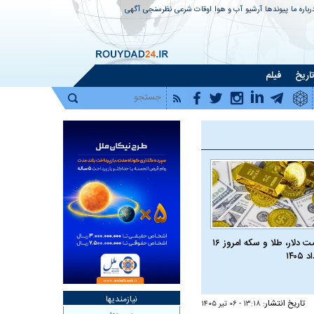
رباره ما
پیوندها
آرشیو
آب و هوا
اوقات شرعی
نظرسنجی
آگهی
اریخ
فیلم
قیمت دلار، طلا و سکه امروز ۱۶
 ۱۴۰۵
نیازمندیها
تاریخ انتشار:
۱۳:۱۸ - ۰۶ تير ۱۴۰۵