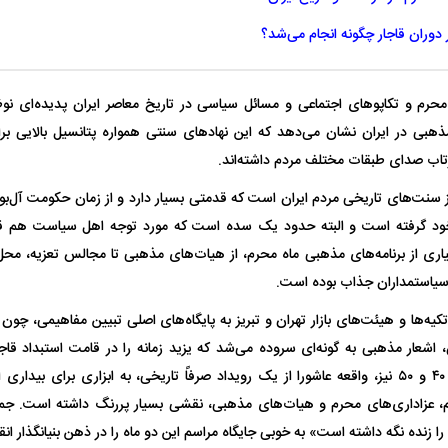
 دوران قاجار چگونه انجام می‌شد؟
حرم و تکاپو‌های اجتماعی و مسائل سیاسی در تاریخ معاصر ایران پدیده‌ای نو
هبی در ایران نشان می‌دهد که این نهاد‌های سنتی همواره پتانسیل بالایی ب
اب صدای طبقات مختلف مردم داشته‌اند.
 سنت‌های تاریخی مردم ایران است که قدمتی بسیار دارد و از زمان حکومت آل‌بوی
د گرفته است و البته حدود یک سده است که مورد توجه اهل سیاست هم قرار
اری از برنامه‌های مذهبی ماه محرم، از هیات‌های مذهبی تا مجالس تعزیه، مح
یاستمداران جذاب بوده است.
یه‌ها و هیئت‌های بازار تهران و تبریز به پایگاه‌های اصلی تبیین مفاهیمی، چون
اشعار مذهبی به گونه‌ای سروده می‌شد که یزید زمانه را در قامت استبداد قاجار
جریان مبارزات دهه ۴۰ و ۵۰ نیز، واقعه عاشورا از یک رویداد صرفاً تاریخی، به ابزاری برای
 عزاداری‌های محرم و هیات‌های مذهبی، نقشی بسیار پررنگ داشته است. جمله
ا زنده نگه داشته است» به خوبی جایگاه مراسم این دو ماه را در ذهن بنیانگذار ا