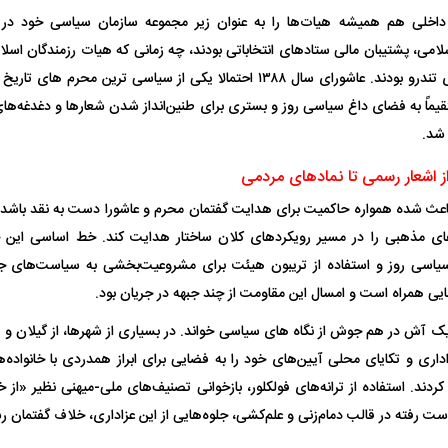
اخلی هم همیشه هیات‌ها را به عنوان زیر مجموعه سازمان سیاسی خود در نظ
امی، پشتیبان مالی ستاد‌های انتخاباتی بودند، چه زمانی که هیات رزمندگان اسلا
سازماندهی گروه‌های تندرو بودند. عاشورای سال ۱۳۸۸ احتمالا یکی از سیاسی تر
اً به فضای داغ سیاسی روز و بستری برای طنین‌انداز شدن شعار‌ها و دغدغه‌ها
شد.
از اشعار رسمی تا نماد‌های مردمی
عث شده همواره حاکمیت برای هدایت گفتمان محرم و عاشورا دست به نقد باشد ت
های مذهبی را در مسیر رویکرد‌های کلان ساختار هدایت کند. خط اساسی این 
یاسی روز و استفاده از تریبون هیئت برای مشروعیت‌بخشی به سیاست‌های جا
یی همراه است و امسال این مقاومت از چند جبهه در جریان بود.
یک آش در هم جوش از نگاه های سیاسی خواند. در بسیاری از شهرها، از گیلان و اص
داری و تکایای محلی آیین‌های خود را به فضایی برای ابراز همدردی با خانواده‌ها
دند. استفاده از ترانه‌های فولکلور، بازخوانی تصنیف‌های ملی-میهنی نظیر «از
دست رفته در قالب دمام‌زنی و علم‌کشی، جلوه‌هایی از این عزاداری، خلاف گفتمان ر