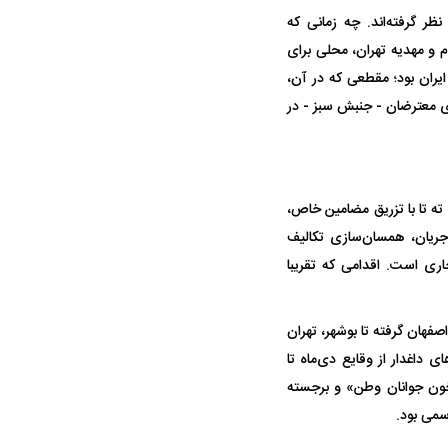
ر گرفته‌اند. چه زمانی که
م و مهدیه تهران، محلی برای
ین محرم های تاریخ ایران بود؛ مقطعی که در آن،
ی معترضان - جنبش سبز - در
ه تا با تزریق مضامین خاص،
جریان، همسان‌سازی تکالیف
ری است. اقدامی که تقریبا
فهان گرفته تا بوشهر، تهران
ی داغدار از وقایع دی‌ماه تا
 خون جوانان وطن» و برجسته
سمی بود.