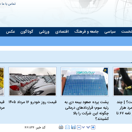
تماس با ما
د
نخست
سیاسی
جامعه و فرهنگ
اقتصادی
ورزشی
گوناگون
عکس
ت
؟ | چند
پشت پرده صعود بیمه دی به
قیمت روز خودرو ۱۶ مرداد ۱۴۰۵
رد هزار
رتبه سوم؛ قراردادهای درمانی
مرداد
نسخه؛ از کربلای۴ و نامه ۶۷ تا
چگونه این شرکت را بالا
کشیدند؟
کد خبر:
۴۶۱۱۳۴