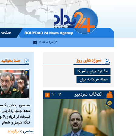
صفحه 
۱۶ مرداد ۱۴۰۵
سوژه‌های روز
حتما بخوانید
مذاکره ایران و آمریکا
حمله آمریکا به ایران
انتخاب سردبیر
۱
۲
۳
محسن رضایی کیست
دهه جنجال‌آفرینی م
تنگه هرمز و شعام
»
سیاسی
برگزیده