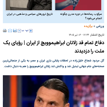
سرکوب رسانه‌ها در دوره مدرن چگونه
تاریخ ترورهای سیاسی و مذهبی در ایران
انجام می‌شود؟
»
ورزشی
برگزیده
تاریخ انتشار:
۱۷:۲۴ - ۰۶ تير ۱۴۰۵
دفاع تمام قد زلاتان ابراهیموویچ از ایران | رؤیای یک
ملت را دزدیدند
گل مردود شجاع خلیل‌زاده در لحظات پایانی بازی ایران و مصر، به یکی از جنجالی‌ترین
صحنه‌های جام جهانی تبدیل شد و واکنش تند زلاتان ابراهیموویچ را هم به دنبال داشت.