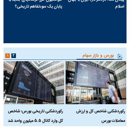
اسلام
پایان یک سوءتفاهم تاریخی؟
بورس و بازار سهام
۱
۲
رکوردشکنی شاخص کل و ارزش
رکوردشکنی تاریخی بورس؛ شاخص
ه
معاملات بورس
کل وارد کانال ۵.۵ میلیون واحد شد
ک