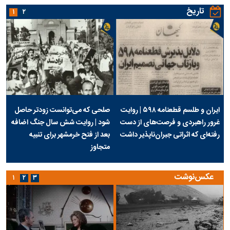
تاریخ
۱
۲
ایران و طلسم قطعنامه ۵۹۸ | روایت
صلحی که می‌توانست زودتر حاصل
غرور راهبردی و فرصت‌های از دست
شود | روایت شش سال جنگ اضافه
رفته‌ای که اثراتی جبران‌ناپذیر داشت
بعد از فتح خرمشهر برای تنبیه
متجاوز
عکس‌نوشت
۱
۲
۳