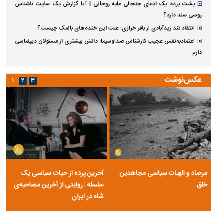
پشت پرده یک ادعای جنجالی علیه روحانی | آیا گزارش یک سایت ناشناس
روسی سند دارد؟
انتقاد تند زیدآبادی از باقر خرازی: علت این خنده‌های بانمک چیست؟
اعتمادبه‌نفس عجیب کارشناس صداوسیما: دانش بیشتری از مسئولان دیپلماسی
دارم
عکس‌نوشت
۱
۲
۳
مرصاد و الهیات سیاسی مجاهدین
آخرین پرده از حیات سیاسی یک
خلق
سلسله | روایتی از آخرین مصاحبه‌ی
شاه در ایران