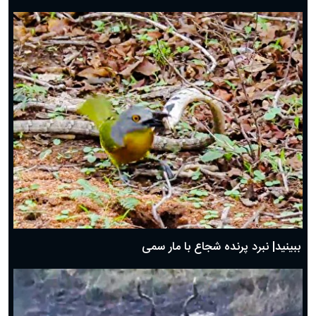
ببینید| نبرد پرنده شجاع با مار سمی