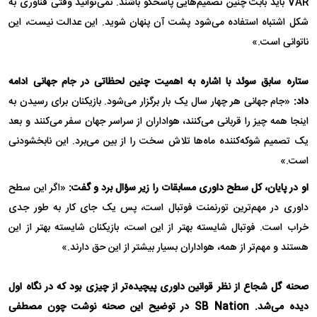
VAR باید بابت چنین تصمیم‌هایی پاسخگو باشند. نمی‌توانید وقتی فناوری به
شکل اشتباه استفاده می‌شود پشت آن پنهان شوید. این عدالت نیست، این
ناتوانی است.»
ستاره سابق سوئد با اشاره به اهمیت چنین لحظاتی در جام جهانی ادامه
داد:
«جام جهانی هر چهار سال یک بار برگزار می‌شود. بازیکنان برای رسیدن به
اینجا همه چیز را قربانی می‌کنند، هواداران از سراسر جهان سفر می‌کنند و بعد
یک تصمیم شوکه‌کننده ماه‌ها تلاش سخت را از بین می‌برد. این نابخشودنی
است.»
او در پایان، کل سطح داوری مسابقات را زیر سؤال برد و گفت:
«اگر این سطح
داوری در مهم‌ترین تورنمنت فوتبال است، پس یک جای کار به طور جدی
خراب است. فوتبال شایسته بهتر از این است، بازیکنان شایسته بهتر از این
هستند و مهم‌تر از همه، هواداران بسیار بیشتر از این حق دارند.»
صحنه گل شجاع از نظر قوانین داوری پیچیده‌تر از چیزی بود که در نگاه اول
دیده می‌شد. SB Nation در توضیح این صحنه نوشت چون مصطفی