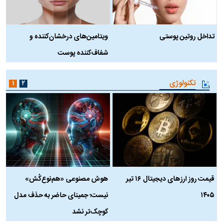
تداخل روتین پوستی
ویتامین‌های درخشان‌کننده و
د
شفاف‌کننده پوست
ط
تکنولوژی
۱
۲
قیمت روز ارز‌های دیجیتال ۱۶ تیر
هوش مصنوعی «هم‌نوع‌کُش»
چ
۱۴۰۵
نیست؛ جمینای حاضر به حذف مدل
ک
کوچک‌تر نشد