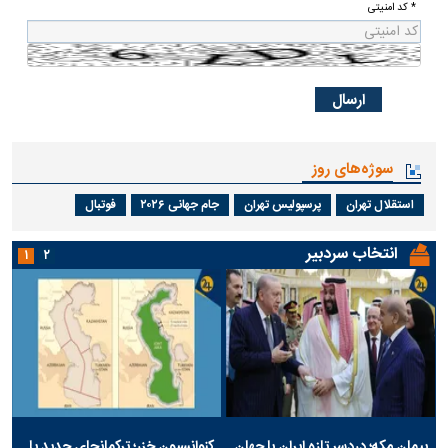
* کد امنیتی
سوژه‌های روز
استقلال تهران
پرسپولیس تهران
جام جهانی ۲۰۲۶
فوتبال
انتخاب سردبیر
۱
۲
پیمان مکه؛ دردسر تازه ایران با جهان
کنوانسیون خزر؛ ترکمانچای جدید یا