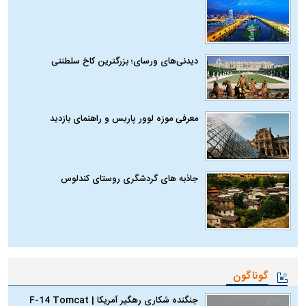
دیدنی‌های ورسای؛ بزرگترین کاخ سلطنتی
معرفی موزه لوور پاریس و راهنمای بازدید
جاذبه های گردشگری روستای کندلوس
گوناگون
جنگنده شکاری رهگیر آمریکا | F-14 Tomcat