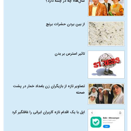
سال‌ها» چه در چنته دارد؟
از بین بردن حشرات برنج
تاثیر استرس بر بدن
تصاویر تازه از بازیگران زن بامداد خمار در پشت
صحنه
اپل با یک اقدام تازه کاربران ایرانی را غافلگیر کرد