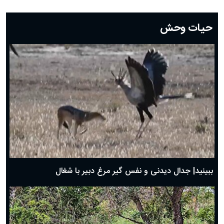
دعای روز بیست و دوم ماه رمضان؛ ۲۱ اسفند ۱۴۰۴
دعای روز بیستم ماه رمضان؛ ۱۹ اسفند ۱۴۰۴
حیات وحش
دعای روز هشتم ماه مبارک رمضان؛ ۷ اسفند ماه ۱۴۰۴
دعای روز هفتم ماه رمضان؛ ۶ اسفند ۱۴۰۴
دعای روز ششم ماه رمضان؛ ۵ اسفند ۱۴۰۴
دعای روز پنجم ماه رمضان؛ ۴ اسفند ۱۴۰۴
دعای روز چهارم ماه مبارک رمضان؛ ۳ اسفند ۱۴۰۴
دعای روز سوم ماه مبارک رمضان؛ ۱۴ اسفند ۱۴۰۴
دعای روز دوم ماه مبارک رمضان ۱ اسفند ماه ۱۴۰۴
دعای روز اول ماه مبارک رمضان، ۳۰ بهمن ۱۴۰۴
حضرت زینب(س) چگونه از دنیا رفت؟
بهترین پیامک تبریک روز پدر ۱۴۰۴؛ جملات زیبا و صمیمانه
روز پدر ۱۴۰۴ چه روزی است؟
ببینید| جدال دیدنی و نفس گیر مرغ دبیر با شغال