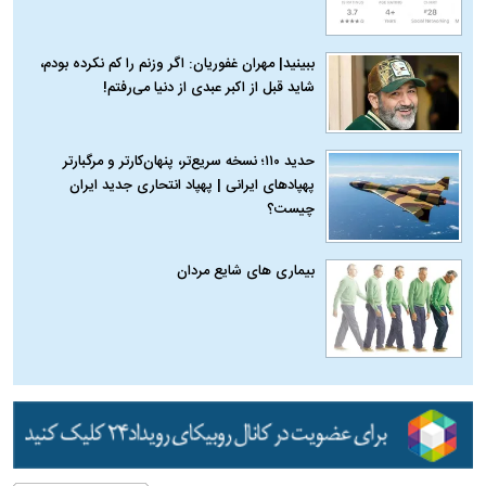
ببینید| مهران غفوریان: اگر وزنم را کم نکرده بودم،
شاید قبل از اکبر عبدی از دنیا می‌رفتم!
حدید ۱۱۰؛ نسخه سریع‌تر، پنهان‌کارتر و مرگبارتر
پهپادهای ایرانی | پهپاد انتحاری جدید ایران
چیست؟
بیماری‌ های شایع مردان