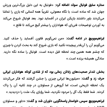
ستاره سابق فوتبال سوئد اضافه کرد:
«فوتبال به این دلیل بزرگ‌ترین ورزش
جهان شد که ساده است. با نگاه معمولی، تقریباً همه کسانی که بازی را تماشا
می‌کردند باور داشتند بازیکن ایران در آفساید نبود. بعد فوتبال شروع می‌کند
به آوردن توضیحات فنی‌ای که هواداران را بیشتر گیج می‌کند تا قانع.»
ابراهیموویچ در ادامه گفت:
«من نمی‌گویم قانون آفساید را حذف کنید.
می‌گویم آن را آن‌قدر پیچیده نکنید که بازی شروع کند به بحث کردن با چیزی
که چشم همه همین چند لحظه قبل دیده است. فوتبال را ساده نگه دارید.
سادگی همیشه برنده است.»
بخش تندتر صحبت‌های زلاتان زمانی بود که از شادی کوتاه هواداران ایرانی
حرف زد و گفت:
«میلیون‌ها ایرانی چیزی را جشن گرفتند که فکر می‌کردند
یک لحظه تاریخی است، اما گروهی از مسئولان در چند ثانیه آن را پاک
کردند. شما فقط یک گل را مردود نکردید، شما رؤیای یک ملت را دزدیدید.»
ابراهیموویچ سپس خواستار پاسخگویی داوران شد و گفت:
«داور و مسئولان