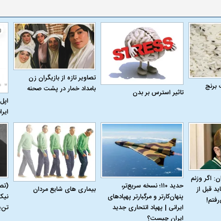
تصاویر تازه از بازیگران زن
ردی رامین رضاییان به
بازگشت اندونگ به استقلال منتفی شد؛
ابهام بزرگ درباره 
 برنج
بامداد خمار در پشت صحنه
هافبک گابنی در آستانه انتخاب تیم جدید
اولین چالش حقوق
تاثیر استرس بر بدن
اپل 
ایرا
ن: اگر وزنم
حدید ۱۱۰؛ نسخه سریع‌تر،
(تص
بیماری‌ های شایع مردان
ید قبل از
پنهان‌کارتر و مرگبارتر پهپادهای
نیک
رفتم!
ایرانی | پهپاد انتحاری جدید
تن‌
ایران چیست؟