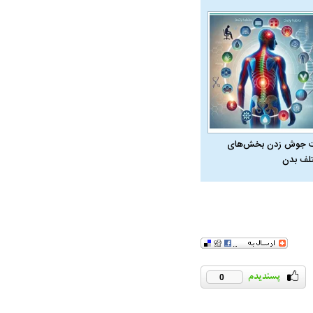
 جوش زدن بخش‌های
لف بدن
0