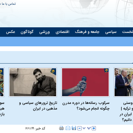
تماس با ما
د
نخست
سیاسی
جامعه و فرهنگ
اقتصادی
ورزشی
گوناگون
عکس
ت
دوستی
سرکوب رسانه‌ها در دوره مدرن
تاریخ ترورهای سیاسی و
سود
ترکیه |
چگونه انجام می‌شود؟
مذهبی در ایران
هیئ
ایران در
باز
دانیم؟
کد خبر:
۴۶۱۱۹۹