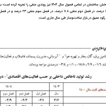
مطابق این گزارش، بخش ساختمان در تمامی فصول سال ۱۴۰۴ نیز روندی من
 رکود عمیق در بازار ساخت‌وساز طی سال جاری است.