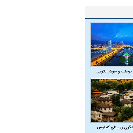
همترین نگرانی من،
اقتصادی مردم است
 پرجنب و جوش باتومی
شگری روستای کندلوس
ی
ویتامین‌های درخشان‌کننده و شفاف‌کننده