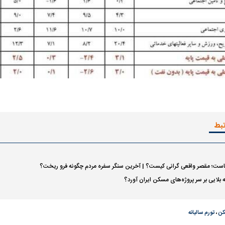
تبط
یاست؛ مقصر واقعی گرانی کیست؟ | آخرین سنگر سفره مردم چگونه فرو ریخت؟
اسی یک سلسله |
ریشه‌های عزاداری ماه محرم در فرهنگ
عزاداری ماه محرم 
چه بلایی بر سر پروژه‌های مسکن ایران آورد؟
ی شاه در ایران
و تاریخ ایران
انجام می‌شد؟
کن
،
تورم سالیانه