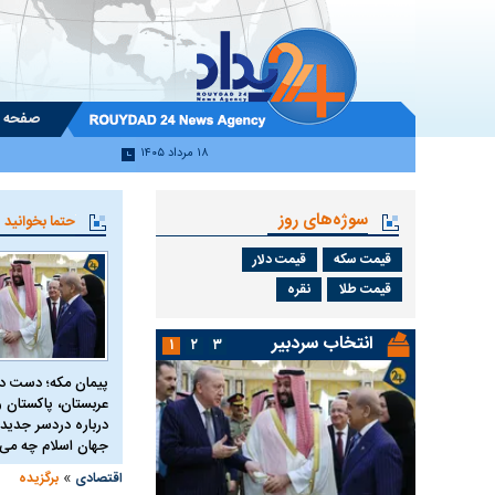
صفحه 
۱۸ مرداد ۱۴۰۵
سوژه‌های روز
حتما بخوانید
قیمت سکه
قیمت دلار
قیمت طلا
نقره
انتخاب سردبیر
۱
۲
۳
پیمان مکه؛ دست 
عربستان، پاکستان و 
درباره دردسر جدید 
جهان اسلام چه می 
»
اقتصادی
برگزیده