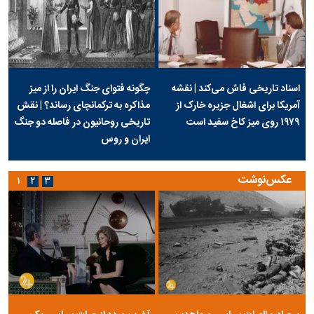
اسناد تاریخی فاش می‌کند | نقشه
چگونه فتوای جنگ ایران را از میز
آمریکا برای اشغال جزیره خارک از
مذاکره به ترکمانچای رساند؟ | نقش
۱۹۷۹ روی میز کاخ سفید است
تاریخی روحانیون در فاصله دو جنگ
ایران و روس
عکس‌نوشت
۱
۲
۳