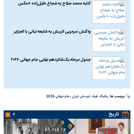
کنایه محمد صلاح به شجاع خلیل‌زاده +عکس
واکنش سرمربی اتریش به شایعه تبانی با الجزایر
جدول مرحله یک‌شانزدهم نهایی جام جهانی ۲۰۲۶
برچسب ها:
رنکینگ فیفا
،
تیم ملی ایران
،
جام جهانی 2026
تاریخ
۱
۲