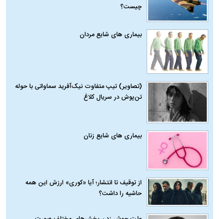
چیست؟
بیماری‌ های شایع مردان
(تصاویر) تیپ متفاوت نیک‌آفرید سماواتی با حوله
تن‌پوش در سریال کلاغ
بیماری‌ های شایع زنان
از توقیف تا انتشار؛ آیا «کوری» ارزش این همه
حاشیه را داشت؟