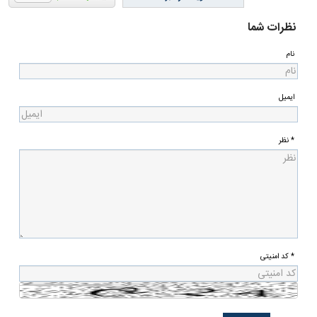
نظرات شما
نام
ایمیل
* نظر
* کد امنیتی