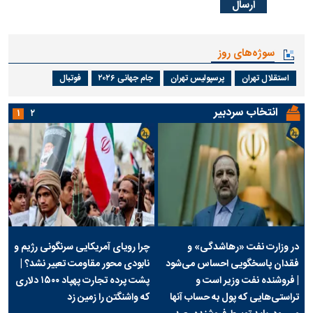
سوژه‌های روز
استقلال تهران
پرسپولیس تهران
جام جهانی ۲۰۲۶
فوتبال
انتخاب سردبیر
۱
۲
در وزارت نفت «رهاشدگی» و
چرا رویای آمریکایی سرنگونی رژیم و
فقدان پاسخگویی احساس می‌شود
نابودی محور مقاومت تعبیر نشد؟ |
| فروشنده نفت وزیر است و
پشت پرده تجارت پهپاد‌ ۱۵۰۰ دلاری
تراستی‌هایی که پول به حساب آنها
که واشنگتن را زمین زد