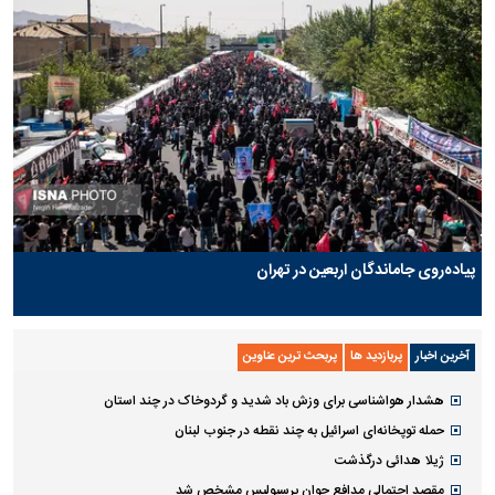
پیاده‌روی جاماندگان اربعین در تهران
آخرین اخبار
پربازدید ها
پربحث ترین عناوین
هشدار هواشناسی برای وزش باد شدید و گردوخاک در چند استان
حمله توپخانه‌ای اسرائیل به چند نقطه در جنوب لبنان
ژیلا هدائی درگذشت
مقصد احتمالی مدافع جوان پرسپولیس مشخص شد