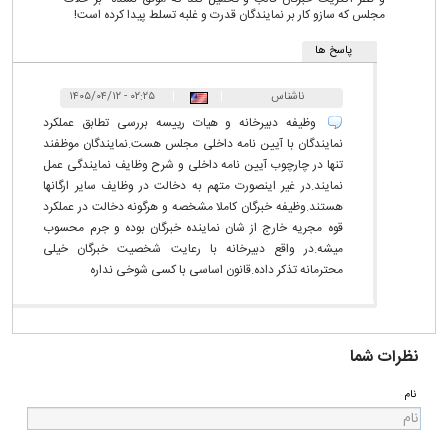
مجلس که سازو کار بر نمایندگان قدرت و غلبه تسلط پیدا کرده است!
پاسخ ها
ناشناس
|
|
۰۲:۲۵ - ۱۴۰۵/۰۴/۱۲
وظیفه دبیرخانه و هیات رییسه بررسی تطابق عملکرد
نمایندگان با آیین نامه داخلی مجلس هست.نمایندگان موظفند
تنها در چارچوب آیین نامه داخلی و شرح وظایف نمایندگی عمل
نمایند.در غیر اینصورت متهم به دخالت در وظایف سایر ارگانها
هستند.وظیفه خبرگان کاملا مشخصه و هرگونه دخالت در عملکرد
قوه مجریه خارج از شان نماینده خبرگان بوده و جرم محسوب
میشه.در واقع دبیرخانه با رعایت شخصیت خبرگان خیلی
محترمانه تذکر داده.قانون اساسی با کسی شوخی نداره
نظرات شما
نام