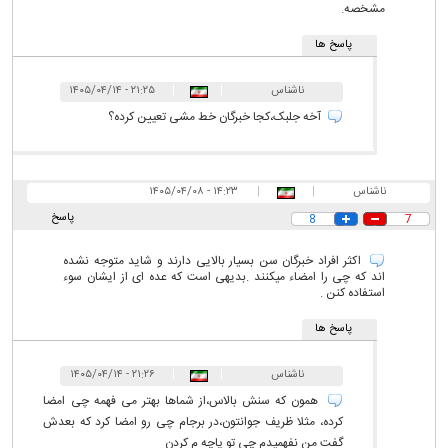
مشخصه.
پاسخ ها
ناشناس
|
|
۲۱:۲۵ - ۱۴۰۵/۰۴/۱۴
آخه جلبک،کجا خبرگان خط مشی تعیین کرده؟
ناشناس
|
|
۱۴:۲۳ - ۱۴۰۵/۰۴/۰۸
پاسخ
8
7
اکثر افراد خبرگان سن بسیار بالایی دارند و شاید متوجه نشده
اند که چی را امضاء میکنند .بدیهی است که عده ای از ایشان سوء
استفاده کنن .
پاسخ ها
ناشناس
|
|
۲۱:۲۶ - ۱۴۰۵/۰۴/۱۴
همون که سنش بالاس،از شماها بهتر می فهمه چی امضا
کرده، مثلا ظریف جوانتون،در برجام چی رو امضا کرد که بعدش
گفت من نفهمیدم چی تو پاچه م کردن