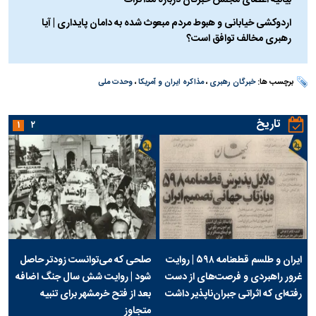
اردوکشی خیابانی و هبوط مردم مبعوث شده به دامان پایداری | آیا
رهبری مخالف توافق است؟
برچسب ها:
خبرگان رهبری
،
مذاکره ایران و آمریکا
،
وحدت ملی
تاریخ
۱
۲
ایران و طلسم قطعنامه ۵۹۸ | روایت
صلحی که می‌توانست زودتر حاصل
غرور راهبردی و فرصت‌های از دست
شود | روایت شش سال جنگ اضافه
رفته‌ای که اثراتی جبران‌ناپذیر داشت
بعد از فتح خرمشهر برای تنبیه
متجاوز