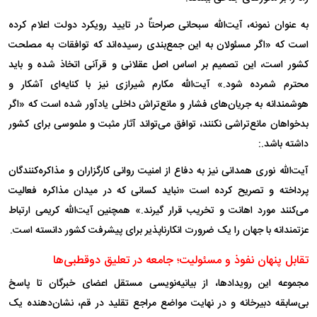
به عنوان نمونه، آیت‌الله سبحانی صراحتاً در تایید رویکرد دولت اعلام کرده
است که «اگر مسئولان به این جمع‌بندی رسیده‌اند که توافقات به مصلحت
کشور است، این تصمیم بر اساس اصل عقلانی و قرآنی اتخاذ شده و باید
محترم شمرده شود.» آیت‌الله مکارم شیرازی نیز با کنایه‌ای آشکار و
هوشمندانه به جریان‌های فشار و مانع‌تراش داخلی یادآور شده است که «اگر
بدخواهان مانع‌تراشی نکنند، توافق می‌تواند آثار مثبت و ملموسی برای کشور
داشته باشد.:
آیت‌الله نوری همدانی نیز به دفاع از امنیت روانی کارگزاران و مذاکره‌کنندگان
پرداخته و تصریح کرده است «نباید کسانی که در میدان مذاکره فعالیت
می‌کنند مورد اهانت و تخریب قرار گیرند.» همچنین آیت‌الله کریمی ارتباط
عزتمندانه با جهان را یک ضرورت انکارناپذیر برای پیشرفت کشور دانسته است.
تقابل پنهان نفوذ و مسئولیت؛ جامعه در تعلیق دوقطبی‌ها
مجموعه این رویدادها، از بیانیه‌نویسی مستقل اعضای خبرگان تا پاسخ
بی‌سابقه دبیرخانه و در نهایت مواضع مراجع تقلید در قم، نشان‌دهنده یک