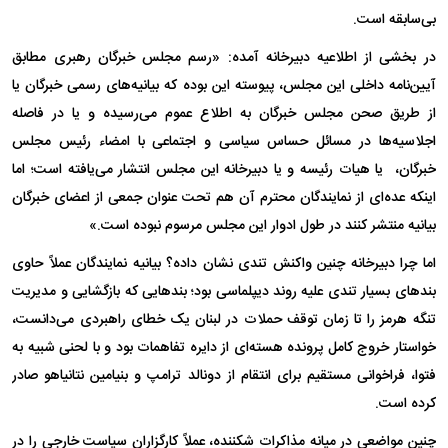
بی‌سابقه است.
در بخشی از اطلاعیه دبیرخانه آمده: «رسم مجلس خبرگان رهبری مطابق
آیین‌‌نامه داخلی این مجلس، پیوسته این‌ بوده که بیانیه‌‌های رسمی خبرگان یا
از طریق صحن مجلس خبرگان به اطلاع عموم می‌رسیده و یا در فاصله
اجلاسیه‌ها در مسائل حساس سیاسی و اجتماعی با امضاء رئیس مجلس
خبرگان، ‌ یا هیات‌ رئیسه و یا دبیرخانه این مجلس انتشار می‌یافته است؛ اما
اینکه عده‌ای از نمایندگان محترم آن‌ هم تحت عنوان جمعی از اعضای خبرگان
بیانیه منتشر کنند در طول ادوار این مجلس مرسوم نبوده است.»
اما چرا دبیرخانه چنین واکنش تندی نشان داده؟ بیانیه نمایندگان عملاً حاوی
بند‌های بسیار تندی علیه روند دیپلماسی بود؛ بند‌هایی که بازگشایی و مدیریت
تنگه هرمز را تا زمان توقف حملات در لبنان یک خطای راهبردی می‌دانست،
خواستار خروج کامل پرونده هسته‌ای از دایره تفاهمات بود و با لحنی شبیه به
فتوا، فراخوانی مستقیم برای انتقام از دونالد ترامپ و بنیامین نتانیاهو صادر
کرده است.
چنین مواضعی در میانه مذاکرات شکننده، عملاً کارگزاران سیاست خارجی را در