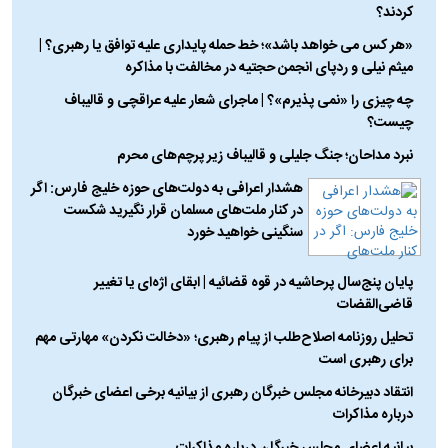
کردند؟
«هر کس می خواهد باشد»؛ خط حمله پایداری علیه توافق یا رهبری؟ |
میثم نیلی و ردپای انجمن حجتیه در مخالفت با مذاکره
چه چیزی را «نمی پذیرم»؟ | ماجرای شعار علیه عراقچی و قالیباف
چیست؟
نبرد مداحان؛ جنگ جلیلی و قالیباف زیر پرچم‌های محرم
هشدار اعرافی به دولت‌های حوزه خلیج فارس: اگر
در کنار ملت‌های مسلمان قرار نگیرید شکست
سنگینی خواهید خورد
پایان پنج‌سال پرحاشیه در قوه قضائیه | ابقای اژه‌ای یا تغییر
قاضی‌القضات
تحلیل روزنامه اصلاح‌طلب از پیام رهبری؛ «دخالت نکردن» مهارتی مهم
برای رهبری است
انتقاد دبیرخانه مجلس خبرگان رهبری از بیانیه برخی اعضای خبرگان
درباره مذاکرات
بیانیه اعضای مجلس خبرگان درباره مذاکرات