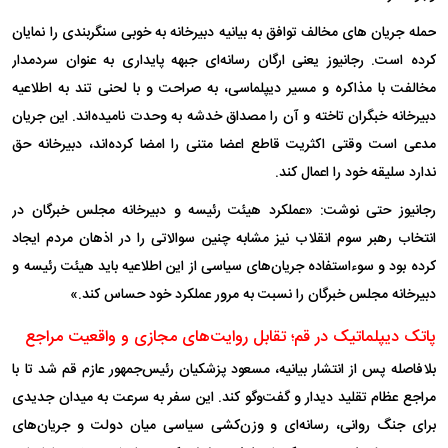
حمله جریان های مخالف توافق به بیانیه دبیرخانه به خوبی سنگربندی را نمایان
کرده است. رجانیوز یعنی ارگان رسانه‌ای جبهه پایداری به عنوان سردمدار
مخالفت با مذاکره و مسیر دیپلماسی، به صراحت و با لحنی تند به اطلاعیه
دبیرخانه خبگران تاخته و آن را مصداق خدشه به وحدت نامیده‌اند. این جریان
مدعی است وقتی اکثریت قاطع اعضا متنی را امضا کرده‌اند، دبیرخانه حق
ندارد سلیقه خود را اعمال کند.
رجانیوز حتی نوشت: «عملکرد هیئت رئیسه و دبیرخانه مجلس خبرگان در
انتخاب رهبر سوم انقلاب نیز مشابه چنین سوالاتی را در اذهان مردم ایجاد
کرده بود و سوءاستفاده جریان‌های سیاسی از این اطلاعیه باید هیئت رئیسه و
دبیرخانه مجلس خبرگان را نسبت به مرور عملکرد خود حساس کند.»
پاتک دیپلماتیک در قم؛ تقابل روایت‌های مجازی و واقعیت مراجع
بلافاصله پس از انتشار بیانیه‌، مسعود پزشکیان رئیس‌جمهور عازم قم شد تا با
مراجع عظام تقلید دیدار و گفت‌و‌گو کند. این سفر به سرعت به میدان جدیدی
برای جنگ روانی، رسانه‌ای و وزن‌کشی سیاسی میان دولت و جریان‌های