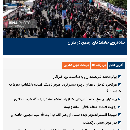
پیاده‌روی جاماندگان اربعین در تهران
آخرین اخبار
پربازدید ها
پربحث ترین عناوین
پیام محمد شریعتمداری به مناسبت روز خبرنگار
عراقچی: توافق با عمان درباره مسیر تردد هرمز نزدیک است؛ بازگشایی منوط به
شرایط دیگر
پزشکیان: پاسخ تخلف آمریکایی‌ها از بند تفاهم‌نامه درباره تنگه هرمز را دادیم
روایت اعتماد؛ نقطه تلاقی رسانه و بیمه
ببینید| انتشار تصاویر دیده نشده از رهبر انقلاب آیت‌الله سید مجتبی خامنه‌ای
پدر لیونل مسی درگذشت