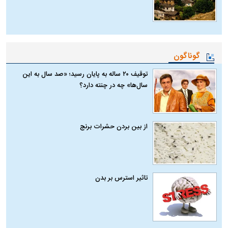
گوناگون
توقیف ۲۰ ساله به پایان رسید؛ «صد سال به این
سال‌ها» چه در چنته دارد؟
از بین بردن حشرات برنج
تاثیر استرس بر بدن