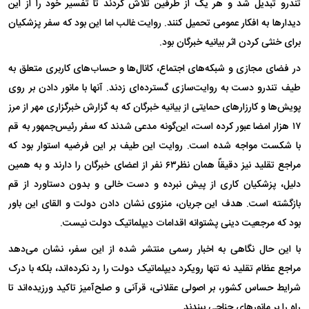
تندرو تبدیل شد و هر یک از طرفین تلاش کردند تا تفسیر خود را از این
دیدار‌ها به افکار عمومی تحمیل کنند. روایت غالب اما این بود که سفر پزشکیان
برای خنثی کردن اثر بیانیه خبرگان بود.
در فضای مجازی و شبکه‌های اجتماع، کانال‌ها و حساب‌های کاربری متعلق به
طیف تندرو دست به روایت‌سازی گسترده‌ای زدند. آنها با مانور دادن بر روی
پویش‌ها و کارزار‌های حمایتی از بیانیه خبرگان که به گزارش خبرگزاری مهر از مرز
۱۷ هزار امضا عبور کرده است، این‌گونه مدعی شدند که سفر رئیس‌جمهور به قم
با شکست مواجه شده است. روایت این طیف بر این فرضیه استوار بود که
مراجع تقلید نیز دقیقاً همان نظر۶۳ نفر از اعضای خبرگان را دارند و به همین
دلیل، پزشکیان کاری از پیش نبرده و دست خالی و بدون دستاورد از قم
بازگشته است. هدف این جریان، منزوی نشان دادن دولت و القای این باور
بود که مرجعیت دینی پشتوانه اقدامات دیپلماتیک دولت نیست.
با این حال نگاهی به اخبار رسمی منتشر شده از این سفر، نشان می‌دهد
مراجع عظام تقلید نه تنها رویکرد دیپلماتیک دولت را رد نکرده‌اند، بلکه با درک
شرایط حساس کشور، بر اصولی عقلانی، قرآنی و صلح‌آمیز تاکید ورزیده‌اند تا
راه را بر مانور‌های جناحی ببندند.