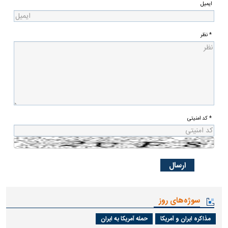
ایمیل
* نظر
* کد امنیتی
سوژه‌های روز
مذاکره ایران و آمریکا
حمله آمریکا به ایران