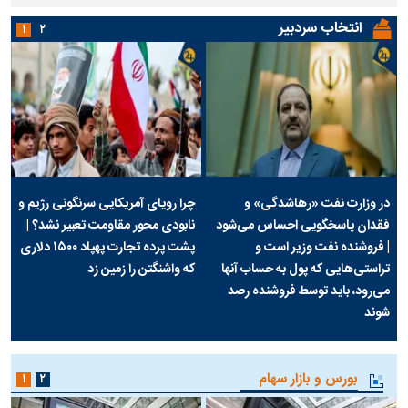
انتخاب سردبیر
۱
۲
در وزارت نفت «رهاشدگی» و
چرا رویای آمریکایی سرنگونی رژیم و
فقدان پاسخگویی احساس می‌شود
نابودی محور مقاومت تعبیر نشد؟ |
| فروشنده نفت وزیر است و
پشت پرده تجارت پهپاد‌ ۱۵۰۰ دلاری
تراستی‌هایی که پول به حساب آنها
که واشنگتن را زمین زد
می‌رود، باید توسط فروشنده رصد
شوند
بورس و بازار سهام
۱
۲