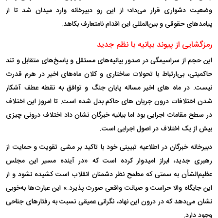
وضعیت دشواری قرار می‌داد؛ از این رو دبیرخانه وارد میدان شد تا از
پیامد‌های حقوقی و بین‌المللی این اقدام نامتعارف بکاهد.
رمزگشایی از پیوند بیانیه با نظم جدید
این حجم از سراسیمگی در صدور بیانیه‌های مستقل و پاسخ‌های متقابل و تند
حاکمیتی، بی‌ارتباط با تحولات ساختاری و کلان ماه‌های اخیر در هرم قدرت
نیست. در ماه های اخیر مساله پایان جنگ و توافق به نقطه عطف آشکار
شدن اختلافات درون جریان های حاکم بدل شده است. تا امروز این اختلاف
در سطح مقامات اجرایی بود اما بیانیه خبرگان نشان داد اختلاف درونی چیزی
بیش از یک اختلاف در اصول اجرایی است.
دبیرخانه خبرگان در اطلاعیه تبیینی خود با تاکید بر مشی تقویت و حمایت از
رهبری جدید، ابراز امیدوار کرده است که «در آینده مسیر این مجلس
عظیم‌الشأن به سمتی که مطمح نظر دشمنان انقلاب است کشیده نشود و از
این جایگاه والا حراست و صیانت واقعی صورت پذیرد.» این عبارت‌ها به‌خوبی
نشان می‌دهد که در درون این نهاد، نگرانی عمیقی نسبت به رفتار‌های جناحی
وجود دارد.