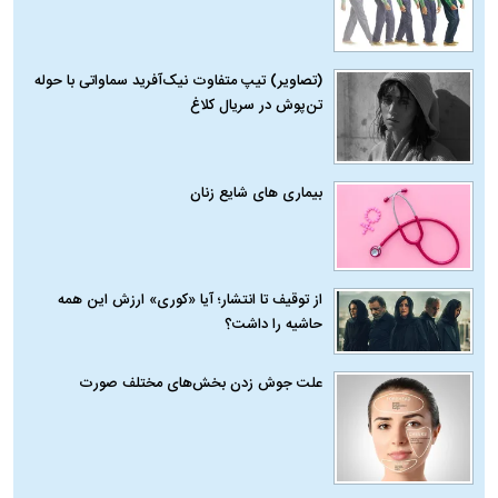
(تصاویر) تیپ متفاوت نیک‌آفرید سماواتی با حوله
تن‌پوش در سریال کلاغ
بیماری‌ های شایع زنان
از توقیف تا انتشار؛ آیا «کوری» ارزش این همه
حاشیه را داشت؟
علت جوش زدن بخش‌های مختلف صورت