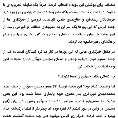
مختلف برای پوشش این رویداد انتخاب کردند، صرفاً یک سلیقه تحریریه‌ای یا
تفاوت در انتخاب کلمات نیست، بلکه نشان‌دهنده تفاوت بنیادین در زاویه دید
فرستادگان رسانه‌ای و جناح‌های حامی آنهاست. گروهی از خبرگزاری ها از
جمله فارس که این روزها یک سر آن به تندروهای مخالف توافق می رسد، از
این بیانیه با عنوان «بیانیه ۱۰ ماده‌ای مجلس خبرگان رهبری پیرامون پیام
راهگشای رهبر حکیم» یاد کردند.
در مقابل خبرگزاری هایی که این روزها در کنار مذاکره کنندگان ایستاده اند، از
جمله تسنیم عنوان «بیانیه جمعی از اعضای مجلس خبرگان درباره تحولات اخیر
و مذاکرات» را انتخاب کرد.
چه کسانی بیانیه خبرگان را امضا نکردند؟
اما واقعیت کدام بود؟ این بیانیه توسط ۶۳ عضو مجلس خبرگان از جمله سید
محمدمهدی میرباقری پدر معنوی جبهه پایداری امضا شده بود.
این یعنی
نزدیک به سه‌چهارم اعضای مجلس ۸۴ نفره خبرگان رهبری در ایران (این
مجلس در واقع در دور ششم ۸۸ نفره بوده اما چهار نفر از اعضا درگذشته اند)،
بیانیه را امضا کردند. خبرگزاری فارس میگوید طی چند ساعت گذشته، هفت