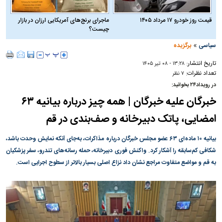
قیمت روز خودرو ۱۷ مرداد ۱۴۰۵
ماجرای برنج‌های آمریکایی ارزان در بازار
چیست؟
»
سیاسی
برگزیده
تاریخ انتشار:
۱۳:۲۸ - ۰۸ تير ۱۴۰۵
تعداد نظرات:
۷ نظر
در رویداد۲۴ بخوانید:
خبرگان علیه خبرگان | همه چیز درباره بیانیه ۶۳
امضایی، پاتک دبیرخانه و صف‌بندی در قم
بیانیه ۱۰ ماده‌ای ۶۳ عضو مجلس خبرگان درباره مذاکرات، به‌جای آنکه نمایش وحدت باشد،
شکافی کم‌سابقه را آشکار کرد. واکنش فوری دبیرخانه، حمله رسانه‌های تندرو، سفر پزشکیان
به قم و مواضع متفاوت مراجع نشان داد نزاع اصلی بسیار بالاتر از سطوح اجرایی است.