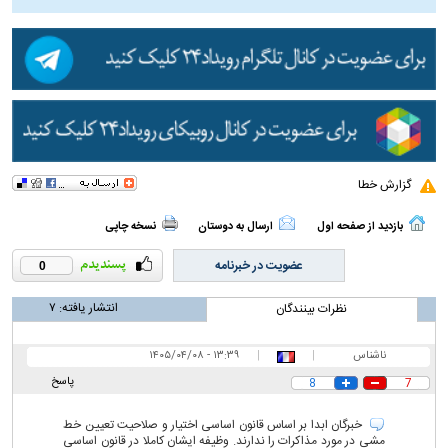
گزارش خطا
بازدید از صفحه اول
ارسال به دوستان
نسخه چاپی
عضویت در خبرنامه
0
انتشار یافته:
۷
نظرات بینندگان
ناشناس
|
|
۱۳:۳۹ - ۱۴۰۵/۰۴/۰۸
پاسخ
8
7
خبرگان ابدا بر اساس قانون اساسی اختیار و صلاحیت تعیین خط
مشی در مورد مذاکرات را ندارند. وظیفه ایشان کاملا در قانون اساسی