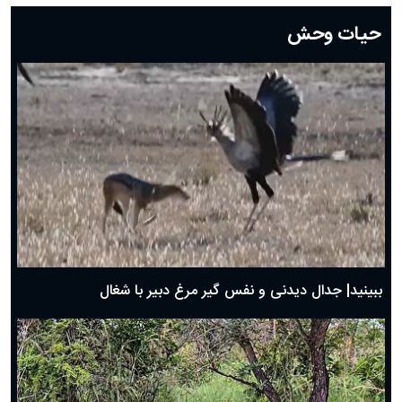
دعای روز بیستم ماه رمضان؛ ۱۹ اسفند ۱۴۰۴
حیات وحش
دعای روز هشتم ماه مبارک رمضان؛ ۷ اسفند ماه ۱۴۰۴
دعای روز هفتم ماه رمضان؛ ۶ اسفند ۱۴۰۴
دعای روز ششم ماه رمضان؛ ۵ اسفند ۱۴۰۴
دعای روز پنجم ماه رمضان؛ ۴ اسفند ۱۴۰۴
دعای روز چهارم ماه مبارک رمضان؛ ۳ اسفند ۱۴۰۴
دعای روز سوم ماه مبارک رمضان؛ ۱۴ اسفند ۱۴۰۴
دعای روز دوم ماه مبارک رمضان ۱ اسفند ماه ۱۴۰۴
دعای روز اول ماه مبارک رمضان، ۳۰ بهمن ۱۴۰۴
حضرت زینب(س) چگونه از دنیا رفت؟
بهترین پیامک تبریک روز پدر ۱۴۰۴؛ جملات زیبا و صمیمانه
روز پدر ۱۴۰۴ چه روزی است؟
ببینید| جدال دیدنی و نفس گیر مرغ دبیر با شغال