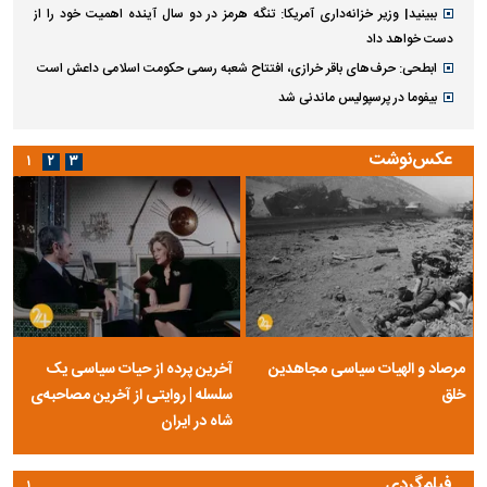
ببینید| وزیر خزانه‌داری آمریکا: تنگه هرمز در دو سال آینده اهمیت خود را از
دست خواهد داد
ابطحی: حرف‌های باقر خرازی، افتتاح شعبه رسمی حکومت اسلامی داعش است
بیفوما در پرسپولیس ماندنی شد
عکس‌نوشت
۱
۲
۳
مرصاد و الهیات سیاسی مجاهدین
آخرین پرده از حیات سیاسی یک
خلق
سلسله | روایتی از آخرین مصاحبه‌ی
شاه در ایران
فیلم‌گردی
۱