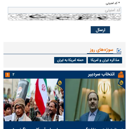
* کد امنیتی
سوژه‌های روز
مذاکره ایران و آمریکا
حمله آمریکا به ایران
انتخاب سردبیر
۱
۲