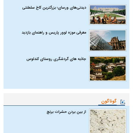
دیدنی‌های ورسای؛ بزرگترین کاخ سلطنتی
معرفی موزه لوور پاریس و راهنمای بازدید
جاذبه های گردشگری روستای کندلوس
گوناگون
از بین بردن حشرات برنج