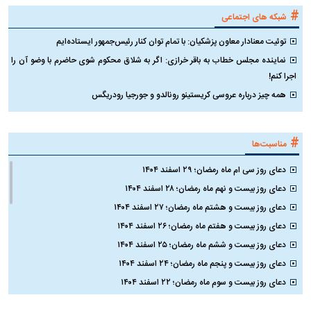
#
شبکه های اجتماعی
توئیت معنادار معاون پزشکیان: با تمام توان کنار رئیس‌جمهور ایستاده‌ایم
نماینده مجلس خطاب به باقر خرازی: اگر به شلاق محکوم شوی حاضرم با وضو آن را
اجرا کنم!
همه چیز درباره عروسی کریستینو رونالدو و جورجیا رودریگس
#
مناسبت‌ها
دعای روز سی ام ماه رمضان؛ ۲۹ اسفند ۱۴۰۴
دعای روز بیست و نهم ماه رمضان؛ ۲۸ اسفند ۱۴۰۴
دعای روز بیست و هشتم ماه رمضان؛ ۲۷ اسفند ۱۴۰۴
دعای روز بیست و هفتم ماه رمضان؛ ۲۶ اسفند ۱۴۰۴
دعای روز بیست و ششم ماه رمضان؛ ۲۵ اسفند ۱۴۰۴
دعای روز بیست و پنجم ماه رمضان؛ ۲۴ اسفند ۱۴۰۴
دعای روز بیست و سوم ماه رمضان؛ ۲۲ اسفند ۱۴۰۴
دعای روز بیست و دوم ماه رمضان؛ ۲۱ اسفند ۱۴۰۴