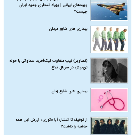
پهپادهای ایرانی | پهپاد انتحاری جدید ایران
چیست؟
بیماری‌ های شایع مردان
(تصاویر) تیپ متفاوت نیک‌آفرید سماواتی با حوله
تن‌پوش در سریال کلاغ
بیماری‌ های شایع زنان
از توقیف تا انتشار؛ آیا «کوری» ارزش این همه
حاشیه را داشت؟