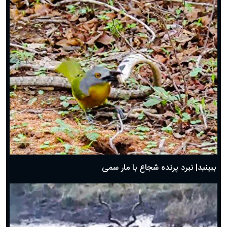
ببینید| نبرد پرنده شجاع با مار سمی