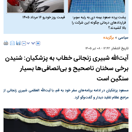
پشت پرده صعود بیمه دی به رتبه سوم؛
قیمت روز خودرو ۱۶ مرداد ۱۴۰۵
قراردادهای درمانی چگونه این شرکت را
بالا کشیدند؟
»
سیاسی
برگزیده
تاریخ انتشار:
۱۲:۴۲ - ۰۸ تير ۱۴۰۵
آیت‌الله شبیری زنجانی خطاب به پزشکیان: شنیدن
برخی سخنان ناصحیح و بی‌انصافی‌ها بسیار
سنگین است
مسعود پزشکیان در ادامه برنامه‌های سفر خود به قم، با آیت‌الله العظمی شبیری زنجانی از
مراجع عظام تقلید دیدار و گفت‌و‌گو کرد.