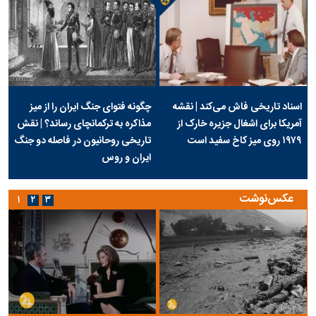
اسناد تاریخی فاش می‌کند | نقشه
چگونه فتوای جنگ ایران را از میز
آمریکا برای اشغال جزیره خارک از
مذاکره به ترکمانچای رساند؟ | نقش
۱۹۷۹ روی میز کاخ سفید است
تاریخی روحانیون در فاصله دو جنگ
ایران و روس
عکس‌نوشت
۱
۲
۳