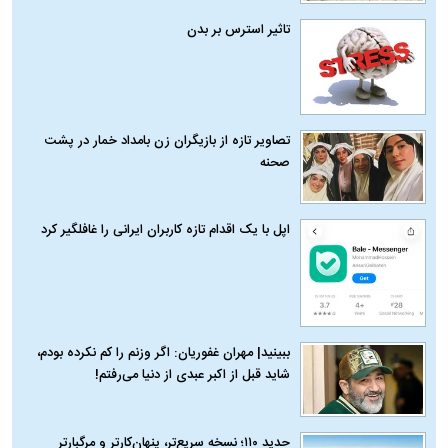
تاثیر استرس بر بدن
تصاویر تازه از بازیگران زن بامداد خمار در پشت
صحنه
اپل با یک اقدام تازه کاربران ایرانی را غافلگیر کرد
ببینید| مهران غفوریان: اگر وزنم را کم نکرده بودم،
شاید قبل از اکبر عبدی از دنیا می‌رفتم!
حدید ۱۱۰؛ نسخه سریع‌تر، پنهان‌کارتر و مرگبارتر