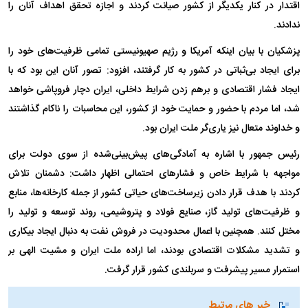
اقتدار در کنار یکدیگر از کشور صیانت کردند و اجازه تحقق اهداف آنان را
ندادند.
پزشکیان با بیان اینکه آمریکا و رژیم صهیونیستی تمامی ظرفیت‌های خود را
برای ایجاد بی‌ثباتی در کشور به کار گرفتند، افزود: تصور آنان این بود که با
ایجاد فشار اقتصادی و برهم زدن شرایط داخلی، ایران دچار فروپاشی خواهد
شد، اما مردم با حضور و حمایت خود از کشور، این محاسبات را ناکام گذاشتند
و خداوند متعال نیز یاری‌گر ملت ایران بود.
رئیس جمهور با اشاره به آمادگی‌های پیش‌بینی‌شده از سوی دولت برای
مواجهه با شرایط خاص و فشار‌های احتمالی اظهار داشت: دشمنان تلاش
کردند با هدف قرار دادن زیرساخت‌های حیاتی کشور از جمله کارخانه‌ها، منابع
و ظرفیت‌های تولید گاز، صنایع فولاد و پتروشیمی، روند توسعه و تولید را
مختل کنند. همچنین با اعمال محدودیت در فروش نفت به دنبال ایجاد بیکاری
و تشدید مشکلات اقتصادی بودند، اما اراده ملت ایران و مشیت الهی بر
استمرار مسیر پیشرفت و سربلندی کشور قرار گرفت.
خبر های مرتبط