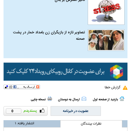
تاثیر استرس بر بدن
تصاویر تازه از بازیگران زن بامداد خمار در پشت
صحنه
گزارش خطا
بازدید از صفحه اول
ارسال به دوستان
نسخه چاپی
عضویت در خبرنامه
0
انتشار یافته:
۱
نظرات بینندگان