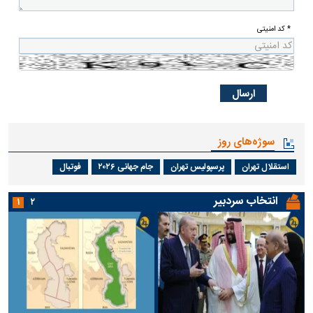
* کد امنیتی
سوژه‌های روز
استقلال تهران
پرسپولیس تهران
جام جهانی ۲۰۲۶
فوتبال
انتخاب سردبیر
۱
۲