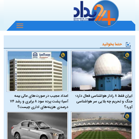
باز
و
بسته
حتما بخوانید
کردن
منو
ایران فقط ۸ رادار هواشناسی فعال دارد؛
اعداد عجیب در صورت‌های مالی بیمه
جنگ و تحریم چه بلایی سر هواشناسی
آسیا؛ پشت پرده سود ۸ برابری و رشد ۷۴
آورد؟
درصدی هزینه‌های اداری چیست؟