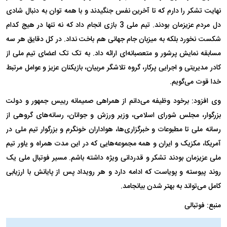
نهایت تشکر را دارم که تا آخرین نفس جنگیدند و با همه توان به دنبال شادی
دل مردم عزیزمان بودند. تیم ملی 3 بازی انجام داد که نه تنها در هیج کدام
شکست نخورد بلکه به میزبان جام جهانی هم باخت نداد. در کل دقایق هر سه
مسابقه نمایش پرشور و متعصبانه‌ای ارائه داد. به تک تک اعضای تیم ملی از
کادر مدیریتی و اجرایی پرکار، گروه تلاشگر مربیان، بازیکنان عزیز و عوامل مرتبط
خدا قوت می‌گویم.
وی افزود: برخود وظیفه می‌دانم از همراهی صمیمانه رییس جمهور و دولت
بزرگوار، مجلس شورای اسلامی، وزیر ورزش و جوانان، رسانه‌های گروهی از
رسانه ملی تا مطبوعات و خبرگزاری‌ها، هواداران خونگرم و بزرگوار تیم ملی در
آمریکا، مکزیک و ایران و همه مجموعه‌هایی که در این مدت همراه و یاور تیم
ملی عزیزمان بودند تشکر و قدردانی ویژه داشته باشم. مسیر فوتبال ملی یک
روند پیوسته و پویاست که ادامه دارد و هر رویداد پس از پایانش با ارزیابی
کامل می‌تواند به بهتر شدن بیانجامد.
منبع: فوتبالی