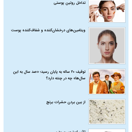
تداخل روتین پوستی
ویتامین‌های درخشان‌کننده و شفاف‌کننده پوست
توقیف ۲۰ ساله به پایان رسید؛ «صد سال به این
سال‌ها» چه در چنته دارد؟
از بین بردن حشرات برنج