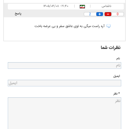
ناشناس
|
|
۲۱:۴۰ - ۱۴۰۵/۰۴/۰۸
پاسخ
2
0
آره راست میگی به توی عاشق سفر و بی عرضه باخت
نظرات شما
نام
ایمیل
* نظر