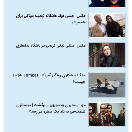
عکس| جشن تولد عاشقانه تهمینه میلانی برای
همسرش
عکس| سلفی نیکی کریمی در باشگاه بدنسازی
جنگنده شکاری رهگیر آمریکا | F-14 Tomcat
چیست؟
مهران مدیری به تلویزیون برگشت | نوستالژی
شصت‌چی به داد یک ستاره می‌رسد؟