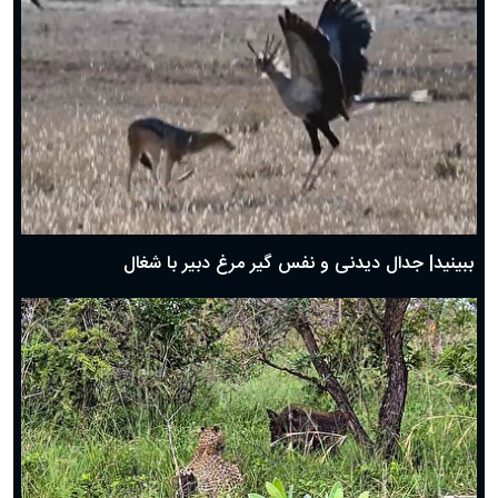
دعای روز ششم ماه رمضان؛ ۵ اسفند ۱۴۰۴
دعای روز پنجم ماه رمضان؛ ۴ اسفند ۱۴۰۴
دعای روز چهارم ماه مبارک رمضان؛ ۳ اسفند ۱۴۰۴
دعای روز سوم ماه مبارک رمضان؛ ۱۴ اسفند ۱۴۰۴
دعای روز دوم ماه مبارک رمضان ۱ اسفند ماه ۱۴۰۴
دعای روز اول ماه مبارک رمضان، ۳۰ بهمن ۱۴۰۴
حضرت زینب(س) چگونه از دنیا رفت؟
بهترین پیامک تبریک روز پدر ۱۴۰۴؛ جملات زیبا و صمیمانه
روز پدر ۱۴۰۴ چه روزی است؟
ببینید| جدال دیدنی و نفس گیر مرغ دبیر با شغال