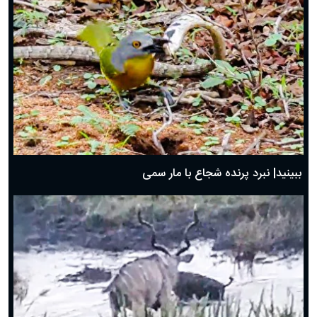
ببینید| نبرد پرنده شجاع با مار سمی