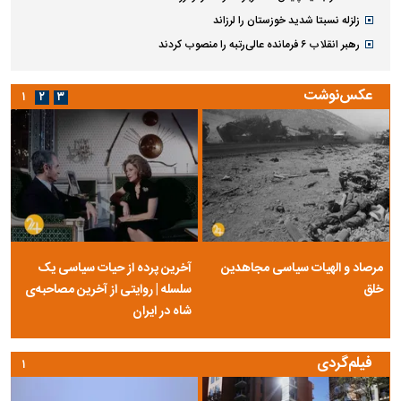
زلزله نسبتا شدید خوزستان را لرزاند
رهبر انقلاب ۶ فرمانده عالی‌رتبه را منصوب کردند
عکس‌نوشت
۱
۲
۳
مرصاد و الهیات سیاسی مجاهدین
آخرین پرده از حیات سیاسی یک
خلق
سلسله | روایتی از آخرین مصاحبه‌ی
شاه در ایران
فیلم‌گردی
۱