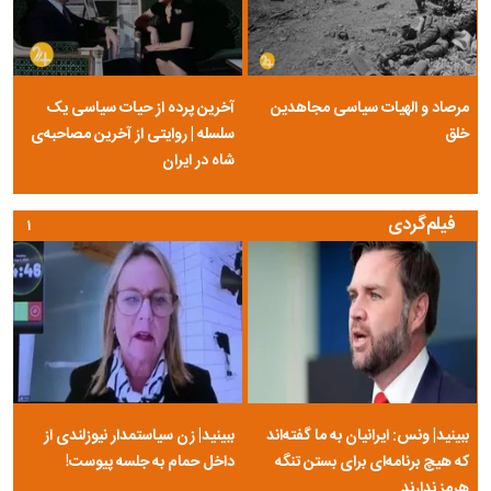
مرصاد و الهیات سیاسی مجاهدین
آخرین پرده از حیات سیاسی یک
خلق
سلسله | روایتی از آخرین مصاحبه‌ی
شاه در ایران
فیلم‌گردی
۱
ببینید| ونس: ایرانیان به ما گفته‌اند
ببینید| زن سیاستمدار نیوزلندی از
که هیچ برنامه‌ای برای بستن تنگه
داخل حمام به جلسه پیوست!
هرمز ندارند