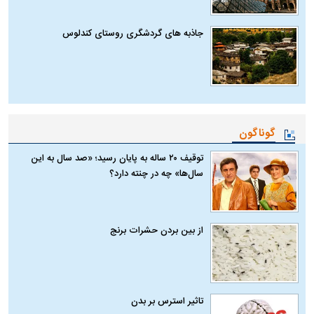
جاذبه های گردشگری روستای کندلوس
گوناگون
توقیف ۲۰ ساله به پایان رسید؛ «صد سال به این
سال‌ها» چه در چنته دارد؟
از بین بردن حشرات برنج
تاثیر استرس بر بدن