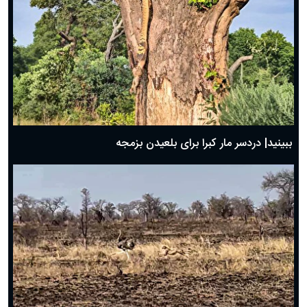
ببینید| دردسر مار کبرا برای بلعیدن بزمجه