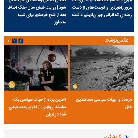
ایران و طلسم قطعنامه ۵۹۸ | روایت
صلحی که می‌توانست زودتر حاصل
غرور راهبردی و فرصت‌های از دست
شود | روایت شش سال جنگ اضافه
رفته‌ای که اثراتی جبران‌ناپذیر داشت
بعد از فتح خرمشهر برای تنبیه
متجاوز
عکس‌نوشت
۱
۲
۳
مرصاد و الهیات سیاسی مجاهدین
آخرین پرده از حیات سیاسی یک
خلق
سلسله | روایتی از آخرین مصاحبه‌ی
شاه در ایران
گردشگری