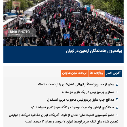
پیاده‌روی جاماندگان اربعین در تهران
آخرین اخبار
پربازدید ها
پربحث ترین عناوین
بیش از ۱۰۰ روزنامه‌نگار تهرانی شغل‌شان را از دست داده‌اند
تساوی پرسپولیس در یک بازی دوستانه
مدافع چپ سابق پرسپولیس محبوب مربی استقلال
سخنگوی ارتش: وضعیت موجود در تنگه هرمز تغییر نخواهد کرد
عضو کمیسیون امنیت ملی: عمان از طرف آمریکا با ایران مذاکره می‌کند‌ | عوارض
تعیین شده برای تنگه هرمز توسط ایران ۷ درصد و عمان ۳ درصد است