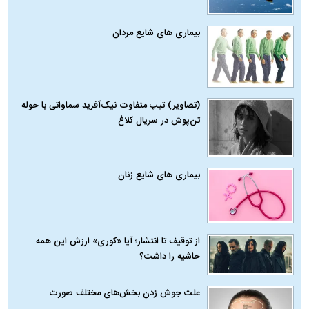
بیماری‌ های شایع مردان
(تصاویر) تیپ متفاوت نیک‌آفرید سماواتی با حوله
تن‌پوش در سریال کلاغ
بیماری‌ های شایع زنان
از توقیف تا انتشار؛ آیا «کوری» ارزش این همه
حاشیه را داشت؟
علت جوش زدن بخش‌های مختلف صورت