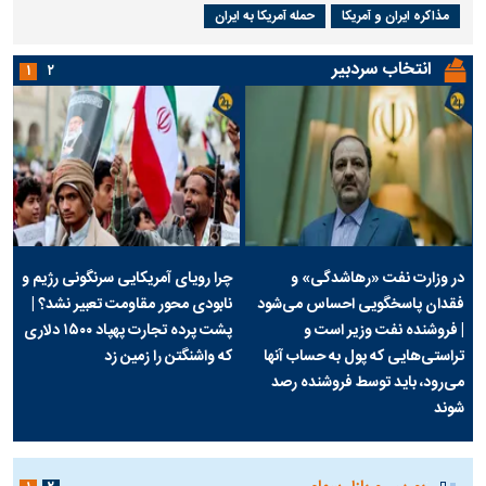
مذاکره ایران و آمریکا
حمله آمریکا به ایران
انتخاب سردبیر
۱
۲
در وزارت نفت «رهاشدگی» و
چرا رویای آمریکایی سرنگونی رژیم و
فقدان پاسخگویی احساس می‌شود
نابودی محور مقاومت تعبیر نشد؟ |
| فروشنده نفت وزیر است و
پشت پرده تجارت پهپاد‌ ۱۵۰۰ دلاری
تراستی‌هایی که پول به حساب آنها
که واشنگتن را زمین زد
می‌رود، باید توسط فروشنده رصد
شوند