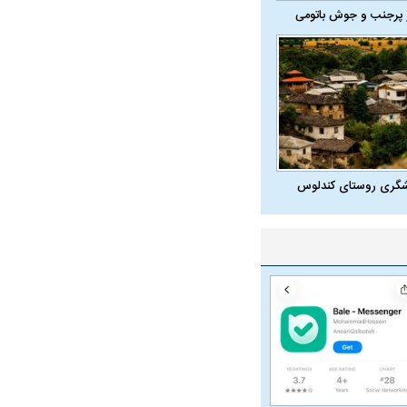
 پرجنب و جوش باتومی
شگری روستای کندلوس