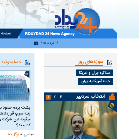
صفحه 
۱۶ مرداد ۱۴۰۵
سوژه‌های روز
حتما بخوانید
مذاکره ایران و آمریکا
حمله آمریکا به ایران
انتخاب سردبیر
۱
۲
۳
پشت پرده صعود بی
رتبه سوم؛ قرارداده
چگونه این شرکت را 
کشیدند؟
»
سیاسی
برگزیده