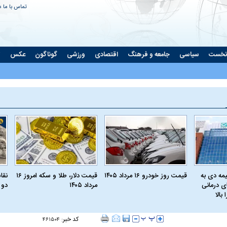
تماس با ما
د
نخست
سیاسی
جامعه و فرهنگ
اقتصادی
ورزشی
گوناگون
عکس
ت
مه دی به
قیمت روز خودرو ۱۶ مرداد ۱۴۰۵
قیمت دلار، طلا و سکه امروز ۱۶
نقا
ای درمانی
مرداد ۱۴۰۵
دو 
بالا
کد خبر:
۴۶۱۵۰۴