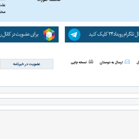
علت
مخت
ل
ارسال به دوستان
نسخه چاپی
عضویت در خبرنامه
اسی یک سلسله |
ریشه‌های عزاداری ماه محرم در فرهنگ
عزاداری ماه محرم 
ی شاه در ایران
و تاریخ ایران
انجام می‌شد؟