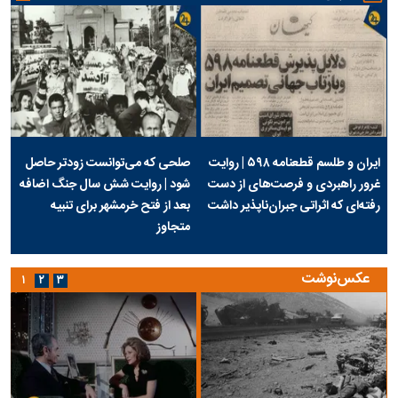
ایران و طلسم قطعنامه ۵۹۸ | روایت
صلحی که می‌توانست زودتر حاصل
غرور راهبردی و فرصت‌های از دست
شود | روایت شش سال جنگ اضافه
رفته‌ای که اثراتی جبران‌ناپذیر داشت
بعد از فتح خرمشهر برای تنبیه
متجاوز
عکس‌نوشت
۱
۲
۳