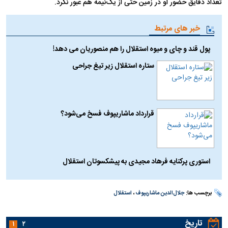
تعداد دقایق حضور او در زمین حتی از یک‌نیمه هم عبور نکرد.
خبر های مرتبط
پول قند و چای و میوه استقلال را هم منصوریان می دهد!
ستاره استقلال زیر تیغ جراحی
قرارداد ماشاریپوف فسخ می‌شود؟
استوری پرکنایه فرهاد مجیدی به پیشکسوتان استقلال
برچسب ها:
جلال‌الدین ماشاریپوف
،
استقلال
تاریخ
۱
۲