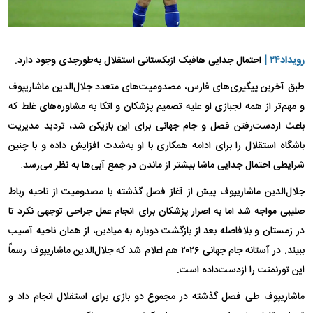
رویداد۲۴ |
احتمال جدایی هافبک ازبکستانی استقلال به‌طورجدی وجود دارد.
طبق آخرین پیگیری‌های فارس، مصدومیت‌های متعدد جلال‌الدین ماشاریپوف
و مهم‌تر از همه لجبازی او علیه تصمیم پزشکان و اتکا به مشاوره‌های غلط که
باعث ازدست‌رفتن فصل و جام جهانی برای این بازیکن شد، تردید مدیریت
باشگاه استقلال را برای ادامه همکاری با او به‌شدت افزایش داده و با چنین
شرایطی احتمال جدایی ماشا بیشتر از ماندن در جمع آبی‌ها به نظر می‌رسد.
جلال‌الدین ماشاریپوف پیش از آغاز فصل گذشته با مصدومیت از ناحیه رباط
صلیبی مواجه شد اما به اصرار پزشکان برای انجام عمل جراحی توجهی نکرد تا
در زمستان و بلافاصله بعد از بازگشت دوباره به میادین، از همان ناحیه آسیب
ببیند. در آستانه جام جهانی ۲۰۲۶ هم اعلام شد که جلال‌الدین ماشاریپوف رسماً
این تورنمنت را ازدست‌داده است.
ماشاریپوف طی فصل گذشته در مجموع دو بازی برای استقلال انجام داد و