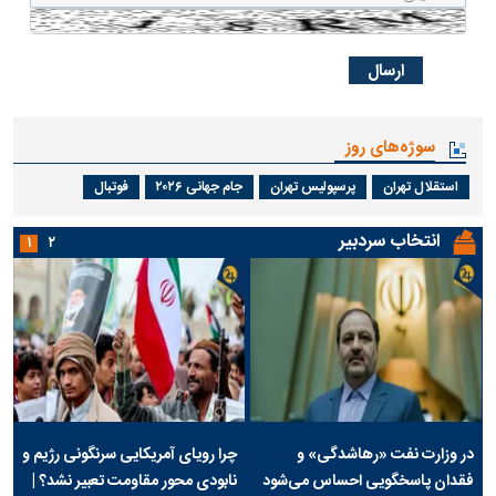
سوژه‌های روز
استقلال تهران
پرسپولیس تهران
جام جهانی ۲۰۲۶
فوتبال
انتخاب سردبیر
۱
۲
در وزارت نفت «رهاشدگی» و
چرا رویای آمریکایی سرنگونی رژیم و
فقدان پاسخگویی احساس می‌شود
نابودی محور مقاومت تعبیر نشد؟ |