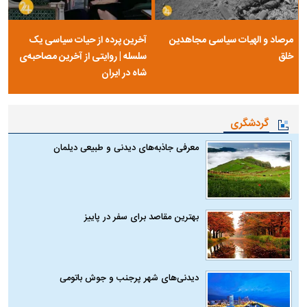
مرصاد و الهیات سیاسی مجاهدین
آخرین پرده از حیات سیاسی یک
خلق
سلسله | روایتی از آخرین مصاحبه‌ی
شاه در ایران
گردشگری
معرفی جاذبه‌های دیدنی و طبیعی دیلمان
بهترین مقاصد برای سفر در پاییز
دیدنی‌های شهر پرجنب و جوش باتومی