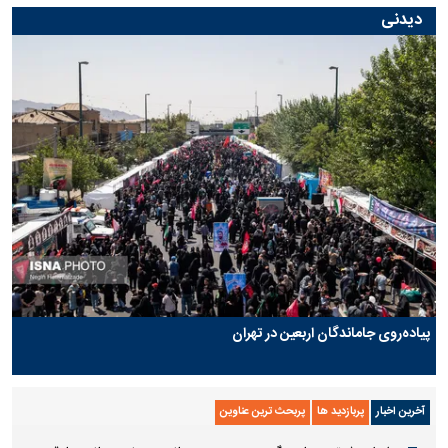
دیدنی
پیاده‌روی جاماندگان اربعین در تهران
آخرین اخبار
پربازدید ها
پربحث ترین عناوین