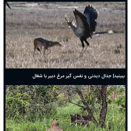
دعای روز هفتم ماه رمضان؛ ۶ اسفند ۱۴۰۴
دعای روز ششم ماه رمضان؛ ۵ اسفند ۱۴۰۴
دعای روز پنجم ماه رمضان؛ ۴ اسفند ۱۴۰۴
دعای روز چهارم ماه مبارک رمضان؛ ۳ اسفند ۱۴۰۴
دعای روز سوم ماه مبارک رمضان؛ ۱۴ اسفند ۱۴۰۴
دعای روز دوم ماه مبارک رمضان ۱ اسفند ماه ۱۴۰۴
دعای روز اول ماه مبارک رمضان، ۳۰ بهمن ۱۴۰۴
حضرت زینب(س) چگونه از دنیا رفت؟
بهترین پیامک تبریک روز پدر ۱۴۰۴؛ جملات زیبا و صمیمانه
روز پدر ۱۴۰۴ چه روزی است؟
ببینید| جدال دیدنی و نفس گیر مرغ دبیر با شغال