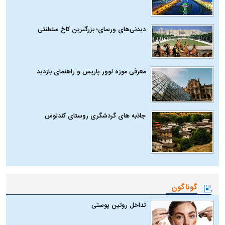
دیدنی‌های ورسای؛ بزرگترین کاخ سلطنتی
معرفی موزه لوور پاریس و راهنمای بازدید
جاذبه های گردشگری روستای کندلوس
گوناگون
تداخل روتین پوستی