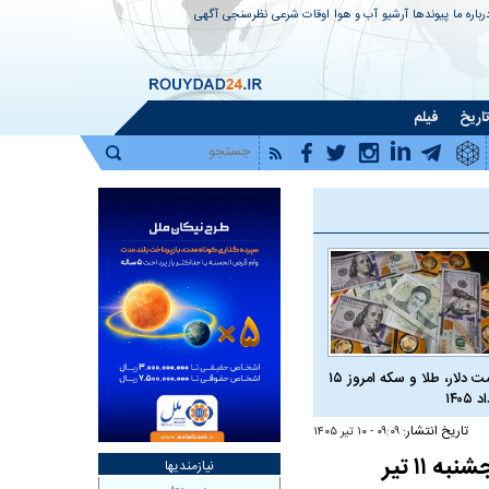
رباره ما
پیوندها
آرشیو
آب و هوا
اوقات شرعی
نظرسنجی
آگهی
اریخ
فیلم
قیمت دلار، طلا و سکه امروز ۱۵
 ۱۴۰۵
تاریخ انتشار:
۰۹:۰۹ - ۱۰ تير ۱۴۰۵
نیازمندیها