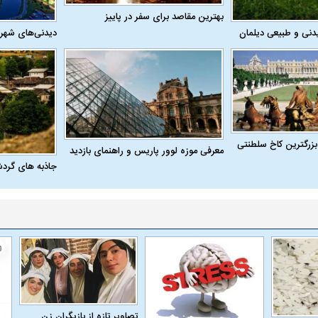
بهترین مقاصد برای سفر در پاییز
دنی و طبیعی دیلمان
دیدنی‌های شهر
بزرگترین کاخ سلطنتی
معرفی موزه لوور پاریس و راهنمای بازدید
جاذبه های گرد
تصاویر تازه از بازیگران زن