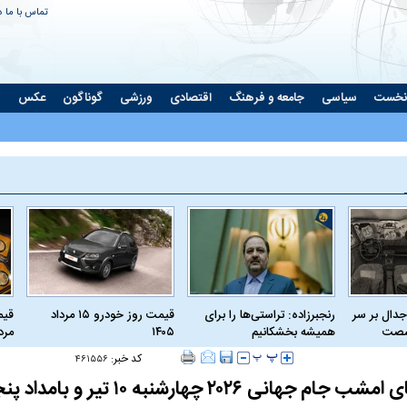
تماس با ما
د
نخست
سیاسی
جامعه و فرهنگ
اقتصادی
ورزشی
گوناگون
عکس
ت
جدال بر سر
رنجبرزاده: تراستی‌ها را برای
قیمت روز خودرو ۱۵ مرداد
 شصت
همیشه بخشکانیم
۱۴۰۵
مرداد
کد خبر:
۴۶۱۵۵۶
ی ۲۰۲۶ چهارشنبه ۱۰ تیر و بامداد پنجشنبه ۱۱ تیر