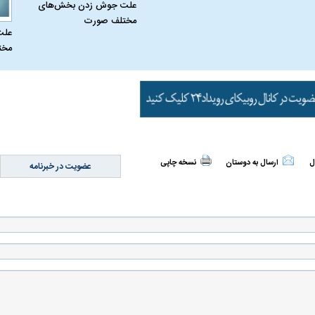
علت جوش زدن بخش‌های
مختلف صورت
علت
مخت
ل
ارسال به دوستان
نسخه چاپی
عضویت در خبرنامه
اسی یک سلسله |
ریشه‌های عزاداری ماه محرم در فرهنگ
عزاداری ماه محرم 
ی شاه در ایران
و تاریخ ایران
انجام می‌شد؟