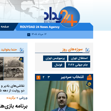
صفحه 
۱۶ مرداد ۱۴۰۵
سوژه‌های روز
حتما بخوانید
استقلال تهران
پرسپولیس تهران
جام جهانی ۲۰۲۶
فوتبال
انتخاب سردبیر
۱
۲
۳
نقاشی‌های بادپر و 
دو روایت از دهه
»
ورزشی
برگزیده
برنامه بازی‌های امشب جام جهان