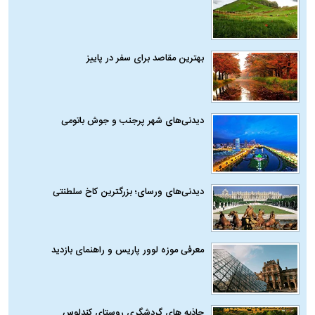
بهترین مقاصد برای سفر در پاییز
دیدنی‌های شهر پرجنب و جوش باتومی
دیدنی‌های ورسای؛ بزرگترین کاخ سلطنتی
معرفی موزه لوور پاریس و راهنمای بازدید
جاذبه های گردشگری روستای کندلوس