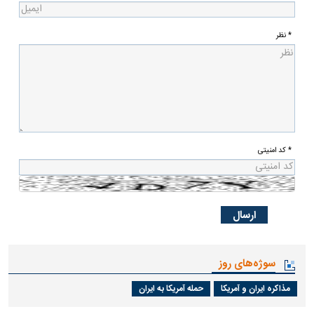
* نظر
* کد امنیتی
سوژه‌های روز
مذاکره ایران و آمریکا
حمله آمریکا به ایران