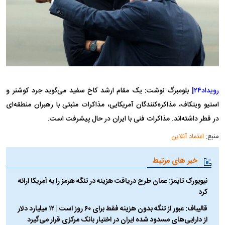
رویداد۲۴|
بلومبرگ نوشت: یک مقام ارشد کاخ سفید می‌گوید جرد کوشنر و
استیو ویتکاف، مذاکره‌کنندگان آمریکایی، مذاکرات مثبتی با رهبران منطقه‌ای
در قطر داشته‌اند. مذاکرات فنی با ایران در حال پیشرفت است.
منبع:
اعتماد آنلاین
خبر های مرتبط
نیویورک تایمز: عمان طرح دریافت هزینه در تنگه هرمز را به آمریکا ارائه
کرد
قالیباف: عبور از تنگه بدون هزینه فقط برای ۶۰ روز است | ۱۲ میلیارد دلار
از دارایی‌های مسدود شده ایران در اختیار بانک مرکزی قرار می‌گیرد