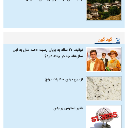
گوناگون
توقیف ۲۰ ساله به پایان رسید؛ «صد سال به این
سال‌ها» چه در چنته دارد؟
از بین بردن حشرات برنج
تاثیر استرس بر بدن