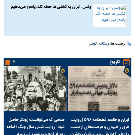
ونس: ایران به کشتی‌ها حمله کند، پاسخ می‌دهیم
برچسب ها:
ویتکاف
،
کوشنر
تاریخ
۱
۲
ایران و طلسم قطعنامه ۵۹۸ | روایت
صلحی که می‌توانست زودتر حاصل
غرور راهبردی و فرصت‌های از دست
شود | روایت شش سال جنگ اضافه
رفته‌ای که اثراتی جبران‌ناپذیر داشت
بعد از فتح خرمشهر برای تنبیه