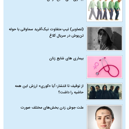
(تصاویر) تیپ متفاوت نیک‌آفرید سماواتی با حوله
تن‌پوش در سریال کلاغ
بیماری‌ های شایع زنان
از توقیف تا انتشار؛ آیا «کوری» ارزش این همه
حاشیه را داشت؟
علت جوش زدن بخش‌های مختلف صورت