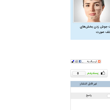
 جوش زدن بخش‌های
لف صورت
0
غیر قابل انتشار:
پاسخ