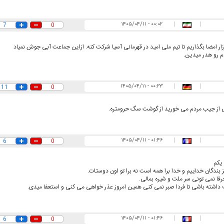
۰۰:۰۲ - ۱۴۰۵/۰۴/۱۱
|
|
7
0
ار امضا بگذاریم تا تیم ملی امید در قهرمانی آسیا شرکت کنه. ازاین جماعت آبی جوش نمیاد‌
 رو هدر میدین.
۰۰:۲۳ - ۱۴۰۵/۰۴/۱۱
|
|
11
0
 از جیب مردم می خورید از گوشت سگ حرومتره.
۰۱:۴۶ - ۱۴۰۵/۰۴/۱۱
|
|
6
0
یکم
ز بندگان خداییم و خدا برا همه است نه برا تو اون دوستات.
 حرفا نمی تونی سر ملت و شیره بمالی.
رف داشته باشی تا فردا صبر نمی کنی همین امروز عذر خواهی می کنی و استعفا میدی.
۰۱:۴۶ - ۱۴۰۵/۰۴/۱۱
|
|
6
0