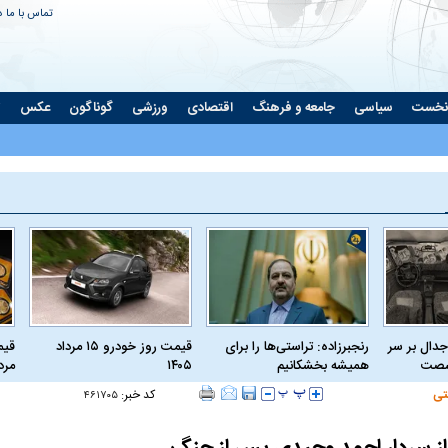
تماس با ما
د
نخست
سیاسی
جامعه و فرهنگ
اقتصادی
ورزشی
گوناگون
عکس
ت
جدال بر سر
رنجبرزاده: تراستی‌ها را برای
قیمت روز خودرو ۱۵ مرداد
 شصت
همیشه بخشکانیم
۱۴۰۵
مرداد
تی
کد خبر:
۴۶۱۷۰۵