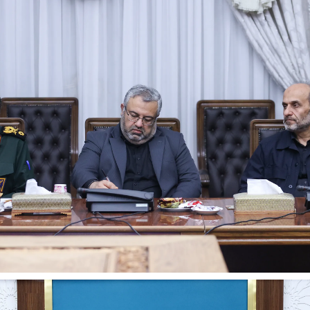
اسی یک سلسله |
ریشه‌های عزاداری ماه محرم در فرهنگ
عزاداری ماه محرم 
ی شاه در ایران
و تاریخ ایران
انجام می‌شد؟