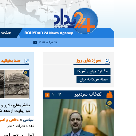
صفحه 
۱۵ مرداد ۱۴۰۵
سوژه‌های روز
حتما بخوانید
مذاکره ایران و آمریکا
حمله آمریکا به ایران
انتخاب سردبیر
۱
۲
۳
نقاشی‌های بادپر و 
دو روایت از دهه
»
سیاسی
دفاعی و امنی
تعداد نظرات:
۲ نظر