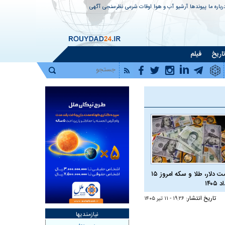
رباره ما
پیوندها
آرشیو
آب و هوا
اوقات شرعی
نظرسنجی
آگهی
اریخ
فیلم
قیمت دلار، طلا و سکه امروز ۱۵
 ۱۴۰۵
تاریخ انتشار:
۱۹:۲۶ - ۱۱ تير ۱۴۰۵
نیازمندیها