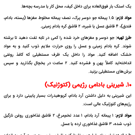
یک اسنک بار فوق‌العاده برای داخل کیف، محل کار یا مدرسه بچه‌ها.
مواد لازم:
۱.۵ پیمانه جو دوسر پرک، نصف پیمانه مخلوط مغز‌ها (پسته، بادام،
فندق)، ۴ قاشق عسل یا شیره، ۲ قاشق کره بادام زمینی.
طرز تهیه:
جو دوسر و مغز‌های خرد شده را کمی در تابه تفت دهید تا برشته
شوند. کره بادام زمینی و عسل را روی حرارت ملایم ذوب کنید و به مواد
خشک اضافه کنید. مواد را داخل یک ظرف مستطیلی که کاغذ روغنی
انداخته‌اید کاملاً پهن و فشرده کنید. ۲ ساعت در یخچال بگذارید و سپس
برش‌های مستطیلی بزنید.
۱۰. شیرینی بادامی رژیمی (کتوژنیک)
این شیرینی به دلیل داشتن آرد بادام، کربوهیدرات بسیار پایینی دارد و برای
رژیم‌های کتوژنیک عالی است.
مواد لازم:
۱ پیمانه آرد بادام، ۱ عدد تخم‌مرغ، ۲ قاشق غذاخوری روغن نارگیل
ذوب شده، ۳ قاشق غذاخوری ارده یا عسل.