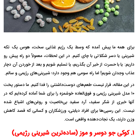
برای همه ما پیش آمده که وسط یک رژیم غذایی سخت، هوس یک تکه
شیرینی یا دسر شکلاتی با چای کنیم. در این لحظات، معمولاً دو راه پیش رو
داریم: یا با حسرت از خیر آن بگذریم، یا تسلیم شویم و بعد از خوردن آن دچار
عذاب وجدان شویم! اما راه سومی هم وجود دارد؛ شیرینی‌های رژیمی و سالم.
در این مقاله، قرار نیست طعم‌های دوست‌داشتنی را فدا کنیم. ما دستور پخت
۱۰ مدل شیرینی رژیمی و فوق‌العاده خوشمزه را برای شما آماده کرده‌ایم که در
آنها خبری از شکر سفید، آرد سفید بی‌خاصیت و روغن‌های اشباع شده
نیست. این رسپی‌ها برای افراد دیابتی، ورزشکاران و کسانی که قصد کاهش
وزن دارند، یک نجات‌دهنده واقعی است.
۱. کوکی جو دوسر و موز (ساده‌ترین شیرینی رژیمی)