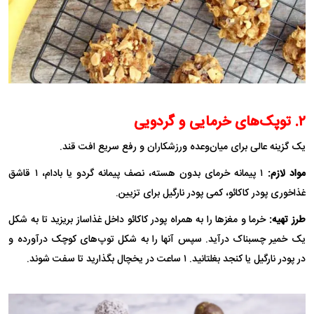
۲. توپک‌های خرمایی و گردویی
یک گزینه عالی برای میان‌وعده ورزشکاران و رفع سریع افت قند.
مواد لازم:
۱ پیمانه خرمای بدون هسته، نصف پیمانه گردو یا بادام، ۱ قاشق
غذاخوری پودر کاکائو، کمی پودر نارگیل برای تزیین.
طرز تهیه:
خرما و مغز‌ها را به همراه پودر کاکائو داخل غذاساز بریزید تا به شکل
یک خمیر چسبناک درآید. سپس آنها را به شکل توپ‌های کوچک درآورده و
در پودر نارگیل یا کنجد بغلتانید. ۱ ساعت در یخچال بگذارید تا سفت شوند.