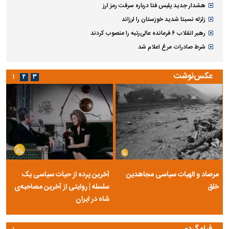
هشدار جدید پلیس فتا درباره سرقت رمز ارز
زلزله نسبتا شدید خوزستان را لرزاند
رهبر انقلاب ۶ فرمانده عالی‌رتبه را منصوب کردند
شرط صادرات مرغ اعلام شد
عکس‌نوشت
۱
۲
۳
مرصاد و الهیات سیاسی مجاهدین
آخرین پرده از حیات سیاسی یک
خلق
سلسله | روایتی از آخرین مصاحبه‌ی
شاه در ایران