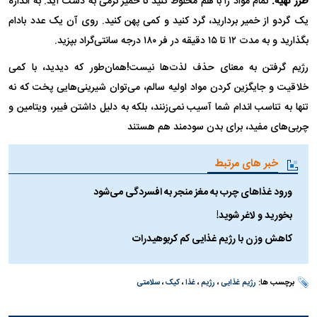
طرز تهیه:
تمام مواد را با هم مخلوط کنید تا خمیر نرمی به دست آید. به اندازه
یک گردو از خمیر بردارید، گرد کنید و کمی پهن کنید. روی آن یک عدد بادام
بگذارید و به مدت ۱۲ تا ۱۵ دقیقه در فر ۱۸۰ درجه سانتی‌گراد بپزید.
رژیم گرفتن به معنای حذف لذت‌ها نیست!همان‌طور که دیدید، با کمی
خلاقیت و جایگزین کردن مواد اولیه سالم، می‌توان شیرینی‌هایی پخت که نه
تنها به تناسب اندام شما آسیب نمی‌زنند، بلکه به دلیل داشتن فیبر، ویتامین و
چربی‌های مفید، برای بدن سودمند هم هستند
خبر های مرتبط
ورود غذا‌های چرب به مغز منجر به افسردگی می‌شود
بخورید و لاغر شوید!‏
کاهش وزن با رژیم غذایی کم کربوهیدرات
برچسب ها:
رژیم غذایی
،
رژیم
،
غذا
،
کیک
،
سلامتی