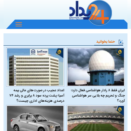
باز
و
بسته
حتما بخوانید
کردن
منو
ایران فقط ۸ رادار هواشناسی فعال دارد؛
اعداد عجیب در صورت‌های مالی بیمه
جنگ و تحریم چه بلایی سر هواشناسی
آسیا؛ پشت پرده سود ۸ برابری و رشد ۷۴
آورد؟
درصدی هزینه‌های اداری چیست؟