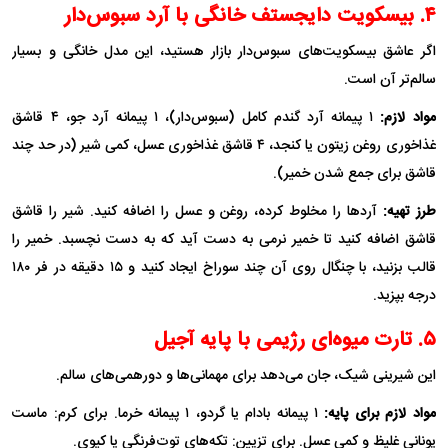
۴. بیسکویت دایجستف خانگی با آرد سبوس‌دار
اگر عاشق بیسکویت‌های سبوس‌دار بازار هستید، این مدل خانگی و بسیار
سالم‌تر آن است.
مواد لازم:
۱ پیمانه آرد گندم کامل (سبوس‌دار)، ۱ پیمانه آرد جو، ۴ قاشق
غذاخوری روغن زیتون یا کنجد، ۴ قاشق غذاخوری عسل، کمی شیر (در حد چند
قاشق برای جمع شدن خمیر).
طرز تهیه:
آرد‌ها را مخلوط کرده، روغن و عسل را اضافه کنید. شیر را قاشق
قاشق اضافه کنید تا خمیر نرمی به دست آید که به دست نچسبد. خمیر را
قالب بزنید، با چنگال روی آن چند سوراخ ایجاد کنید و ۱۵ دقیقه در فر ۱۸۰
درجه بپزید.
۵. تارت میوه‌ای رژیمی با پایه آجیل
این شیرینی شیک، جان می‌دهد برای مهمانی‌ها و دورهمی‌های سالم.
مواد لازم برای پایه:
۱ پیمانه بادام یا گردو، ۱ پیمانه خرما. برای کرم: ماست
یونانی غلیظ و کمی عسل. برای تزیین: تکه‌های توت‌فرنگی یا کیوی.