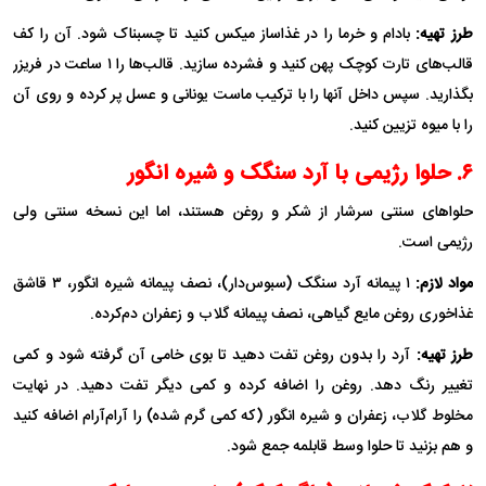
طرز تهیه:
بادام و خرما را در غذاساز میکس کنید تا چسبناک شود. آن را کف
قالب‌های تارت کوچک پهن کنید و فشرده سازید. قالب‌ها را ۱ ساعت در فریزر
بگذارید. سپس داخل آنها را با ترکیب ماست یونانی و عسل پر کرده و روی آن
را با میوه تزیین کنید.
۶. حلوا رژیمی با آرد سنگک و شیره انگور
حلوا‌های سنتی سرشار از شکر و روغن هستند، اما این نسخه سنتی ولی
رژیمی است.
مواد لازم:
۱ پیمانه آرد سنگک (سبوس‌دار)، نصف پیمانه شیره انگور، ۳ قاشق
غذاخوری روغن مایع گیاهی، نصف پیمانه گلاب و زعفران دم‌کرده.
طرز تهیه:
آرد را بدون روغن تفت دهید تا بوی خامی آن گرفته شود و کمی
تغییر رنگ دهد. روغن را اضافه کرده و کمی دیگر تفت دهید. در نهایت
مخلوط گلاب، زعفران و شیره انگور (که کمی گرم شده) را آرام‌آرام اضافه کنید
و هم بزنید تا حلوا وسط قابلمه جمع شود.