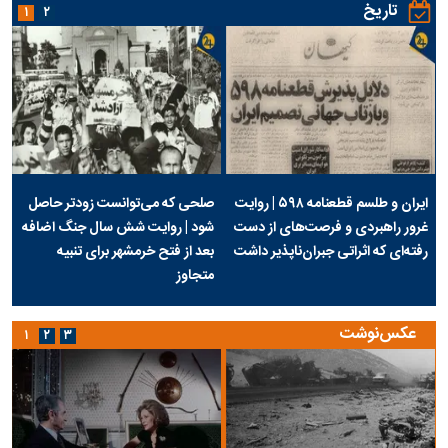
تاریخ
۱
۲
ایران و طلسم قطعنامه ۵۹۸ | روایت
صلحی که می‌توانست زودتر حاصل
غرور راهبردی و فرصت‌های از دست
شود | روایت شش سال جنگ اضافه
رفته‌ای که اثراتی جبران‌ناپذیر داشت
بعد از فتح خرمشهر برای تنبیه
متجاوز
عکس‌نوشت
۱
۲
۳