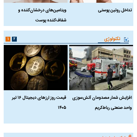
تداخل روتین پوستی
ویتامین‌های درخشان‌کننده و
د
شفاف‌کننده پوست
ط
تکنولوژی
۱
۲
افزایش شمار مصدومان آتش‌سوزی
قیمت روز ارز‌های دیجیتال ۱۶ تیر
ه
واحد صنعتی رباط‌کریم
۱۴۰۵
ن
ک