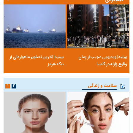
فیلم‌گردی
۱
ببینید| ویدیویی عجیب از زمان
ببینید| آخرین تصاویر ماهواره‌ای از
وقوع زلزله در کلمبیا
تنگه‌ هرمز
سلامت و زندگی
۱
۲