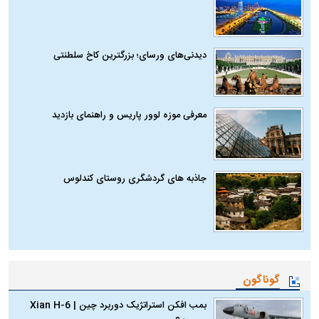
دیدنی‌های ورسای؛ بزرگترین کاخ سلطنتی
معرفی موزه لوور پاریس و راهنمای بازدید
جاذبه های گردشگری روستای کندلوس
گوناگون
بمب افکن استراتژیک دوربرد چین | Xian H-6