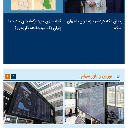
پیمان مکه؛ دردسر تازه ایران با جهان
کنوانسیون خزر؛ ترکمانچای جدید یا
اسلام
پایان یک سوءتفاهم تاریخی؟
بورس و بازار سهام
۱
۲