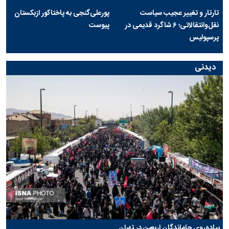
تارتار و تغییر عجیب سیاست
پورعلی‌گنجی به پاختاکور ازبکستان
نقل‌وانتقالاتی؛ ۶ شاگرد قدیمی در
پیوست
پرسپولیس
دیدنی
پیاده‌روی جاماندگان اربعین در تهران