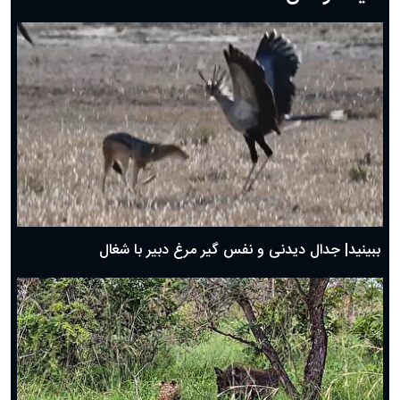
دعای روز هفتم ماه رمضان؛ ۶ اسفند ۱۴۰۴
دعای روز ششم ماه رمضان؛ ۵ اسفند ۱۴۰۴
دعای روز پنجم ماه رمضان؛ ۴ اسفند ۱۴۰۴
دعای روز چهارم ماه مبارک رمضان؛ ۳ اسفند ۱۴۰۴
دعای روز سوم ماه مبارک رمضان؛ ۱۴ اسفند ۱۴۰۴
دعای روز دوم ماه مبارک رمضان ۱ اسفند ماه ۱۴۰۴
دعای روز اول ماه مبارک رمضان، ۳۰ بهمن ۱۴۰۴
حضرت زینب(س) چگونه از دنیا رفت؟
بهترین پیامک تبریک روز پدر ۱۴۰۴؛ جملات زیبا و صمیمانه
روز پدر ۱۴۰۴ چه روزی است؟
ببینید| جدال دیدنی و نفس گیر مرغ دبیر با شغال