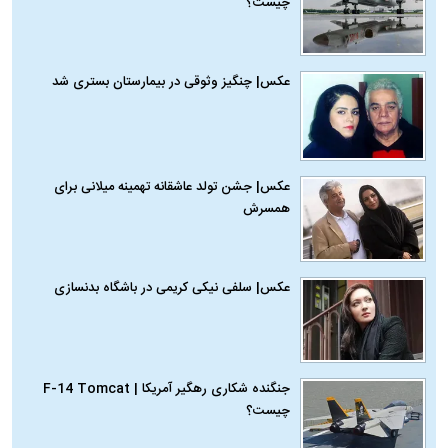
چیست؟
عکس| چنگیز وثوقی در بیمارستان بستری شد
عکس| جشن تولد عاشقانه تهمینه میلانی برای
همسرش
عکس| سلفی نیکی کریمی در باشگاه بدنسازی
جنگنده شکاری رهگیر آمریکا | F-14 Tomcat
چیست؟