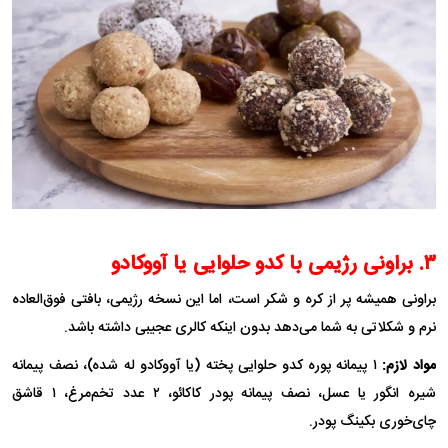
۳. براونی رژیمی با کدو حلوایی یا آووکادو
براونی همیشه پر از کره و شکر است، اما این نسخه رژیمی، بافتی فوق‌العاده
نرم و شکلاتی به شما می‌دهد بدون اینکه کالری عجیبی داشته باشد.
مواد لازم:
۱ پیمانه پوره کدو حلوایی پخته (یا آووکادو له شده)، نصف پیمانه
شیره انگور یا عسل، نصف پیمانه پودر کاکائو، ۲ عدد تخم‌مرغ، ۱ قاشق
چای‌خوری بکینگ پودر.