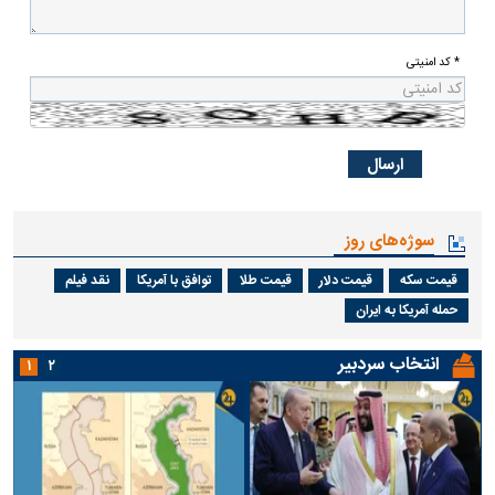
* کد امنیتی
سوژه‌های روز
قیمت سکه
قیمت دلار
قیمت طلا
توافق با آمریکا
نقد فیلم
حمله آمریکا به ایران
انتخاب سردبیر
۱
۲