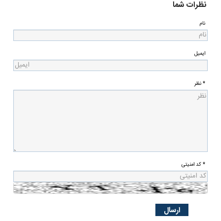
نظرات شما
نام
ایمیل
* نظر
* کد امنیتی