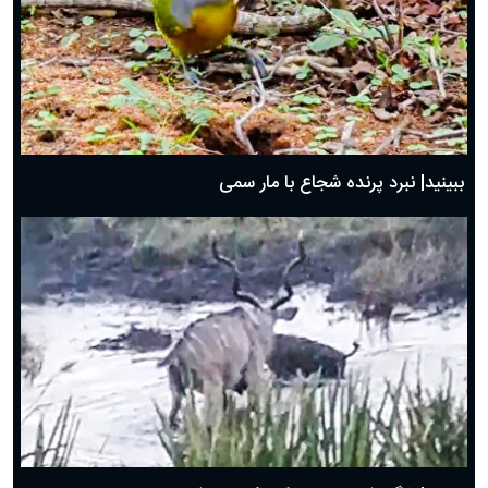
ببینید| نبرد پرنده شجاع با مار سمی