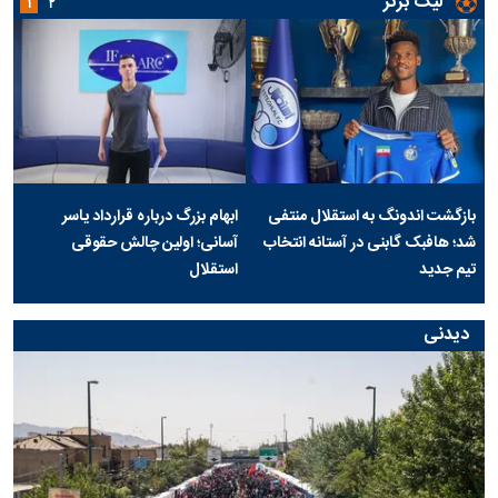
لیگ برتر
۱
۲
بازگشت اندونگ به استقلال منتفی
ابهام بزرگ درباره قرارداد یاسر
شد؛ هافبک گابنی در آستانه انتخاب
آسانی؛ اولین چالش حقوقی
تیم جدید
استقلال
دیدنی