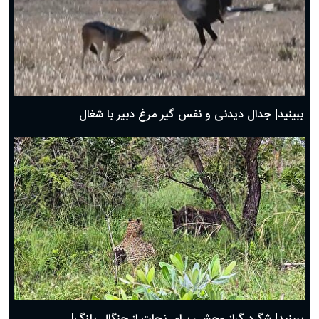
دعای روز سوم ماه مبارک رمضان؛ ۱۴ اسفند ۱۴۰۴
دعای روز دوم ماه مبارک رمضان ۱ اسفند ماه ۱۴۰۴
دعای روز اول ماه مبارک رمضان، ۳۰ بهمن ۱۴۰۴
حضرت زینب(س) چگونه از دنیا رفت؟
بهترین پیامک تبریک روز پدر ۱۴۰۴؛ جملات زیبا و صمیمانه
روز پدر ۱۴۰۴ چه روزی است؟
ببینید| جدال دیدنی و نفس گیر مرغ دبیر با شغال