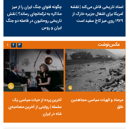
اسناد تاریخی فاش می‌کند | نقشه
چگونه فتوای جنگ ایران را از میز
آمریکا برای اشغال جزیره خارک از
مذاکره به ترکمانچای رساند؟ | نقش
۱۹۷۹ روی میز کاخ سفید است
تاریخی روحانیون در فاصله دو جنگ
ایران و روس
عکس‌نوشت
۱
۲
۳
مرصاد و الهیات سیاسی مجاهدین
آخرین پرده از حیات سیاسی یک
خلق
سلسله | روایتی از آخرین مصاحبه‌ی
شاه در ایران