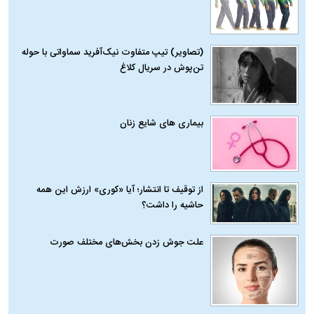
(تصاویر) تیپ متفاوت نیک‌آفرید سماواتی با حوله
تن‌پوش در سریال کلاغ
بیماری‌ های شایع زنان
از توقیف تا انتشار؛ آیا «کوری» ارزش این همه
حاشیه را داشت؟
علت جوش زدن بخش‌های مختلف صورت