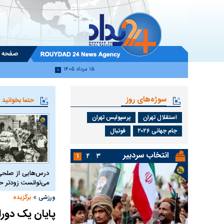
صفحه 
۱۵ مرداد ۱۴۰۵
سوژه‌های روز
حتما بخوانید
استقلال تهران
پرسپولیس تهران
جام جهانی ۲۰۲۶
فوتبال
انتخاب سردبیر
۱
۲
۳
درس‌هایی از صلحی
می‌توانست زودتر 
»
ورزشی
برگزیده
پایان یک دورا