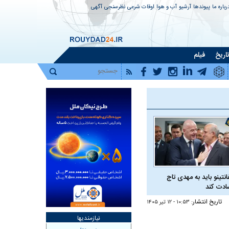
رباره ما
پیوندها
آرشیو
آب و هوا
اوقات شرعی
نظرسنجی
آگهی
اریخ
فیلم
فانتینو باید به مهدی تاج
دت کند
تاریخ انتشار:
۱۰:۵۳ - ۱۲ تير ۱۴۰۵
نیازمندیها