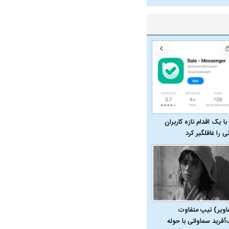
با یک اقدام تازه کاربران
نی را غافلگیر کرد
اویر) تیپ متفاوت
‌آفرید سماواتی با حوله