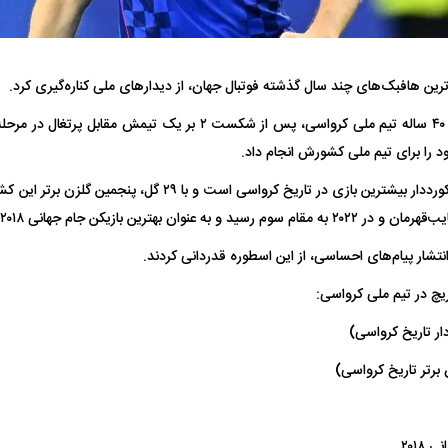
رین هافبک‌های چند سال گذشته فوتبال جهان، از دیدار‌های ملی کناره‌گیری کرد.
لوکا مودریچ، کاپیتان ۴۰ ساله تیم ملی کرواسی، پس از شکست ۲ بر یک 
فضاپیمای «استارشیپ» ایلان ماسک
حدید ۱۱۰؛ نسخ
چیست؟
مرگبارتر پهپادهای ا
او با ۲۰۱ بازی ملی، رکورددار بیشترین بازی در تاریخ کرواسی است
جدید ایران چیست
انتشار پیام‌های احساسی، از این اسطوره قدردانی کردند.
ریچ در تیم ملی کرواسی:
۲۰۱۸