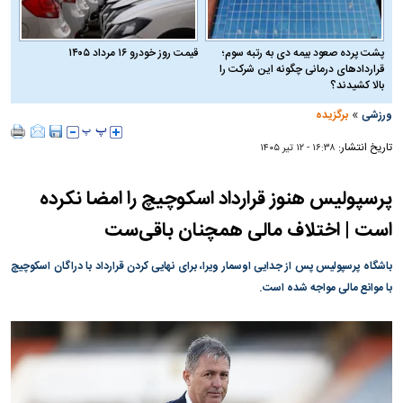
پشت پرده صعود بیمه دی به رتبه سوم؛
قیمت روز خودرو ۱۶ مرداد ۱۴۰۵
قراردادهای درمانی چگونه این شرکت را
بالا کشیدند؟
»
ورزشی
برگزیده
تاریخ انتشار:
۱۶:۳۸ - ۱۲ تير ۱۴۰۵
پرسپولیس هنوز قرارداد اسکوچیچ را امضا نکرده
است | اختلاف مالی همچنان باقی‌ست
باشگاه پرسپولیس پس از جدایی اوسمار ویرا، برای نهایی کردن قرارداد با دراگان اسکوچیچ
با موانع مالی مواجه شده است.