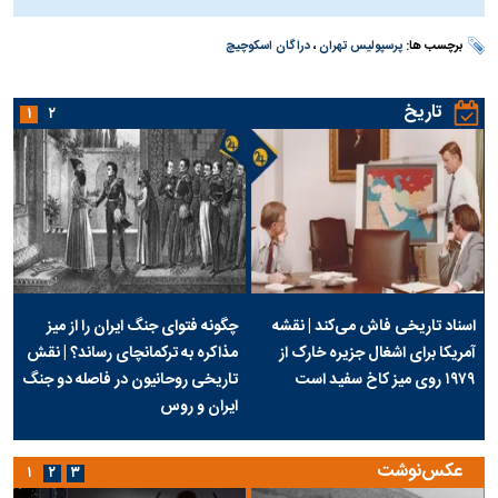
برچسب ها:
پرسپولیس تهران
،
دراگان اسکوچیچ
تاریخ
۱
۲
اسناد تاریخی فاش می‌کند | نقشه
چگونه فتوای جنگ ایران را از میز
آمریکا برای اشغال جزیره خارک از
مذاکره به ترکمانچای رساند؟ | نقش
۱۹۷۹ روی میز کاخ سفید است
تاریخی روحانیون در فاصله دو جنگ
ایران و روس
عکس‌نوشت
۱
۲
۳