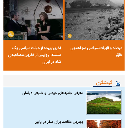
مرصاد و الهیات سیاسی مجاهدین
آخرین پرده از حیات سیاسی یک
خلق
سلسله | روایتی از آخرین مصاحبه‌ی
شاه در ایران
گردشگری
معرفی جاذبه‌های دیدنی و طبیعی دیلمان
بهترین مقاصد برای سفر در پاییز