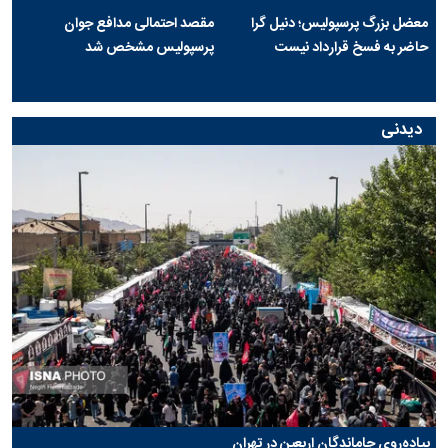
معضل بزرگ پرسپولیس؛ دنیل گرا
مقصد احتمالی مدافع جوان
حاضر به فسخ قرارداد نیست
پرسپولیس مشخص شد
دیدنی
پیاده‌روی جاماندگان اربعین در تهران