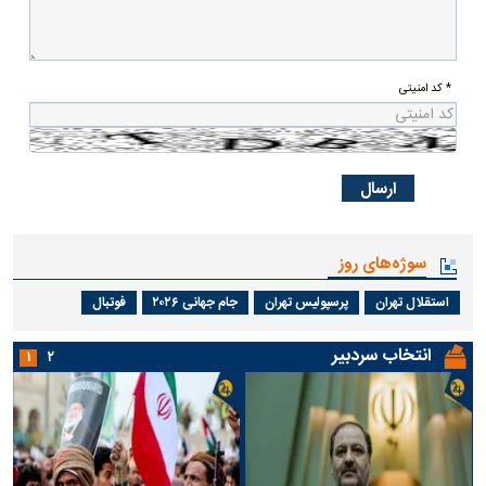
* کد امنیتی
سوژه‌های روز
استقلال تهران
پرسپولیس تهران
جام جهانی ۲۰۲۶
فوتبال
انتخاب سردبیر
۱
۲