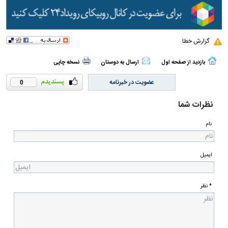
گزارش خطا
بازدید از صفحه اول
ارسال به دوستان
نسخه چاپی
عضویت در خبرنامه
0
نظرات شما
نام
ایمیل
* نظر