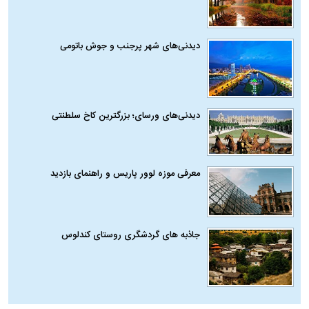
دیدنی‌های شهر پرجنب و جوش باتومی
دیدنی‌های ورسای؛ بزرگترین کاخ سلطنتی
معرفی موزه لوور پاریس و راهنمای بازدید
جاذبه های گردشگری روستای کندلوس