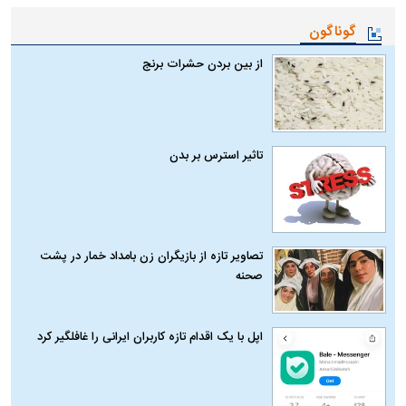
گوناگون
از بین بردن حشرات برنج
تاثیر استرس بر بدن
تصاویر تازه از بازیگران زن بامداد خمار در پشت
صحنه
اپل با یک اقدام تازه کاربران ایرانی را غافلگیر کرد