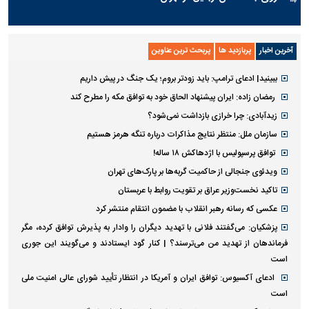
آخرین اخبار
پربازدید ها
پربحث ترین عناوین
ببینید| ادعای ترامپ: باید زودتر بروم؛ یک جنگ در پیش داریم
رمضان زاده: ایران پیشنهاد الحاق خود به توافق مکه را مطرح کند
زیدآبادی: چرا خرازی بازداشت نمی‌شود؟
سازمان ملل: منتظر نتایج مذاکرات درباره تنگه هرمز هستیم
توافق پرسپولیس با اژدهاکش ۱۸ ساله!
ویدئوی جنجالی از حاکمیت گربه‌ها بر پارک‌های تهران
تاکید نخست‌وزیر عراق بر تقویت روابط با عربستان
عکسی که رسانه رهبر انقلاب با مضمون انتقام منتشر کرد
پزشکیان: می‌گفتند فلانی با تهدید دیگران را وادار به پذیرش توافق کرده، مگر
فرماندهان از تهدید من می‌ترسند؟ | کنار گود ایستادند و می‌گویند این جوری
است
ادعای آکسیوس: توافق ایران و آمریکا در انتظار تأیید شورای عالی امنیت ملی
است