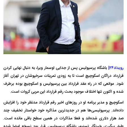
رویداد۲۴|
باشگاه پرسپولیس پس از جدایی اوسمار ویرا، به دنبال نهایی کردن
قرارداد دراگان اسکوچیچ است تا به زودی تمرینات سرخپوشان در تهران آغاز
شود. موانعی که در راه عقد قرارداد بین پرسپولیس و اسکوچیچ بوده برطرف
شده و اکنون تنها اختلاف موجود بحث رقم قرارداد این مربی کروات است.
اسکوچیچ و مدیر برنامه او در روز‌های اخیر رقم قرارداد مدنظر خود را افزایش
داده‌اند. پرسپولیسی‌ها هم در جدیدترین مذاکره خود خواستار تخفیف چند
صد هزار دلاری شده‌اند و فعلا مذاکرات در همین سطح باقی مانده است.
طبق پیگیری خبرنگار تسنیم، باشگاه پرسپولیس قرار بود نسخه امضا شده