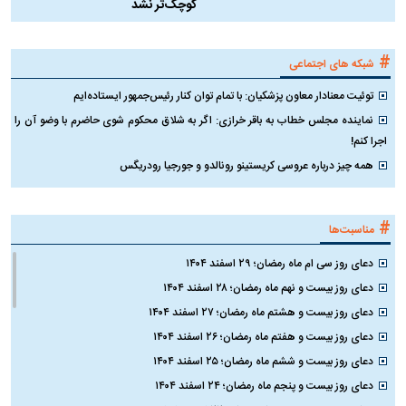
کوچک‌تر نشد
#
شبکه های اجتماعی
توئیت معنادار معاون پزشکیان: با تمام توان کنار رئیس‌جمهور ایستاده‌ایم
نماینده مجلس خطاب به باقر خرازی: اگر به شلاق محکوم شوی حاضرم با وضو آن را
اجرا کنم!
همه چیز درباره عروسی کریستینو رونالدو و جورجیا رودریگس
#
مناسبت‌ها
دعای روز سی ام ماه رمضان؛ ۲۹ اسفند ۱۴۰۴
دعای روز بیست و نهم ماه رمضان؛ ۲۸ اسفند ۱۴۰۴
دعای روز بیست و هشتم ماه رمضان؛ ۲۷ اسفند ۱۴۰۴
دعای روز بیست و هفتم ماه رمضان؛ ۲۶ اسفند ۱۴۰۴
دعای روز بیست و ششم ماه رمضان؛ ۲۵ اسفند ۱۴۰۴
دعای روز بیست و پنجم ماه رمضان؛ ۲۴ اسفند ۱۴۰۴