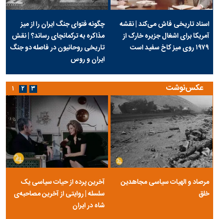
اسناد تاریخی فاش می‌کند | نقشه
چگونه فتوای جنگ ایران را از میز
آمریکا برای اشغال جزیره خارک از
مذاکره به ترکمانچای رساند؟ | نقش
۱۹۷۹ روی میز کاخ سفید است
تاریخی روحانیون در فاصله دو جنگ
ایران و روس
عکس‌نوشت
۱
۲
۳
مرصاد و الهیات سیاسی مجاهدین
آخرین پرده از حیات سیاسی یک
خلق
سلسله | روایتی از آخرین مصاحبه‌ی
شاه در ایران