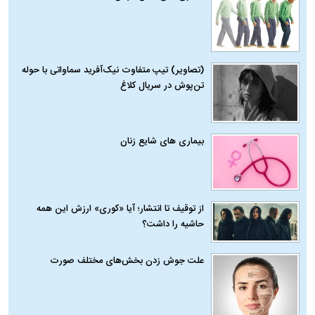
(تصاویر) تیپ متفاوت نیک‌آفرید سماواتی با حوله
تن‌پوش در سریال کلاغ
بیماری‌ های شایع زنان
از توقیف تا انتشار؛ آیا «کوری» ارزش این همه
حاشیه را داشت؟
علت جوش زدن بخش‌های مختلف صورت