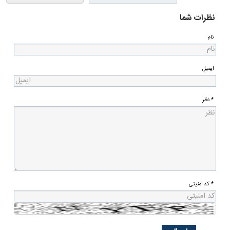
نظرات شما
نام
ایمیل
* نظر
* کد امنیتی