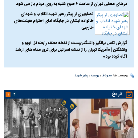
درهای مصلی تهران از ساعت ۶ صبح شنبه به روی مردم باز می شود
تصاویری از پیکر رهبر شهید انقلاب و شهدای
خانواده ایشان در جایگاه ادای احترام هیئت‌های
خارجی
گزارش تامل برانگیز واشنگتن‌پست از نقطه عطف رابطه تل آویو و
واشنگتن | «آمریکا تهران را از نقشه اسرائیل برای ترور مقام‌های ارشد
آگاه کرده بود»
برچسب ها:
مدودف
،
روسیه
،
رهبر شهید
تاریخ
۱
۲