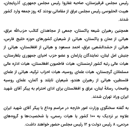
رئیس مجلس قرقیزستان، صاحبه غفاروا رئیس مجلس جمهوری آذربایجان،
هیبت الحلبوسی رئیس مجلس عراق از مقاماتی بودند که روز جمعه وارد کشور
شدند.
همچنین رهبران شیعه پاکستان، جمعی از مجاهدان کتائب حزب‌الله عراق،
هیاتی از عمان و پاکستان، هیاتی از شیعیان کشورهای حوزه خلیج فارس،
هیاتی از حشدالشعبی عراق، احمد مسعود و هیاتی از افغانستان، هیاتی از
جنبش امل لبنان، نمایندگان پارلمان و عضو حزب احیای جمهوری بلغارستان،
هیات عالی رتبه کشور ارمنستان، هیات فاطمیون افغانستان، هیات اداره عالی
مسلمانان گرجستان، هیات علمای روسیه، هیات احزاب ترکیه، هیاتی از علمای
فلسطین، هیاتی از رهبران هندو، شیعیان تایلند و آلمان، علمای روسیه
واصحاب رسانهٔ لبنان، عراق و افغانستان برای ادای احترام به پیکر آقای شهید
ایران وراد تهران شدند.
به گفته سخنگوی وزارت امور خارجه در مراسم وداع با پیکر آقای شهید ایران
علاوه بر نزدیک به ۱۰۰ کشور یا هیات رسمی، یا شخصیت‌ها و گروه‌های
مردمی، ۸ رئیس دولت و ۱۲ رئیس مجلس حضور خواهند داشت.