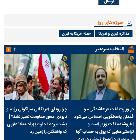
سوژه‌های روز
مذاکره ایران و آمریکا
حمله آمریکا به ایران
انتخاب سردبیر
۱
۲
در وزارت نفت «رهاشدگی» و
چرا رویای آمریکایی سرنگونی رژیم و
فقدان پاسخگویی احساس می‌شود
نابودی محور مقاومت تعبیر نشد؟ |
| فروشنده نفت وزیر است و
پشت پرده تجارت پهپاد‌ ۱۵۰۰ دلاری
تراستی‌هایی که پول به حساب آنها
که واشنگتن را زمین زد
می‌رود، باید توسط فروشنده رصد