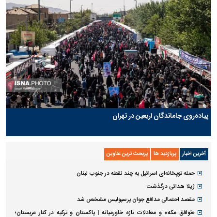
پیاده‌روی جاماندگان اربعین در تهران
آخرین اخبار
پربازدید ها
پربحث ترین عناوین
حمله توپخانه‌ای اسرائیل به چند نقطه در جنوب لبنان
ژیلا هدائی درگذشت
مقصد احتمالی مدافع جوان پرسپولیس مشخص شد
«توافق مکه» و معادلات تازه خاورمیانه | پاکستان و ترکیه در کنار عربستان؛