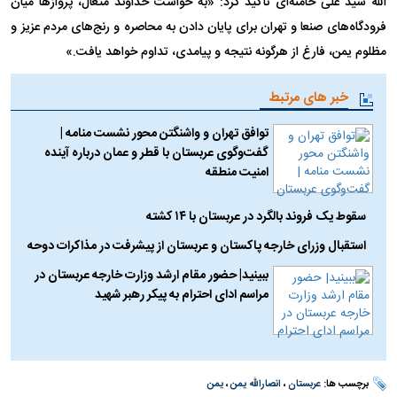
الله سید علی خامنه‌ای تأکید کرد: «به خواست خداوند متعال، پروازها میان
فرودگاه‌های صنعا و تهران برای پایان دادن به محاصره و رنج‌های مردم عزیز و
مظلوم یمن، فارغ از هرگونه نتیجه و پیامدی، تداوم خواهد یافت.»
خبر های مرتبط
توافق تهران و واشنگتن محور نشست منامه |
گفت‌وگوی عربستان با قطر و عمان درباره آینده
امنیت منطقه
سقوط یک فروند بالگرد در عربستان با ۱۴ کشته
استقبال وزرای خارجه پاکستان و عربستان از پیشرفت در مذاکرات دوحه
ببینید| حضور مقام ارشد وزارت خارجه عربستان در
مراسم ادای احترام به پیکر رهبر شهید
برچسب ها:
عربستان
،
انصارالله یمن
،
یمن