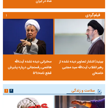
شاه در ایران
فیلم‌گردی
۱
ببینید| انتشار تصاویر دیده نشده از
سخنرانی دیده نشده آیت‌الله
رهبر انقلاب آیت‌الله سید مجتبی
هاشمی رفسنجانی درباره پذیرش
خامنه‌ای
قطع نامه۵۹۸
سلامت و زندگی
۱
۲