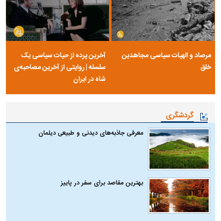
مرصاد و الهیات سیاسی مجاهدین
آخرین پرده از حیات سیاسی یک
خلق
سلسله | روایتی از آخرین مصاحبه‌ی
شاه در ایران
گردشگری
معرفی جاذبه‌های دیدنی و طبیعی دیلمان
بهترین مقاصد برای سفر در پاییز