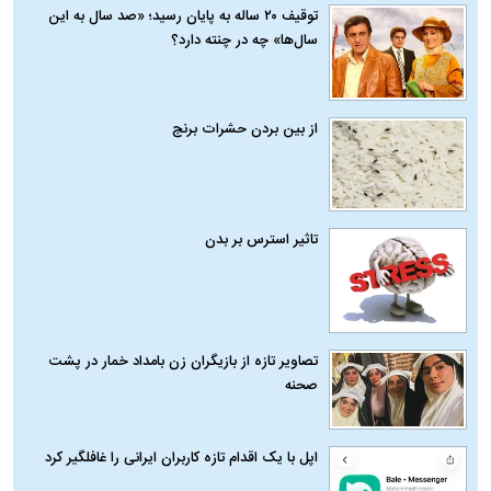
توقیف ۲۰ ساله به پایان رسید؛ «صد سال به این
سال‌ها» چه در چنته دارد؟
از بین بردن حشرات برنج
تاثیر استرس بر بدن
تصاویر تازه از بازیگران زن بامداد خمار در پشت
صحنه
اپل با یک اقدام تازه کاربران ایرانی را غافلگیر کرد