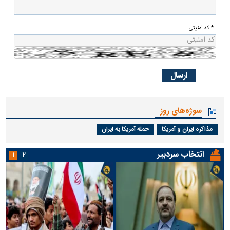
* کد امنیتی
سوژه‌های روز
مذاکره ایران و آمریکا
حمله آمریکا به ایران
انتخاب سردبیر
۱
۲