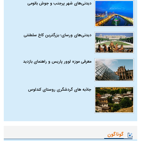
دیدنی‌های شهر پرجنب و جوش باتومی
دیدنی‌های ورسای؛ بزرگترین کاخ سلطنتی
معرفی موزه لوور پاریس و راهنمای بازدید
جاذبه های گردشگری روستای کندلوس
گوناگون