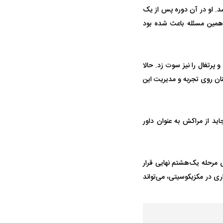
کرار اتفاقات جام جهانی ۲۰۲۲ برای فغانی مطرح شد. او در آن دوره پس از یک
افت نکرد و همین مسئله باعث شده بود
ک جنایت مرموز؛
جراحان قلابی در شمال تهران بازداشت
 معروف چیست؟
شدند؛ از تزریق فیلر تا جراحی پلک
و پرتغال را نیز سوت زد. حالا
ان روی تجربه و مدیریت این
اید از مراکش به عنوان داور
پولیس نهایی شد؛
پرسپولیس از جذب حسین‌نژاد عقب
بازی‌های لیگ
ی مرحله یک‌هشتم نهایی قرار
وز
کشید؛ رضایتنامه ۲ میلیون دلاری مانع
برگزار می‌شو
ی در مکزیکوسیتی، می‌تواند
انتقال