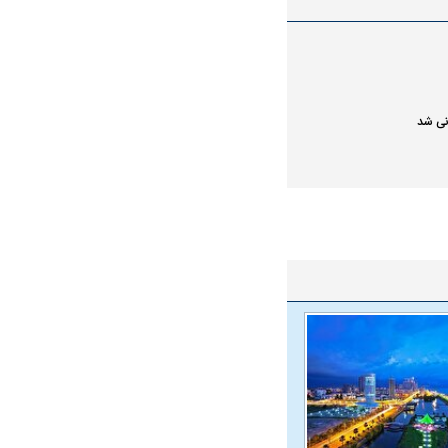
انی شد