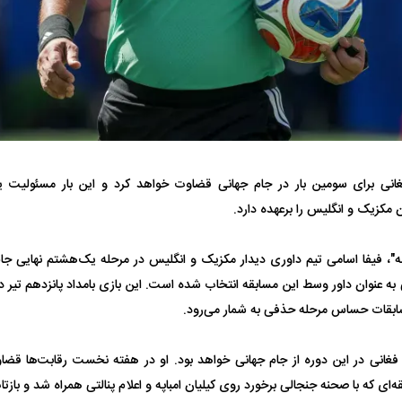
فضاپیمای «استارشیپ» ایلان ماسک
حدید ۱۱۰؛ نسخ
انی برای سومین بار در جام جهانی قضاوت خواهد کرد و این بار مسئولیت ی
مکزیک و انگلیس را برعهده دارد.
چیست؟
مرگبارتر پهپادهای ا
جدید ایران چیست
، فیفا اسامی تیم داوری دیدار مکزیک و انگلیس در مرحله یک‌هشتم نهایی جام جه
به عنوان داور وسط این مسابقه انتخاب شده است. این بازی بامداد پانزدهم تیر در
ابقات حساس مرحله حذفی به شمار می‌رود.
انی در این دوره از جام جهانی خواهد بود. او در هفته نخست رقابت‌ها قضاو
ای که با صحنه جنجالی برخورد روی کیلیان امباپه و اعلام پنالتی همراه شد و بازت