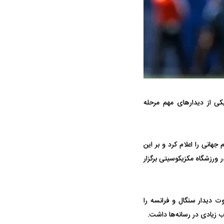
ه سریع‌تر، پنهان‌کارتر و
هواپیمای مرموز E-11A BACN چیست؟
کی از دیدارهای مهم مرحله
یرانی | پهپاد انتحاری
؟
انی را اعلام کرد و بر این
 ورزشگاه مکزیکوسیتی برگزار
ت دیدار سنگال و فرانسه را
اب زیادی در رسانه‌ها داشت.