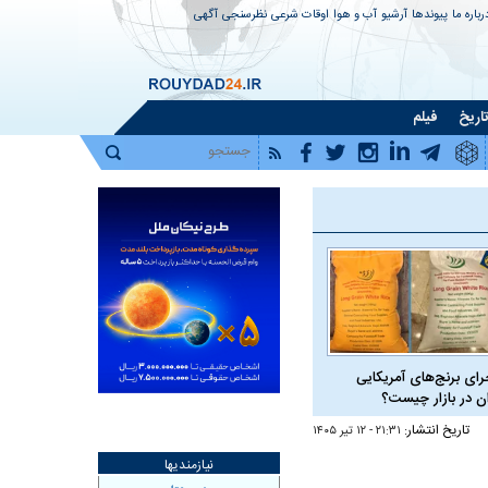
رباره ما
پیوندها
آرشیو
آب و هوا
اوقات شرعی
نظرسنجی
آگهی
اریخ
فیلم
رای برنج‌های آمریکایی
ان در بازار چیست؟
تاریخ انتشار:
۲۱:۳۱ - ۱۲ تير ۱۴۰۵
نیازمندیها