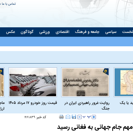
تماس با ما
د
نخست
سیاسی
جامعه و فرهنگ
اقتصادی
ورزشی
گوناگون
عکس
ت
د یا یک
روایت غرور راهبردی ایران در
قیمت روز خودرو ۱۷ مرداد ۱۴۰۵
ماج
جنگ
ارز
کد خبر:
۴۶۱۸۳۹
مهم جام جهانی به فغانی رسید