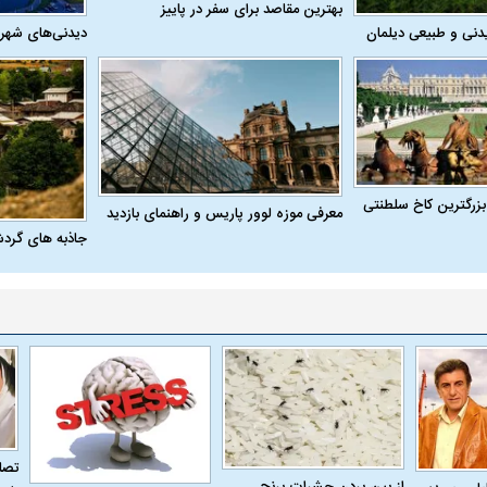
بهترین مقاصد برای سفر در پاییز
دنی و طبیعی دیلمان
دیدنی‌های شهر
بزرگترین کاخ سلطنتی
معرفی موزه لوور پاریس و راهنمای بازدید
جاذبه های گرد
تصاو
از بین بردن حشرات برنج