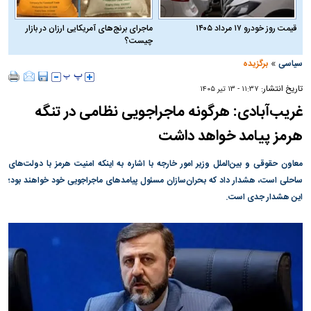
قیمت روز خودرو ۱۷ مرداد ۱۴۰۵
ماجرای برنج‌های آمریکایی ارزان در بازار
چیست؟
»
سیاسی
برگزیده
تاریخ انتشار:
۱۱:۳۷ - ۱۳ تير ۱۴۰۵
غریب‌آبادی: هرگونه ماجراجویی نظامی در تنگه
هرمز پیامد خواهد داشت
معاون حقوقی و بین‌الملل وزیر امور خارجه با اشاره به اینکه امنیت هرمز با دولت‌های
ساحلی است، هشدار داد که بحران‌سازان مسئول پیامد‌های ماجراجویی خود خواهند بود؛
این هشدار جدی است.