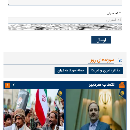
* کد امنیتی
سوژه‌های روز
مذاکره ایران و آمریکا
حمله آمریکا به ایران
انتخاب سردبیر
۱
۲