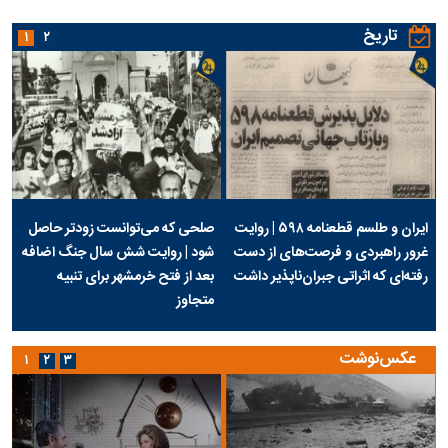
تاریخ
۱
۲
ایران و طلسم قطعنامه ۵۹۸ | روایت
صلحی که می‌توانست زودتر حاصل
غرور راهبردی و فرصت‌های از دست
شود | روایت شش سال جنگ اضافه
رفته‌ای که اثراتی جبران‌ناپذیر داشت
بعد از فتح خرمشهر برای تنبیه
متجاوز
عکس‌نوشت
۱
۲
۳