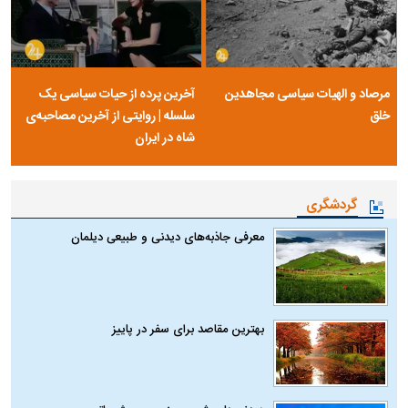
مرصاد و الهیات سیاسی مجاهدین
آخرین پرده از حیات سیاسی یک
خلق
سلسله | روایتی از آخرین مصاحبه‌ی
شاه در ایران
گردشگری
معرفی جاذبه‌های دیدنی و طبیعی دیلمان
بهترین مقاصد برای سفر در پاییز