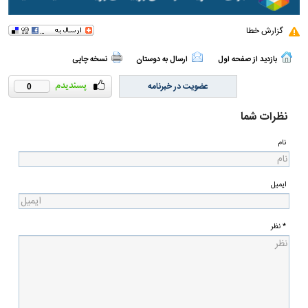
گزارش خطا
بازدید از صفحه اول
ارسال به دوستان
نسخه چاپی
عضویت در خبرنامه
0
نظرات شما
نام
ایمیل
* نظر