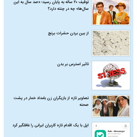
توقیف ۲۰ ساله به پایان رسید؛ «صد سال به این
سال‌ها» چه در چنته دارد؟
از بین بردن حشرات برنج
تاثیر استرس بر بدن
تصاویر تازه از بازیگران زن بامداد خمار در پشت
صحنه
اپل با یک اقدام تازه کاربران ایرانی را غافلگیر کرد