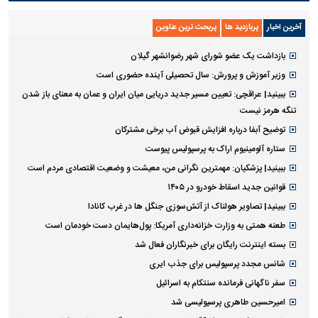
آخرین اخبار
پربازدید ها
پربحث ترین عناوین
بازداشت یک عضو شورای شهر رضوانشهر گیلان
وزیر آموزش و پرورش: سال تحصیلی آینده حضوری است
ببینید| عراقچی: تعیین مسیر جدید دریایی میان ایران و عمان به معنای باز شدن
تنگه هرمز نیست
توضیح آبفا درباره افزایش قبوض آب برخی مشترکان
ستاره آلومینیوم اراک به پرسپولیس پیوست
ببینید| پزشکیان: مهمترین نگرانی من، معیشت و وضعیت اقتصادی مردم است
قوانین جدید اسقاط خودرو در ۱۴۰۵
ببینید| تصاویر هولناک از آتش‌سوزی جنگل ها در غرب کانادا
طعنه همتی به وزارت خزانه‌داری آمریکا: پول‌هایمان دست خودمان است
بسته اینترنت رایگان برای خبرنگاران فعال شد
شانس مجدد پرسپولیس برای جذب ایری
سفر ناگهانی فرمانده سنتکام به اسرائیل
امیرحسین طاهری پرسپولیسی شد