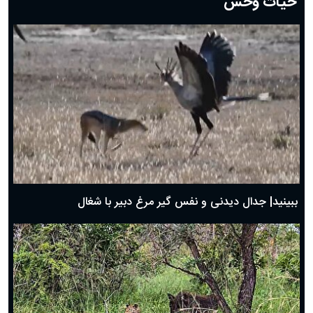
حیات وحش
دعای روز هشتم ماه مبارک رمضان؛ ۷ اسفند ماه ۱۴۰۴
دعای روز هفتم ماه رمضان؛ ۶ اسفند ۱۴۰۴
دعای روز ششم ماه رمضان؛ ۵ اسفند ۱۴۰۴
دعای روز پنجم ماه رمضان؛ ۴ اسفند ۱۴۰۴
دعای روز چهارم ماه مبارک رمضان؛ ۳ اسفند ۱۴۰۴
دعای روز سوم ماه مبارک رمضان؛ ۱۴ اسفند ۱۴۰۴
دعای روز دوم ماه مبارک رمضان ۱ اسفند ماه ۱۴۰۴
دعای روز اول ماه مبارک رمضان، ۳۰ بهمن ۱۴۰۴
حضرت زینب(س) چگونه از دنیا رفت؟
بهترین پیامک تبریک روز پدر ۱۴۰۴؛ جملات زیبا و صمیمانه
روز پدر ۱۴۰۴ چه روزی است؟
ببینید| جدال دیدنی و نفس گیر مرغ دبیر با شغال