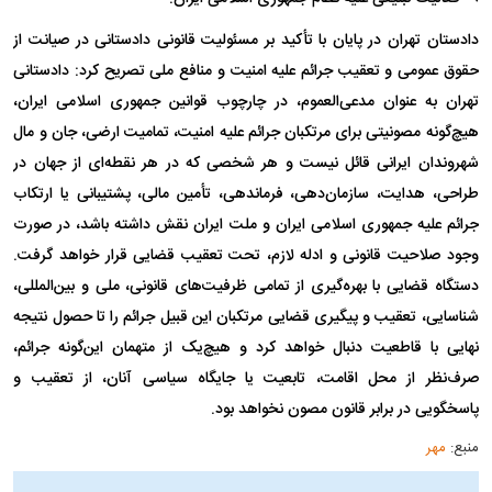
دادستان تهران در پایان با تأکید بر مسئولیت قانونی دادستانی در صیانت از
حقوق عمومی و تعقیب جرائم علیه امنیت و منافع ملی تصریح کرد: دادستانی
تهران به عنوان مدعی‌العموم، در چارچوب قوانین جمهوری اسلامی ایران،
هیچ‌گونه مصونیتی برای مرتکبان جرائم علیه امنیت، تمامیت ارضی، جان و مال
شهروندان ایرانی قائل نیست و هر شخصی که در هر نقطه‌ای از جهان در
طراحی، هدایت، سازمان‌دهی، فرماندهی، تأمین مالی، پشتیبانی یا ارتکاب
جرائم علیه جمهوری اسلامی ایران و ملت ایران نقش داشته باشد، در صورت
وجود صلاحیت قانونی و ادله لازم، تحت تعقیب قضایی قرار خواهد گرفت.
دستگاه قضایی با بهره‌گیری از تمامی ظرفیت‌های قانونی، ملی و بین‌المللی،
شناسایی، تعقیب و پیگیری قضایی مرتکبان این قبیل جرائم را تا حصول نتیجه
نهایی با قاطعیت دنبال خواهد کرد و هیچ‌یک از متهمان این‌گونه جرائم،
صرف‌نظر از محل اقامت، تابعیت یا جایگاه سیاسی آنان، از تعقیب و
پاسخگویی در برابر قانون مصون نخواهد بود.
منبع:
مهر