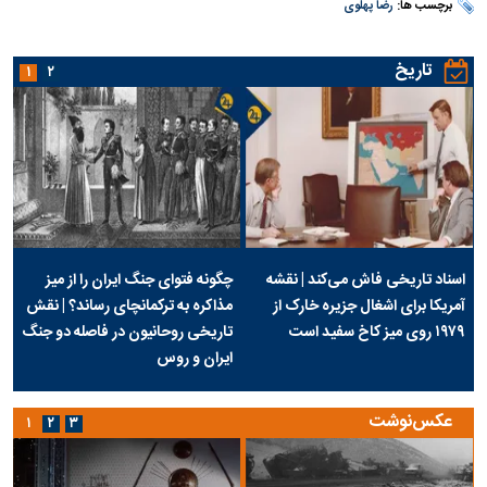
برچسب ها:
رضا پهلوی
تاریخ
۱
۲
اسناد تاریخی فاش می‌کند | نقشه
چگونه فتوای جنگ ایران را از میز
آمریکا برای اشغال جزیره خارک از
مذاکره به ترکمانچای رساند؟ | نقش
۱۹۷۹ روی میز کاخ سفید است
تاریخی روحانیون در فاصله دو جنگ
ایران و روس
عکس‌نوشت
۱
۲
۳