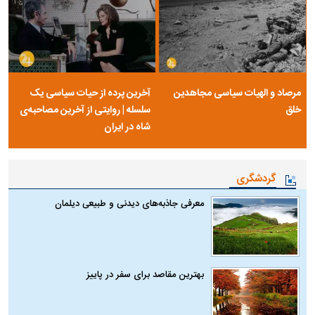
مرصاد و الهیات سیاسی مجاهدین
آخرین پرده از حیات سیاسی یک
خلق
سلسله | روایتی از آخرین مصاحبه‌ی
شاه در ایران
گردشگری
معرفی جاذبه‌های دیدنی و طبیعی دیلمان
بهترین مقاصد برای سفر در پاییز