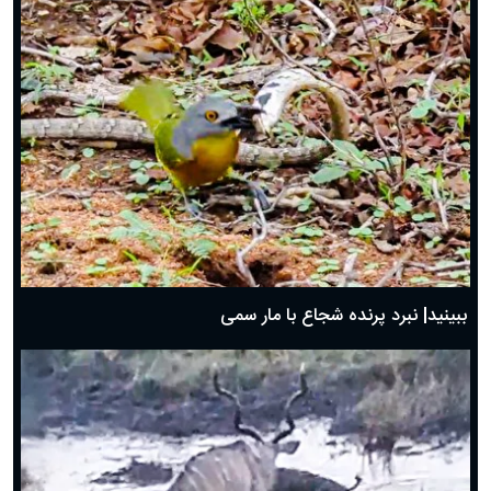
ببینید| نبرد پرنده شجاع با مار سمی