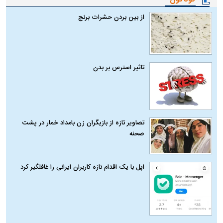
از بین بردن حشرات برنج
تاثیر استرس بر بدن
تصاویر تازه از بازیگران زن بامداد خمار در پشت
صحنه
اپل با یک اقدام تازه کاربران ایرانی را غافلگیر کرد