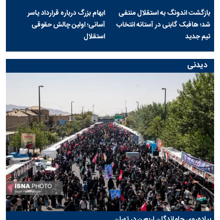
بازگشت اندونگ به استقلال منتفی
ابهام بزرگ درباره قرارداد یاسر
شد؛ هافبک گابنی در آستانه انتخاب
آسانی؛ اولین چالش حقوقی
تیم جدید
استقلال
دیدنی
پیاده‌روی جاماندگان اربعین در تهران