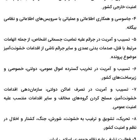
امنیت خارجی کشور.
۴- جاسوسی و همکاری اطلاعاتی و عملیاتی با سرویس‌های اطلاعاتی و نظامی
بیگانه.
۵- تسبیب و آمریت در جرائم علیه تمامیت جسمانی اشخاص، از جمله اتهامات
مرتبط با قتل، صدمات بدنی عمدی و سایر جرائم ناشی از اقدامات خشونت‌آمیز
موضوع پرونده.
۶- تسبیب و آمریت در تخریب گسترده اموال عمومی، دولتی، خصوصی و
زیرساخت‌های کشور.
۷- تسبیب و آمریت در تصرف اماکن دولتی، سازمان‌دهی اقدامات
خشونت‌آمیز، مسلح کردن گروه‌های مخالف و سایر اقدامات منتسب علیه
امنیت عمومی.
۸- تحریک، تشویق و ترغیب به خشونت، شورش، جنگ، کشتار و اخلال در
نظم و امنیت کشور.
۹- فعالیت تبلیغی علیه نظام جمهوری اسلامی ایران.