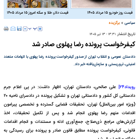
قیمت روز خودرو ۱۵ مرداد ۱۴۰۵
قیمت دلار، طلا و سکه امروز ۱۵ مرداد ۱۴۰۵
»
سیاسی
برگزیده
تاریخ انتشار:
۱۳:۳۱ - ۱۳ تير ۱۴۰۵
کیفرخواست پرونده رضا پهلوی صادر شد
دادستان عمومی و انقلاب تهران از صدور کیفرخواست پرونده رضا پهلوی با اتهامات متعدد
امنیتی، تروریستی و سازمان‌یافته خبر داد.
رویداد۲۴|
علی صالحی، دادستان تهران، اظهار داشت: در پی اعلام جرم
دادستانی کل کشور و دادستانی تهران و تشکیل پرونده در دادسرای ناحیه ۲۰
(ویژه امور بین‌الملل) تهران، تحقیقات قضایی گسترده و تخصصی پیرامون
اقدامات متهم رضا پهلوی انجام شد و پس از تکمیل تحقیقات، اخذ
گزارش‌های مراجع ذی‌صلاح، جمع‌آوری ادله و مستندات و انجام اقدامات
قانونی، کیفرخواست پرونده مطابق قانون صادر و پرونده برای رسیدگی به