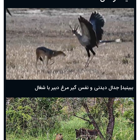
دعای روز هفتم ماه رمضان؛ ۶ اسفند ۱۴۰۴
دعای روز ششم ماه رمضان؛ ۵ اسفند ۱۴۰۴
دعای روز پنجم ماه رمضان؛ ۴ اسفند ۱۴۰۴
دعای روز چهارم ماه مبارک رمضان؛ ۳ اسفند ۱۴۰۴
دعای روز سوم ماه مبارک رمضان؛ ۱۴ اسفند ۱۴۰۴
دعای روز دوم ماه مبارک رمضان ۱ اسفند ماه ۱۴۰۴
دعای روز اول ماه مبارک رمضان، ۳۰ بهمن ۱۴۰۴
حضرت زینب(س) چگونه از دنیا رفت؟
بهترین پیامک تبریک روز پدر ۱۴۰۴؛ جملات زیبا و صمیمانه
روز پدر ۱۴۰۴ چه روزی است؟
ببینید| جدال دیدنی و نفس گیر مرغ دبیر با شغال