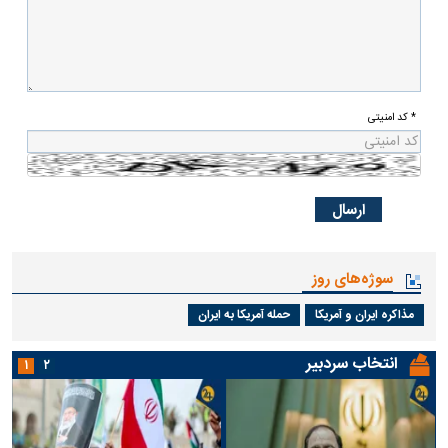
* کد امنیتی
سوژه‌های روز
مذاکره ایران و آمریکا
حمله آمریکا به ایران
انتخاب سردبیر
۱
۲