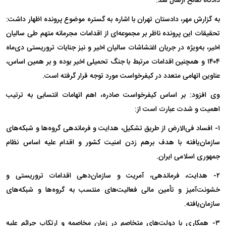
دادگاه صالح ارسال شد.
به گزارش مهر، دادستان تهران با اشاره به گستره موضوع پرونده اظهار داشت:
تحقیقات این پرونده ناظر بر مجموعه‌ای از اقدامات مجرمانه متهم طی سالیان
اخیر، به‌ویژه در جریان اغتشاشات سالیان اخیر و نیز جنایات تروریستی دی‌ماه
۱۴۰۴ و همچنین اقدامات مرتبط با جنگ تحمیلی اخیر بوده و بر همین اساس،
عناوین اتهامی متعدد در کیفرخواست مورد توجه قرار گرفته است.
وی افزود: بر اساس کیفرخواست صادره، اهم اتهامات انتسابی به ترتیب
اهمیت و شدت عبارت است از:
۱- افساد فی‌الارض از طریق تشکیل، هدایت و فرماندهی گروه‌ها و شبکه‌های
سازمان‌یافته با هدف برهم زدن امنیت کشور و اقدام علیه اساس نظام
جمهوری اسلامی ایران.
۲- هدایت، فرماندهی، آمریت و سازمان‌دهی اقدامات تروریستی و
خشونت‌آمیز و تأمین مالی فعالیت‌های منتسب به گروه‌ها و شبکه‌های
سازمان‌یافته.
۳- همکاری با دولت‌های متخاصم در زمان مخاصمه و ارتکاب جرائم علیه