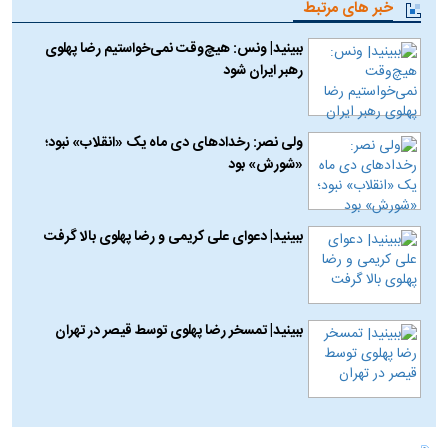
خبر های مرتبط
ببینید| ونس: هیچ‌وقت نمی‌خواستیم رضا پهلوی
رهبر ایران شود
ولی نصر: رخدادهای دی ماه یک «انقلاب» نبود؛
«شورش» بود
ببینید| دعوای علی کریمی و رضا پهلوی بالا گرفت
ببینید| تمسخر رضا پهلوی توسط قیصر در تهران