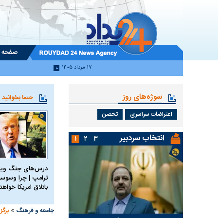
صفحه 
۱۷ مرداد ۱۴۰۵
سوژه‌های روز
حتما بخوانید
اعتراضات سراسری
تحصن
انتخاب سردبیر
۱
۲
۳
درس‌های جنگ ویتن
ترامپ | چرا وسوسه
باتلاق امریکا خواه
»
جامعه و فرهنگ
برگز