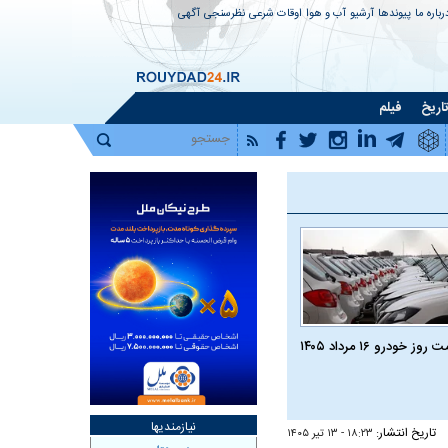
رباره ما
پیوندها
آرشیو
آب و هوا
اوقات شرعی
نظرسنجی
آگهی
اریخ
فیلم
روز خودرو ۱۶ مرداد ۱۴۰۵
نیازمندیها
تاریخ انتشار:
۱۸:۲۳ - ۱۳ تير ۱۴۰۵