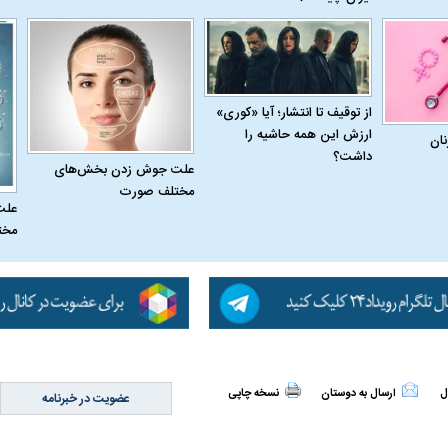
از توقیف تا انتشار؛ آیا «کوری»
ارزش این همه حاشیه را
نان
داشت؟
علت جوش زدن بخش‌های
مختلف صورت
علت
مخت
اسی یک سلسله |
ریشه‌های عزاداری ماه محرم در فرهنگ
عزاداری ماه محرم 
ی شاه در ایران
و تاریخ ایران
انجام می‌شد؟
ل
ارسال به دوستان
نسخه چاپی
عضویت در خبرنامه