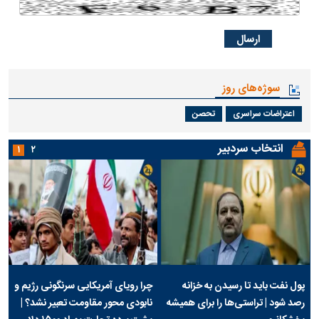
سوژه‌های روز
اعتراضات سراسری
تحصن
انتخاب سردبیر
۱
۲
پول نفت باید تا رسیدن به خزانه
چرا رویای آمریکایی سرنگونی رژیم و
رصد شود | تراستی‌ها را برای همیشه
نابودی محور مقاومت تعبیر نشد؟ |