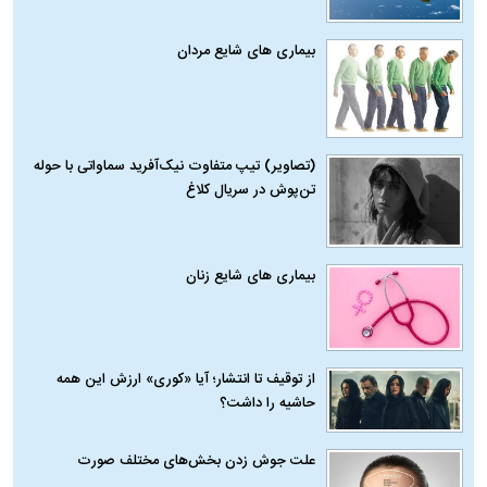
بیماری‌ های شایع مردان
(تصاویر) تیپ متفاوت نیک‌آفرید سماواتی با حوله
تن‌پوش در سریال کلاغ
بیماری‌ های شایع زنان
از توقیف تا انتشار؛ آیا «کوری» ارزش این همه
حاشیه را داشت؟
علت جوش زدن بخش‌های مختلف صورت