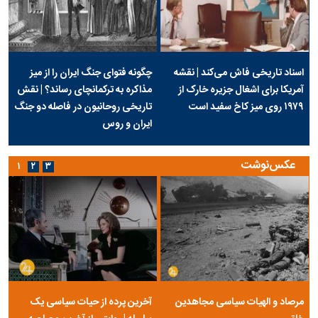
اسناد تاریخی فاش می‌کند | نقشه
چگونه فتوای جنگ ایران را از میز
آمریکا برای اشغال جزیره خارک از
مذاکره به ترکمانچای رساند؟ | نقش
۱۹۷۹ روی میز کاخ سفید است
تاریخی روحانیون در فاصله دو جنگ
ایران و روس
عکس‌نوشت
۱
۲
۳
مرصاد و الهیات سیاسی مجاهدین
آخرین پرده از حیات سیاسی یک