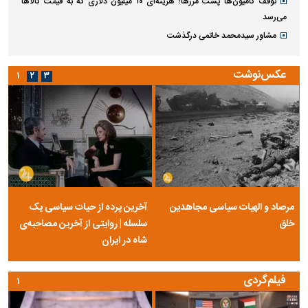
توقف کامیون‌ها پشت مرزها؛ هزینه‌ای ۱۰ میلیون دلاری که به قیمت کالاها
می‌رسد
مشاور سیدمحمد خاتمی درگذشت
عکس‌نوشت
۱
۲
۳
مرصاد و الهیات سیاسی مجاهدین
آخرین پرده از حیات سیاسی یک
خلق
سلسله | روایتی از آخرین مصاحبه‌ی
شاه در ایران
فیلم‌گردی
۱