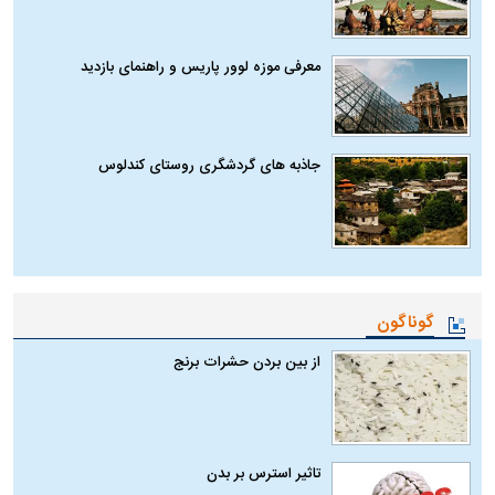
معرفی موزه لوور پاریس و راهنمای بازدید
جاذبه های گردشگری روستای کندلوس
گوناگون
از بین بردن حشرات برنج
تاثیر استرس بر بدن