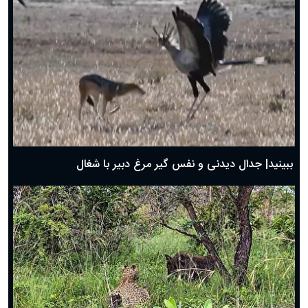
دعای روز ششم ماه رمضان؛ ۵ اسفند ۱۴۰۴
دعای روز پنجم ماه رمضان؛ ۴ اسفند ۱۴۰۴
دعای روز چهارم ماه مبارک رمضان؛ ۳ اسفند ۱۴۰۴
دعای روز سوم ماه مبارک رمضان؛ ۱۴ اسفند ۱۴۰۴
دعای روز دوم ماه مبارک رمضان ۱ اسفند ماه ۱۴۰۴
دعای روز اول ماه مبارک رمضان، ۳۰ بهمن ۱۴۰۴
حضرت زینب(س) چگونه از دنیا رفت؟
بهترین پیامک تبریک روز پدر ۱۴۰۴؛ جملات زیبا و صمیمانه
روز پدر ۱۴۰۴ چه روزی است؟
ببینید| جدال دیدنی و نفس گیر مرغ دبیر با شغال