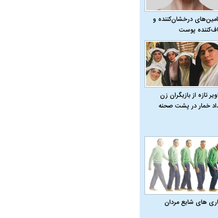
امین‌های درخشان‌کننده و
ف‌کننده پوست
یر تازه از بازیگران زن
داد خمار در پشت صحنه
اری‌ های شایع مردان