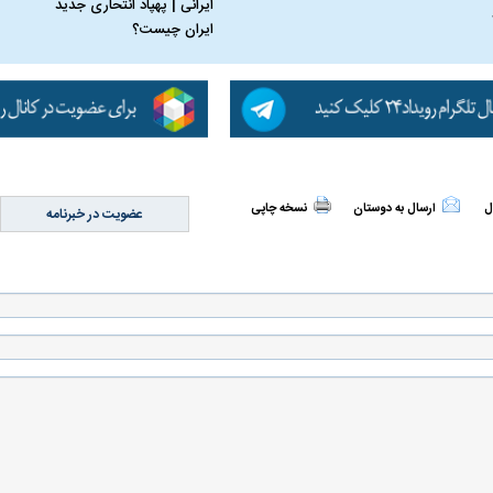
ایرانی | پهپاد انتحاری جدید
ایران چیست؟
ل
ارسال به دوستان
نسخه چاپی
عضویت در خبرنامه
اسی یک سلسله |
ریشه‌های عزاداری ماه محرم در فرهنگ
عزاداری ماه محرم 
ی شاه در ایران
و تاریخ ایران
انجام می‌شد؟