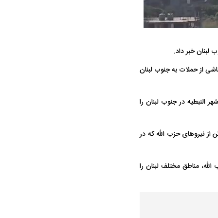
ناشی از حملات به جنوب لبنان
جنگنده شکاری رهگیر آمریکا | F-14
حدید ۱۱۰؛ نسخه سریع‌تر، پنهان‌کارتر و
شهر النبطیه در جنوب لبنان را
مرگبارتر پهپادهای ایرانی | پهپاد انتحاری
جدید ایران چیست؟
تن از نیروهای حزب الله که در
الله، مناطق مختلف لبنان را