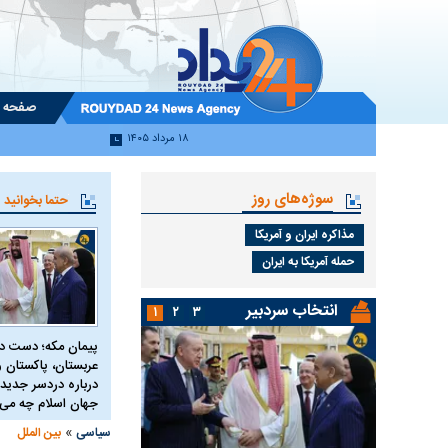
صفحه 
۱۸ مرداد ۱۴۰۵
سوژه‌های روز
حتما بخوانید
مذاکره ایران و آمریکا
حمله آمریکا به ایران
انتخاب سردبیر
۱
۲
۳
پیمان مکه؛ دست 
عربستان، پاکستان و 
درباره دردسر جدید 
جهان اسلام چه می 
»
سیاسی
بین الملل