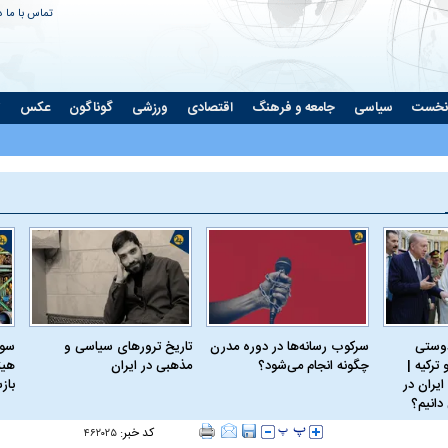
تماس با ما
د
نخست
سیاسی
جامعه و فرهنگ
اقتصادی
ورزشی
گوناگون
عکس
ت
دوستی
سرکوب رسانه‌ها در دوره مدرن
تاریخ ترورهای سیاسی و
سود
ترکیه |
چگونه انجام می‌شود؟
مذهبی در ایران
هیئ
ایران در
باز
دانیم؟
کد خبر:
۴۶۲۰۲۵