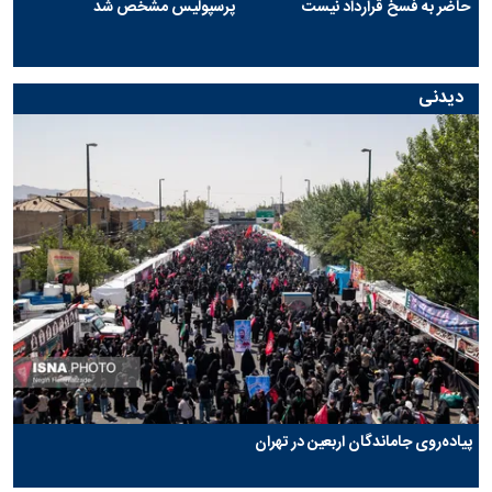
حاضر به فسخ قرارداد نیست
پرسپولیس مشخص شد
دیدنی
پیاده‌روی جاماندگان اربعین در تهران