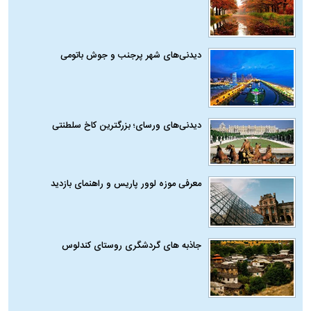
دیدنی‌های شهر پرجنب و جوش باتومی
دیدنی‌های ورسای؛ بزرگترین کاخ سلطنتی
معرفی موزه لوور پاریس و راهنمای بازدید
جاذبه های گردشگری روستای کندلوس