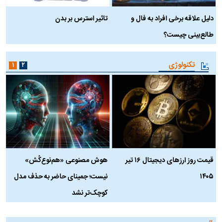
دلیل علاقه برخی افراد به فال و
تاثیر استرس بر بدن
ع
طالع‌بینی چیست؟
آ
تکنولوژی
۱
۲
قیمت روز ارز‌های دیجیتال ۱۶ تیر
هوش مصنوعی «هم‌نوع‌کُش»
چ
۱۴۰۵
نیست؛ جمینای حاضر به حذف مدل
ک
کوچک‌تر نشد