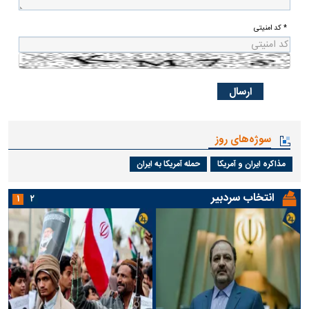
* کد امنیتی
سوژه‌های روز
مذاکره ایران و آمریکا
حمله آمریکا به ایران
انتخاب سردبیر
۱
۲