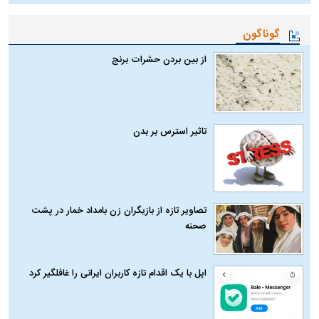
گوناگون
از بین بردن حشرات برنج
تاثیر استرس بر بدن
تصاویر تازه از بازیگران زن بامداد خمار در پشت
صحنه
اپل با یک اقدام تازه کاربران ایرانی را غافلگیر کرد