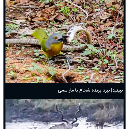
ببینید| نبرد پرنده شجاع با مار سمی