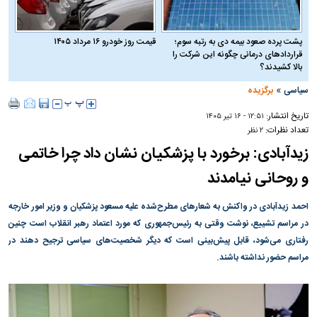
پشت پرده صعود بیمه دی به رتبه سوم؛
قیمت روز خودرو ۱۶ مرداد ۱۴۰۵
قراردادهای درمانی چگونه این شرکت را
بالا کشیدند؟
»
سیاسی
برگزیده
تاریخ انتشار:
۱۲:۵۱ - ۱۶ تير ۱۴۰۵
تعداد نظرات:
۲ نظر
زیدآبادی: برخورد با پزشکیان نشان داد چرا خاتمی
و روحانی نیامدند
احمد زیدآبادی در واکنش به شعار‌های مطرح‌شده علیه مسعود پزشکیان و وزیر امور خارجه
در مراسم تشییع، نوشت وقتی به رئیس‌جمهوری که مورد اعتماد رهبر انقلاب است چنین
رفتاری می‌شود، قابل پیش‌بینی است که دیگر شخصیت‌های سیاسی ترجیح دهند در
مراسم حضور نداشته باشند.