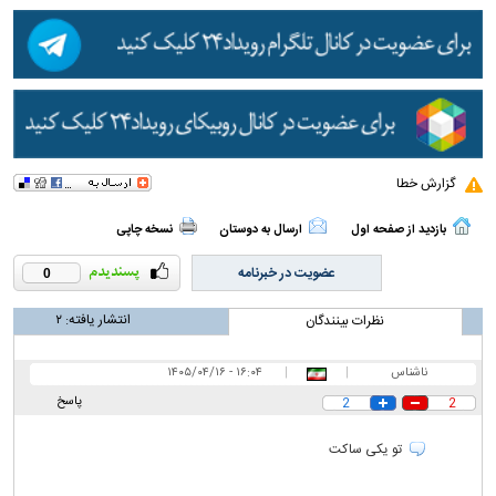
گزارش خطا
بازدید از صفحه اول
ارسال به دوستان
نسخه چاپی
عضویت در خبرنامه
0
انتشار یافته:
۲
نظرات بینندگان
ناشناس
|
|
۱۶:۰۴ - ۱۴۰۵/۰۴/۱۶
پاسخ
2
2
تو یکی ساکت