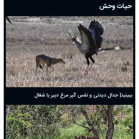
حیات وحش
دعای روز هشتم ماه مبارک رمضان؛ ۷ اسفند ماه ۱۴۰۴
دعای روز هفتم ماه رمضان؛ ۶ اسفند ۱۴۰۴
دعای روز ششم ماه رمضان؛ ۵ اسفند ۱۴۰۴
دعای روز پنجم ماه رمضان؛ ۴ اسفند ۱۴۰۴
دعای روز چهارم ماه مبارک رمضان؛ ۳ اسفند ۱۴۰۴
دعای روز سوم ماه مبارک رمضان؛ ۱۴ اسفند ۱۴۰۴
دعای روز دوم ماه مبارک رمضان ۱ اسفند ماه ۱۴۰۴
دعای روز اول ماه مبارک رمضان، ۳۰ بهمن ۱۴۰۴
حضرت زینب(س) چگونه از دنیا رفت؟
بهترین پیامک تبریک روز پدر ۱۴۰۴؛ جملات زیبا و صمیمانه
روز پدر ۱۴۰۴ چه روزی است؟
ببینید| جدال دیدنی و نفس گیر مرغ دبیر با شغال