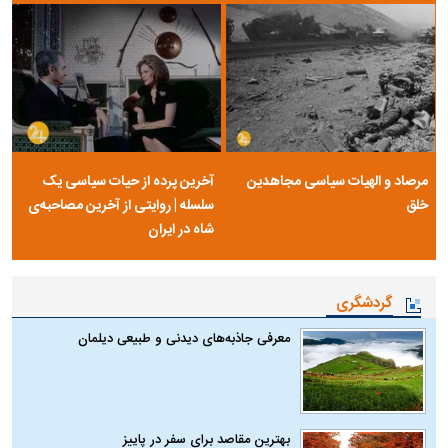
مرصاد و الهیات سیاسی مجاهدین
آخرین پرده از حیات سیاسی یک
خلق
سلسله | روایتی از آخرین مصاحبه‌ی
شاه در ایران
گردشگری
معرفی جاذبه‌های دیدنی و طبیعی دیلمان
بهترین مقاصد برای سفر در پاییز