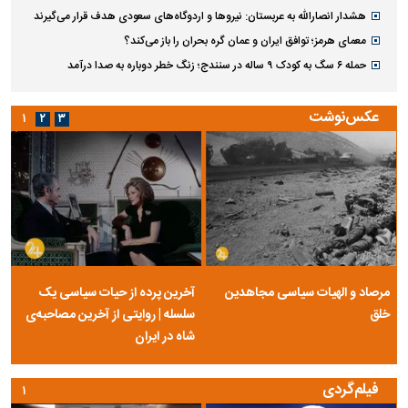
هشدار انصارالله به عربستان: نیروها و اردوگاه‌های سعودی هدف قرار می‌گیرند
معمای هرمز؛ توافق ایران و عمان گره بحران را باز می‌کند؟
حمله ۶ سگ به کودک ۹ ساله در سنندج؛ زنگ خطر دوباره به صدا درآمد
عکس‌نوشت
۱
۲
۳
مرصاد و الهیات سیاسی مجاهدین
آخرین پرده از حیات سیاسی یک
خلق
سلسله | روایتی از آخرین مصاحبه‌ی
شاه در ایران
فیلم‌گردی
۱