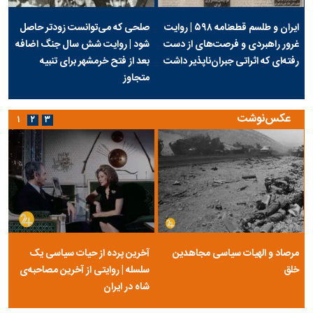
ایران و طلسم قطعنامه ۵۹۸ | روایت
صلحی که می‌توانست زودتر حاصل
غرور راهبردی و فرصت‌های از دست
شود | روایت شش سال جنگ اضافه
رفته‌ای که اثراتی جبران‌ناپذیر داشت
بعد از فتح خرمشهر برای تنبیه
متجاوز
عکس‌نوشت
۱
۲
۳
مرصاد و الهیات سیاسی مجاهدین
آخرین پرده از حیات سیاسی یک
خلق
سلسله | روایتی از آخرین مصاحبه‌ی
شاه در ایران