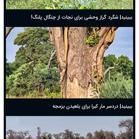
ببینید| شگرد گراز وحشی برای نجات از چنگال پلنگ!
ببینید| دردسر مار کبرا برای بلعیدن بزمجه