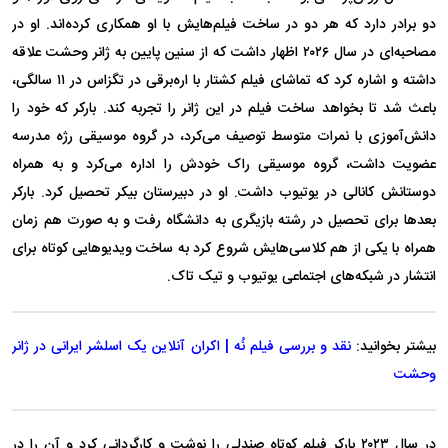
دو برادر دارد که هر دو در ساخت فیلم‌هایش با او همکاری کرده‌اند. او در
مصاحبه‌ای در سال ۲۰۲۶ اظهار داشت که از سنین پایین به ژانر وحشت علاقه
داشته و اشاره کرد که تماشای فیلم کشتار با اره‌برقی در تگزاس در ۱۱ سالگی،
باعث شد تا بخواهد ساخت فیلم در این ژانر را تجربه کند. بارکر که خود را
دانش‌آموزی با نمرات متوسط توصیف می‌کرد، در گروه موسیقی رژه مدرسه
عضویت داشت، گروه موسیقی راک خودش را اداره می‌کرد و به همراه
دوستانش کانالی در یوتیوب داشت. او در دبیرستان بیکر تحصیل کرد. بارکر
بعد‌ها برای تحصیل در رشته بازیگری به دانشگاه رفت و به صورت هم زمان
همراه با یکی از هم کلاسی‌هایش شروع کرد به ساخت ویدیو‌هایی کوتاه برای
انتشار در شبکه‌های اجتماعی یوتیوب و تیک تاک.
بیشتر بخوانید:
نقد و بررسی فیلم نُه | اکران آنلاین یک اسلشر ایرانی در ژانر
وحشت
در سال ۲۰۲۳ بارکر فیلم کوتاه صندلی را نوشت و کارگردانی کرد و آن را در