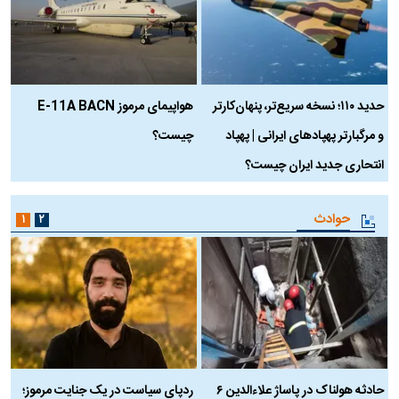
حدید ۱۱۰؛ نسخه سریع‌تر، پنهان‌کارتر
هواپیمای مرموز E-11A BACN
ف
و مرگبارتر پهپادهای ایرانی | پهپاد
چیست؟
م
انتحاری جدید ایران چیست؟
حوادث
۱
۲
حادثه هولناک در پاساژ علاءالدین ۶
ردپای سیاست در یک جنایت مرموز؛
ج