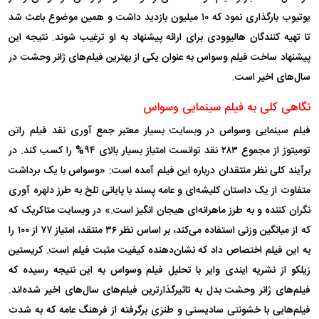
یوتیوب بارگذاری نمود که ۱۰ میلیون بازدید داشت و همین موضوع باعث شد
تا تهیه کنندگان هالیوودی برای ارائه پیشنهاد به او ترغیب شوند. نتیجه این
پیشنهاد ساخت فیلم وسواس به عنوان یکی از بهترین فیلم‌های ژانر وحشت در
سال‌های اخیر است.
نگاهی کلی به فیلم سینمایی وسواس
فیلم سینمایی وسواس در وبسایت بسیار معتبر جمع آوری نقد فیلم راتن
تومیتوز از مجموع ۲۸۳ نقد توانست امتیاز بسیار بالای ۹۴% را کسب کند. در
برآیند کلی نظر منتقدان درباره این فیلم آمده است: «وسواس با یک برداشت
متفاوت از یک داستان کلیشه‌ای و عامه پسند با پایانی تلخ به طرز دلهره آوری
نگران کننده و به طرز ماهرانه‌ای هیجان انگیز است.» در وبسایت متاکریک که
که از میانگین وزنی استفاده می‌کند، بر اساس نظر ۳۶ منتقد، امتیاز ۷۷ از ۱۰۰ را
به این فیلم اختصاص داد که نشان‌دهنده کیفیت مثبت فیلم است. کریستین
زیلکو از نشریه ایندی وایر با تحلیل فیلم وسواس به این نتیجه رسیده که
فیلم‌های ژانر وحشت بدل به تاثیرگذارترین فیلم‌های سال‌های اخیر شده‌اند.
فیلم‌هایی با خشونتی سادیستی و طنزی برگرفته از فرهنگ عامه که به شدت