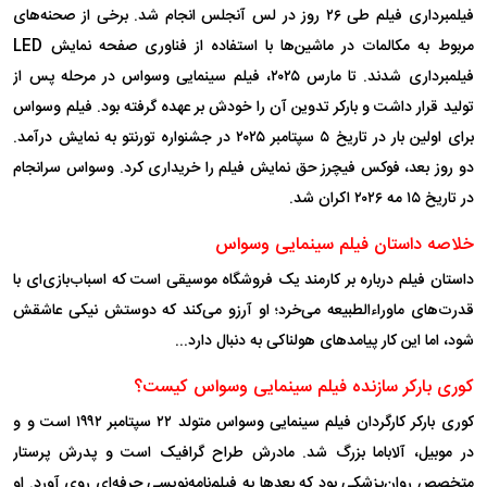
فیلمبرداری فیلم طی ۲۶ روز در لس آنجلس انجام شد. برخی از صحنه‌های
مربوط به مکالمات در ماشین‌ها با استفاده از فناوری صفحه نمایش LED
فیلمبرداری شدند. تا مارس ۲۰۲۵، فیلم سینمایی وسواس در مرحله پس از
تولید قرار داشت و بارکر تدوین آن را خودش بر عهده گرفته بود. فیلم وسواس
برای اولین بار در تاریخ ۵ سپتامبر ۲۰۲۵ در جشنواره تورنتو به نمایش درآمد.
دو روز بعد، فوکس فیچرز حق نمایش فیلم را خریداری کرد. وسواس سرانجام
در تاریخ ۱۵ مه ۲۰۲۶ اکران شد.
خلاصه داستان فیلم سینمایی وسواس
داستان فیلم درباره بر کارمند یک فروشگاه موسیقی است که اسباب‌بازی‌ای با
قدرت‌های ماوراءالطبیعه می‌خرد؛ او آرزو می‌کند که دوستش نیکی عاشقش
شود، اما این کار پیامد‌های هولناکی به دنبال دارد...
کوری بارکر سازنده فیلم سینمایی وسواس کیست؟
کوری بارکر کارگردان فیلم سینمایی وسواس متولد ۲۲ سپتامبر ۱۹۹۲ است و و
در موبیل، آلاباما بزرگ شد. مادرش طراح گرافیک است و پدرش پرستار
متخصص روان‌پزشکی بود که بعد‌ها به فیلم‌نامه‌نویسی حرفه‌ای روی آورد. او