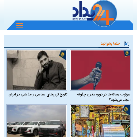
باز
و
بسته
حتما بخوانید
کردن
منو
سرکوب رسانه‌ها در دوره مدرن چگونه
تاریخ ترورهای سیاسی و مذهبی در ایران
انجام می‌شود؟