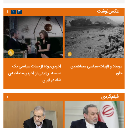
عکس‌نوشت
۱
۲
۳
مرصاد و الهیات سیاسی مجاهدین
آخرین پرده از حیات سیاسی یک
خلق
سلسله | روایتی از آخرین مصاحبه‌ی
شاه در ایران
فیلم‌گردی
۱