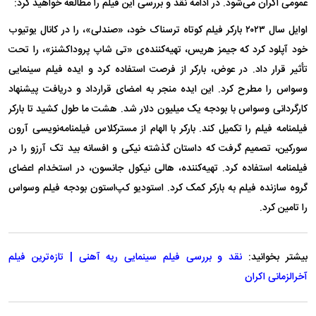
عمومی اکران می‌شود. در ادامه نقد و بررسی این فیلم را مطالعه خواهید کرد:
اوایل سال ۲۰۲۳ بارکر فیلم کوتاه ترسناک خود، «صندلی»، را در کانال یوتیوب
خود آپلود کرد که جیمز هریس، تهیه‌کننده‌ی «تی شاپ پروداکشنز»، را تحت
تأثیر قرار داد. در عوض، بارکر از فرصت استفاده کرد و ایده فیلم سینمایی
وسواس را مطرح کرد. این ایده منجر به امضای قرارداد و دریافت پیشنهاد
کارگردانی وسواس با بودجه یک میلیون دلار شد. هشت ما طول کشید تا بارکر
فیلمنامه فیلم را تکمیل کند. بارکر با الهام از مسترکلاس فیلمنامه‌نویسی آرون
سورکین، تصمیم گرفت که داستان گذشته نیکی و افسانه بید تک آرزو را در
فیلمنامه استفاده کرد. تهیه‌کننده، هالی نیکول جانسون، در استخدام اعضای
گروه سازنده فیلم به بارکر کمک کرد. استودیو کپ‌استون بودجه فیلم وسواس
را تامین کرد.
بیشتر بخوانید:
نقد و بررسی فیلم سینمایی ریه آهنی | تازه‌ترین فیلم
آخرالزمانی اکران