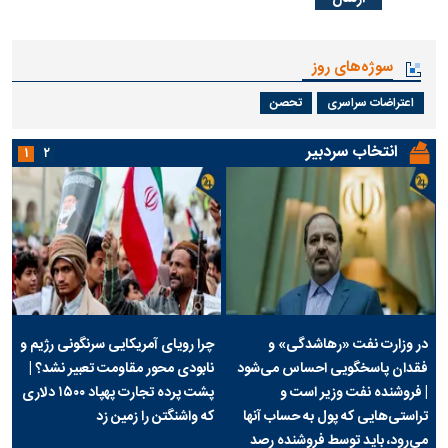
سوژه‌های روز
اعتراضات سراسری
تحصن
انتخاب سردبیر
۱
۲
در وزارت نفت «رهاشدگی» و
چرا رویای آمریکایی سرنگونی رژیم و
فقدان پاسخگویی احساس می‌شود
نابودی محور مقاومت تعبیر نشد؟ |
| فروشنده نفت وزیر است و
پشت پرده تجارت پهپاد‌ ۱۵۰۰ دلاری
تراستی‌هایی که پول به حساب آنها
که واشنگتن را زمین زد
می‌رود، باید توسط فروشنده رصد