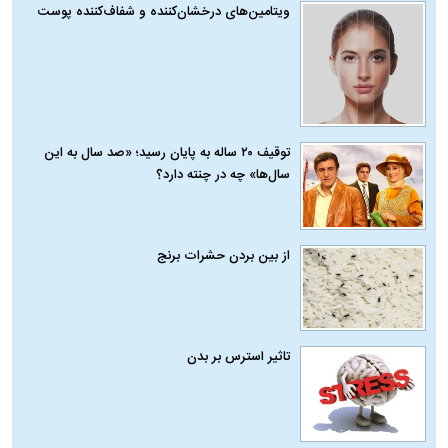
ویتامین‌های درخشان‌کننده و شفاف‌کننده پوست
توقیف ۲۰ ساله به پایان رسید؛ «صد سال به این
سال‌ها» چه در چنته دارد؟
از بین بردن حشرات برنج
تاثیر استرس بر بدن