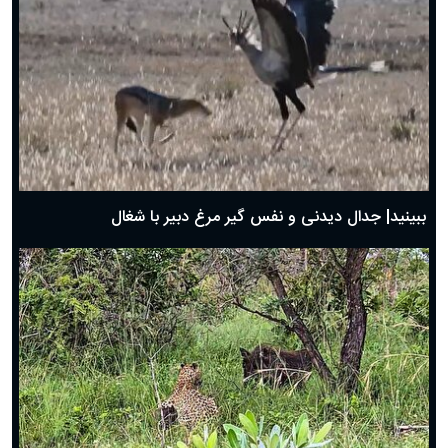
دعای روز پنجم ماه رمضان؛ ۴ اسفند ۱۴۰۴
دعای روز چهارم ماه مبارک رمضان؛ ۳ اسفند ۱۴۰۴
دعای روز سوم ماه مبارک رمضان؛ ۱۴ اسفند ۱۴۰۴
دعای روز دوم ماه مبارک رمضان ۱ اسفند ماه ۱۴۰۴
دعای روز اول ماه مبارک رمضان، ۳۰ بهمن ۱۴۰۴
حضرت زینب(س) چگونه از دنیا رفت؟
بهترین پیامک تبریک روز پدر ۱۴۰۴؛ جملات زیبا و صمیمانه
روز پدر ۱۴۰۴ چه روزی است؟
ببینید| جدال دیدنی و نفس گیر مرغ دبیر با شغال