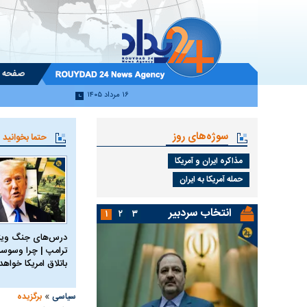
صفحه 
۱۶ مرداد ۱۴۰۵
سوژه‌های روز
حتما بخوانید
مذاکره ایران و آمریکا
حمله آمریکا به ایران
انتخاب سردبیر
۱
۲
۳
درس‌های جنگ ویتن
ترامپ | چرا وسوسه
باتلاق امریکا خواه
»
سیاسی
برگزیده