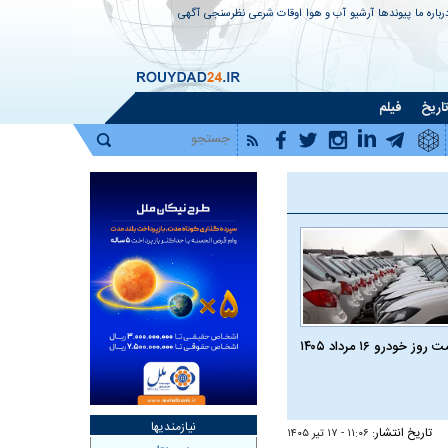
رباره ما
پیوندها
آرشیو
آب و هوا
اوقات شرعی
نظرسنجی
آگهی
اریخ
فیلم
روز خودرو ۱۶ مرداد ۱۴۰۵
نیازمندیها
تاریخ انتشار:
۱۱:۰۶ - ۱۷ تير ۱۴۰۵