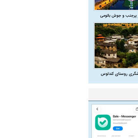
 پرجنب و جوش باتومی
شگری روستای کندلوس