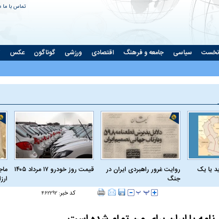
تماس با ما
د
نخست
سیاسی
جامعه و فرهنگ
اقتصادی
ورزشی
گوناگون
عکس
ت
د یا یک
روایت غرور راهبردی ایران در
قیمت روز خودرو ۱۷ مرداد ۱۴۰۵
ماج
جنگ
ارز
کد خبر:
۴۶۲۲۹۲