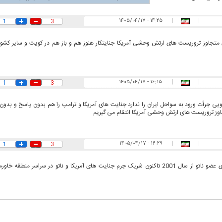
۱۴:۲۵ - ۱۴۰۵/۰۴/۱۷
|
|
1
3
متجاوز تروریست های ارتش وحشی آمریکا جنایتکار هنوز هم و باز هم در کویت و سایر کشو
۱۶:۱۵ - ۱۴۰۵/۰۴/۱۷
|
|
1
3
یی جرأت ورود به سواحل ایران را ندارد جنایت های آمریکا و ترامپ را هم بدون پاسخ و بدون 
وز تروریست های ارتش وحشی آمریکا انتقام می گیریم
۱۶:۲۹ - ۱۴۰۵/۰۴/۱۷
|
|
1
3
کشورهای عضو ناتو از سال 2001 تاکنون شریک جرم جنایت های آمریکا و ناتو در سراسر منطقه
اسی یک سلسله |
ریشه‌های عزاداری ماه محرم در فرهنگ
عزاداری ماه محرم 
ی شاه در ایران
و تاریخ ایران
انجام می‌شد؟