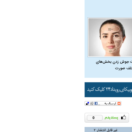
 جوش زدن بخش‌های
لف صورت
0
غیر قابل انتشار:
۲