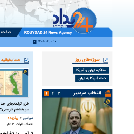
صفحه 
۱۷ مرداد ۱۴۰۵
سوژه‌های روز
حتما بخوانید
مذاکره ایران و آمریکا
حمله آمریکا به ایران
انتخاب سردبیر
۱
۲
۳
خزر؛ ترکمانچای جدی
سوءتفاهم تاریخی؟
»
سیاسی
برگزیده
تعداد نظرات:
۳ نظر