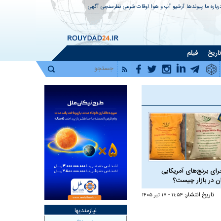
رباره ما
پیوندها
آرشیو
آب و هوا
اوقات شرعی
نظرسنجی
آگهی
اریخ
فیلم
رای برنج‌های آمریکایی
ان در بازار چیست؟
تاریخ انتشار:
۱۱:۵۴ - ۱۷ تير ۱۴۰۵
نیازمندیها