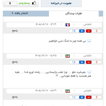
عضویت در خبرنامه
0
انتشار یافته:
۸
نظرات بینندگان
ناشناس
|
|
۱۳:۲۹ - ۱۴۰۵/۰۴/۱۷
پاسخ
18
0
بی همه چیز ما جنگ نمی خواهیم.
ناشناس
|
|
۱۵:۳۵ - ۱۴۰۵/۰۴/۱۷
پاسخ
16
0
بفرمایید جلو .... چرا عقب وایسادین ..... زشته تورو خدا .... بقیه
هم هستند یا فقط شومایی... ؟!
ناشناس
|
|
۱۵:۳۹ - ۱۴۰۵/۰۴/۱۷
پاسخ
13
0