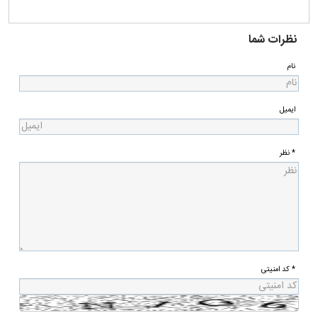
نظرات شما
نام
ایمیل
* نظر
* کد امنیتی