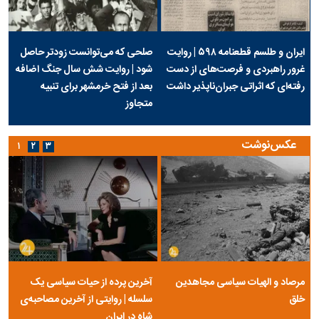
ایران و طلسم قطعنامه ۵۹۸ | روایت
صلحی که می‌توانست زودتر حاصل
غرور راهبردی و فرصت‌های از دست
شود | روایت شش سال جنگ اضافه
رفته‌ای که اثراتی جبران‌ناپذیر داشت
بعد از فتح خرمشهر برای تنبیه
متجاوز
عکس‌نوشت
۱
۲
۳
مرصاد و الهیات سیاسی مجاهدین
آخرین پرده از حیات سیاسی یک
خلق
سلسله | روایتی از آخرین مصاحبه‌ی
شاه در ایران