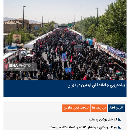
پیاده‌روی جاماندگان اربعین در تهران
آخرین اخبار
پربازدید ها
پربحث ترین عناوین
تداخل روتین پوستی
ویتامین‌های درخشان‌کننده و شفاف‌کننده پوست