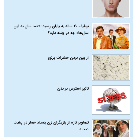
توقیف ۲۰ ساله به پایان رسید؛ «صد سال به این
سال‌ها» چه در چنته دارد؟
از بین بردن حشرات برنج
تاثیر استرس بر بدن
تصاویر تازه از بازیگران زن بامداد خمار در پشت
صحنه