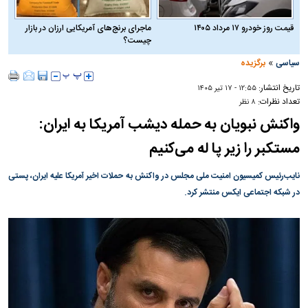
قیمت روز خودرو ۱۷ مرداد ۱۴۰۵
ماجرای برنج‌های آمریکایی ارزان در بازار
چیست؟
»
سیاسی
برگزیده
تاریخ انتشار:
۱۲:۵۵ - ۱۷ تير ۱۴۰۵
تعداد نظرات:
۸ نظر
واکنش نبویان به حمله دیشب آمریکا به ایران:
مستکبر را زیر پا له می‌کنیم
نایب‌رئیس کمیسیون امنیت ملی مجلس در واکنش به حملات اخیر آمریکا علیه ایران، پستی
در شبکه اجتماعی ایکس منتشر کرد.