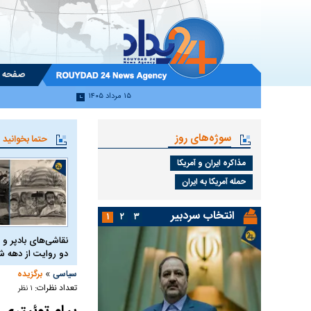
صفحه 
۱۵ مرداد ۱۴۰۵
سوژه‌های روز
حتما بخوانید
مذاکره ایران و آمریکا
حمله آمریکا به ایران
انتخاب سردبیر
۱
۲
۳
نقاشی‌های بادپر و 
دو روایت از دهه
»
سیاسی
برگزیده
تعداد نظرات:
۱ نظر