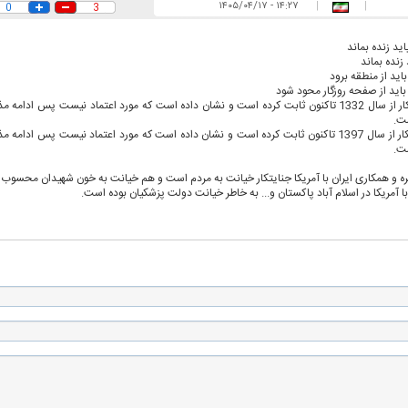
۱۴:۲۷ - ۱۴۰۵/۰۴/۱۷
|
|
0
3
ید زنده بماند
 زنده بماند
اید از منطقه برود
اید از صفحه روزگار محود شود
 حجازی درباره
ببینید| انیمیشن لگویی حمله به کویت با
ببینید| نظر متفاو
آمریکا جنایتکار از سال 1332 تاکنون ثابت کرده است و نشان داده است که مورد اعتماد نیست پس ادا
ست.
جنگنده اف-۵
گوگوش خبرساز ش
ترامپ جنایتکار از سال 1397 تاکنون ثابت کرده است و نشان داده است که مورد اعتماد نیست پس ادا
ست.
ره و همکاری ایران با آمریکا جنایتکار خیانت به مردم است و هم خیانت به خون شهیدان محسوب
با آمریکا در اسلام آباد پاکستان و... به خاطر خیانت دولت پزشکیان بوده است.
علت تنگی نفس و راه های درمان آن
دلیل علاقه برخی اف
چیست؟