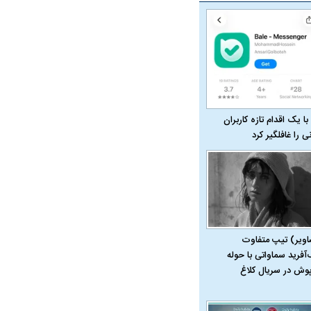
با یک اقدام تازه کاربران
نی را غافلگیر کرد
اویر) تیپ متفاوت
‌آفرید سماواتی با حوله
پوش در سریال کلاغ