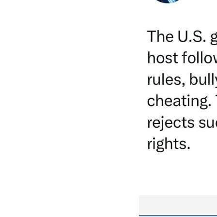
واژگونی مرگبار سمند در اصفهان | ۴ نفر
عکس| ماجرای کشف جسد ناشناس که
توسط حیوانات خورده شد
ار سه خرید کلیدی
پیشنهاد ۱۳۲میلیاردی رامین رضاییان به
بازگشت اندو
استقلال
هافبک گابنی