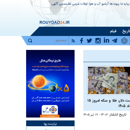
رباره ما
پیوندها
آرشیو
آب و هوا
اوقات شرعی
نظرسنجی
آگهی
اریخ
فیلم
قیمت دلار، طلا و سکه امروز ۱۵
 ۱۴۰۵
تاریخ انتشار:
۱۳:۰۶ - ۱۷ تير ۱۴۰۵
نیازمندیها