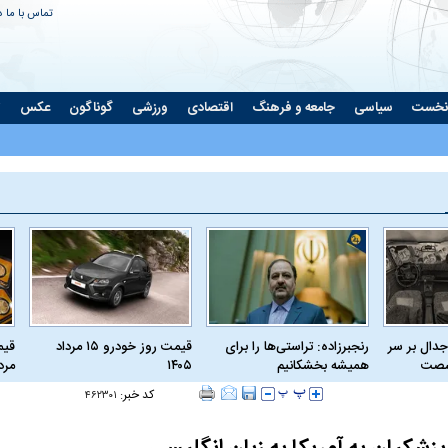
تماس با ما
د
نخست
سیاسی
جامعه و فرهنگ
اقتصادی
ورزشی
گوناگون
عکس
ت
جدال بر سر
رنجبرزاده: تراستی‌ها را برای
قیمت روز خودرو ۱۵ مرداد
 شصت
همیشه بخشکانیم
۱۴۰۵
مرداد
کد خبر:
۴۶۲۳۰۱