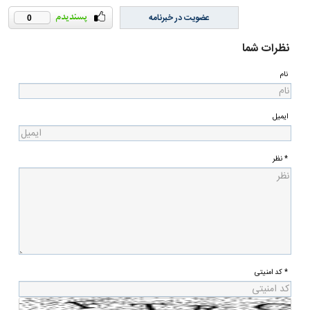
عضویت در خبرنامه
0
نظرات شما
نام
ایمیل
* نظر
* کد امنیتی