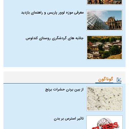
معرفی موزه لوور پاریس و راهنمای بازدید
جاذبه های گردشگری روستای کندلوس
گوناگون
از بین بردن حشرات برنج
تاثیر استرس بر بدن