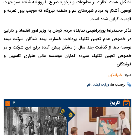
تشکیل هیات نظارت بر مطبوعات و برخورد صریح با روزنامه شاخه سبز جهت
توهین آشکار به مردم شهرستان قم و منطقه نیروگاه که موجب بروز تفرقه و
قومیت گرایی شده است.
تذکر محمدرضا پورابراهیمی نماینده مردم کرمان به وزیر امور اقتصاد و دارایی
در خصوص عدم تعیین تکلیف پرداخت خسارت بیمه شدگان شرکت بیمه
توسعه بعد از گذشت چند سال از مشکل پیش آمده برای این شرکت و در
خصوص تعیین تکلیف سپرده گذاران موسسه مالی اعتباری کاسپین و
فرشتگان.
منبع:
خبرآنلاین
برچسب ها:
وزارت ارشاد
،
قم
تاریخ
۱
۲