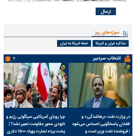
سوژه‌های روز
مذاکره ایران و آمریکا
حمله آمریکا به ایران
انتخاب سردبیر
۱
۲
در وزارت نفت «رهاشدگی» و
چرا رویای آمریکایی سرنگونی رژیم و
فقدان پاسخگویی احساس می‌شود
نابودی محور مقاومت تعبیر نشد؟ |
| فروشنده نفت وزیر است و
پشت پرده تجارت پهپاد‌ ۱۵۰۰ دلاری