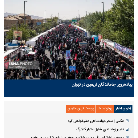
پیاده‌روی جاماندگان اربعین در تهران
آخرین اخبار
پربازدید ها
پربحث ترین عناوین
عکس| سحر دولتشاهی عذرخواهی کرد
تغییر زمانبندی‌ شارژ اعتبار کالابرگ
یوسف پزشکیان: اگر دولت شکست بخورد، ایران شکست می‌خورد