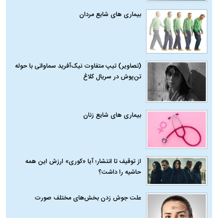
بیماری‌ های شایع مردان
(تصاویر) تیپ متفاوت نیک‌آفرید سماواتی با حوله
تن‌پوش در سریال کلاغ
بیماری‌ های شایع زنان
از توقیف تا انتشار؛ آیا «کوری» ارزش این همه
حاشیه را داشت؟
علت جوش زدن بخش‌های مختلف صورت