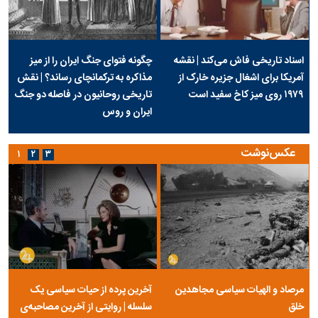
اسناد تاریخی فاش می‌کند | نقشه
چگونه فتوای جنگ ایران را از میز
آمریکا برای اشغال جزیره خارک از
مذاکره به ترکمانچای رساند؟ | نقش
۱۹۷۹ روی میز کاخ سفید است
تاریخی روحانیون در فاصله دو جنگ
ایران و روس
عکس‌نوشت
۱
۲
۳
مرصاد و الهیات سیاسی مجاهدین
آخرین پرده از حیات سیاسی یک
خلق
سلسله | روایتی از آخرین مصاحبه‌ی