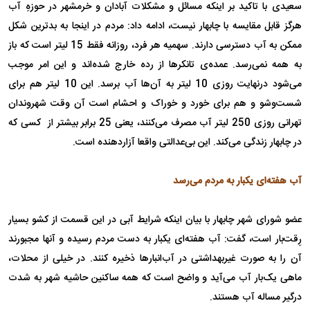
سعیدی با تاکید بر اینکه مسائل و مشکلات آبادان و خرمشهر در حوزهِ آب
هرگز قابل مقایسه با چابهار نیست، ادامه داد: مردم در اینجا به بدترین شکل
ممکن به آ‌ب دسترسی دارند. سهمیه هر فرد، روزانه فقط 15 لیتر است که باز
به همه نمی‌رسد. عمده‌ی تانکرها از رده خارج شده‌اند و این امر موجب
می‌شود درنهایت روزی 10 لیتر به آن‌ها آب برسد. این 10 لیتر هم برای
شست‌وشو و هم برای خورد و خوراک و احشام است آن وقت شهروندان
تهرانی روزی 250 لیتر آب مصرف می‌کنند، یعنی 25 برابر بیشتر از کسی که
در چابهار زندگی می‌کند. این بی‌عدالتی واقعا آزاردهنده است.
آب هفته‌ای یکبار به مردم می‌رسد
عضو شورای شهر چابهار با بیان اینکه شرایط آبی در این قسمت از کشو بسیار
رِقت‌بار است، گفت: آب هفته‌ای یکبار به دست مردم رسیده و آنها مجبورند
آن را به صورت غیربهداشتی در آب‌انبارها ذخیره کنند. در خیلی از محلات،
ماهی یک‌بار آب می‌آید و واضح است که همه ساکنین حاشیه شهر به شدت
درگیر مساله آب هستند.