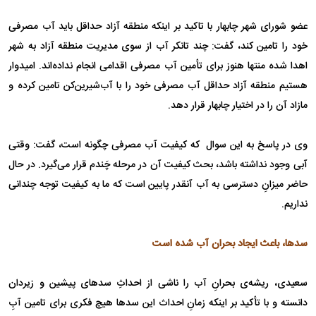
عضو شورای شهر چابهار با تاکید بر اینکه منطقه آزاد حداقل باید آب مصرفی
خود را تامین کند، گفت: چند تانکر آب از سوی مدیریت منطقه آزاد به شهر
اهدا شده منتها هنوز برای تأمین آب مصرفی اقدامی انجام نداده‌اند. امیدوار
هستیم منطقه آزاد حداقل آب مصرفی خود را با آب‌شیرین‌کن تامین کرده و
مازاد آن را در اختیار چابهار قرار دهد.
وی در پاسخ به این سوال که کیفیت آب مصرفی چگونه است، گفت: وقتی
آبی وجود نداشته باشد، بحث کیفیت آن در مرحله چَندم قرار می‌گیرد. در حال
حاضر میزانِ دسترسی به آب آنقدر پایین است که ما به کیفیت توجه چندانی
نداریم.
سدها، باعث ایجاد بحران آب شده است
سعیدی، ریشه‌ی بحرانِ آب را ناشی از احداثِ سدهای پیشین و زیردان
دانسته و با تأکید بر اینکه زمانِ احداث این سدها هیچ فکری برای تامین آبِ