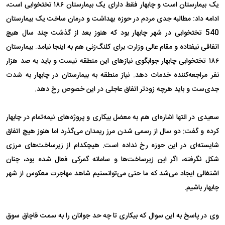
یک بیمارستان است و چابهار فقط دارای یک بیمارستان ۱۸۶ تختخوابی است،
ادامه داد: مطالبه جدی مردم در حوزه بهداشت و درمان ساخت یک بیمارستان
540 تختخوابی در شهر چابهار بود که هنوز بعد از گذشت چند سال هیچ
اتفاقی نیفتاده و مقام عالی وزارت برای کلنگ‌زنی هم به اینجا نیامد. بیمارستان
۱۸۶ تختخوابی چابهار جوابگوی نیازهای این منطقه نیست و باید به صد هزار
نفر مراجعه‌کننده خدمات دهد. نیاز منطقه به بیمارستان در چابهار به شدت
جدی‌ست و باید هرچه زودتر اتفاق عاجلی در این خصوص رخ دهد.
سعیدی در انتها اشاره‌ای هم به معضل بیکاری و پروژه‌های نیمه‌تمام در چابهار
کرده و گفت: دو سال از رسمی شدن مرز ریمدان می‌گذرد اما هنوز هیچ اتفاق
شایسته‌ای در این حوزه رخ نداده است. هیچکدام از زیرساخت‌های مرزی
شکل نگرفته، اگر این زیرساخت‌ها و سامانه گمرکی فعال شده بود، چنان
اشتغالی ایجاد می‌شد که ما حتی می‌توانستیم شاهد مهاجرت معکوس از شهر
چابهار باشیم.
وی در پاسخ به این سوال که بیکاری تا چه حد جوانان را به سمت قاچاق ‌سوق