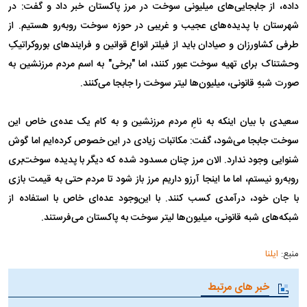
داده، از جابجایی‌های میلیونی سوخت در مرز پاکستان خبر داد و گفت: در
شهرستان با پدیده‌های عجیب و غریبی در حوزه سوخت روبه‌رو هستیم. از
طرفی کشاورزان و صیادان باید از فیلتر انواع قوانین و فرایندهای بوروکراتیکِ
وحشتناک برای تهیه سوخت عبور کنند، اما "برخی" به اسم مردم مرزنشین به
صورت شبهِ قانونی، میلیون‌ها لیتر سوخت را جابجا می‌کنند.
سعیدی با بیان اینکه به نامِ مردم مرزنشین و به کام یک عده‌ی خاص این
سوخت جا‌بجا می‌شود، گفت: مکاتبات زیادی در این خصوص کرده‌ایم اما گوش
شنوایی وجود ندارد. الان مرز چنان مسدود شده که دیگر با پدیده سوخت‌بری
روبه‌رو نیستم، اما ما اینجا آرزو داریم مرز باز شود تا مردم حتی به قیمت بازی
با جان خود، درآمدی کسب کنند. با این‌وجود عده‌ای خاص با استفاده از
شبکه‌های شبه قانونی، میلیون‌ها لیتر سوخت به پاکستان می‌فرستند.
منبع:
ایلنا
خبر های مرتبط