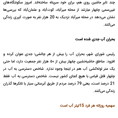
چند تایرِ ماشین روی هم، برای خود سرپناه ساخته‌اند. امروز سکونتگاه‌های
غیررسمی چابهار عبارتند از محله میرآباد، کوت‌آباد و عثمان‌آباد که بررسی‌ها
نشان می‌دهد در محله میرآباد نزدیک به 20 هزار نفر به صورت کپری زندگی
می‌کنند.
بحران آب جدی شده است
رئیس شورای شهر، بحران آب را بیش از هر چالشی؛ جدی‌ عنوان کرده و
افزود: مناطقِ حاشیه‌نشین چابهار بیش از ۵۰ هزار نفر جمعیت دارد، اما حتی
یک متر لوله‌کشی آب هم در اینجا وجود ندارد. شاخص دسترسی به آب در
چابهار قابل قیاس با هیچ کجای کشور نیست. شاخص دسترسی به آب فقط
21 درصد است، یعنی 79 درصد مردم از طریق آبرسانی سیار با تانکرها گذران
زندگی می‌کنند.
سهمیه روزانه هر فرد 15لیتر آب است