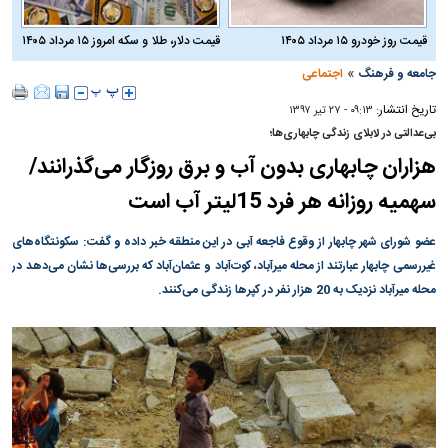
قیمت روز خودرو ۱۵ مرداد ۱۴۰۵
قیمت دلار، طلا و سکه امروز ۱۵ مرداد ۱۴۰۵
»
جامعه و فرهنگ
اجتماعی
تاریخ انتشار:
۰۹:۱۳ - ۲۷ تير ۱۳۹۷
بی‌عدالتی در لابلای زندگی چابهاری‌ها؛
هزاران چابهاری بدون آب و برق روزگار می‌گذرانند/
سهمیه روزانه هر فرد 15لیتر آب است
عضو شورای شهر چابهار از وقوع فاجعه آبی در این منطقه خبر داده و گفت: سکونتگاه‌های
غیررسمی چابهار عبارتند از محله میرآباد، کوت‌آباد و عثمان‌آباد که بررسی‌ها نشان می‌دهد در
محله میرآباد نزدیک به 20 هزار نفر در کپرها زندگی می‌کنند.