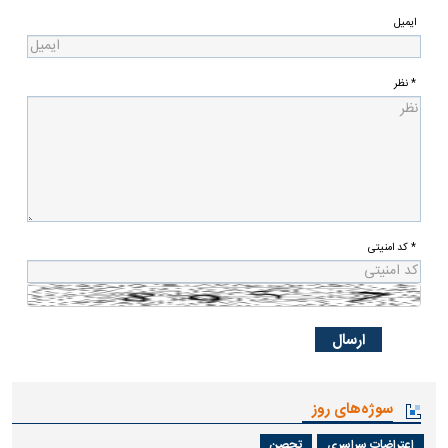
ایمیل
* نظر
* کد امنیتی
سوژه‌های روز
اعتراضات سراسری
تحصن