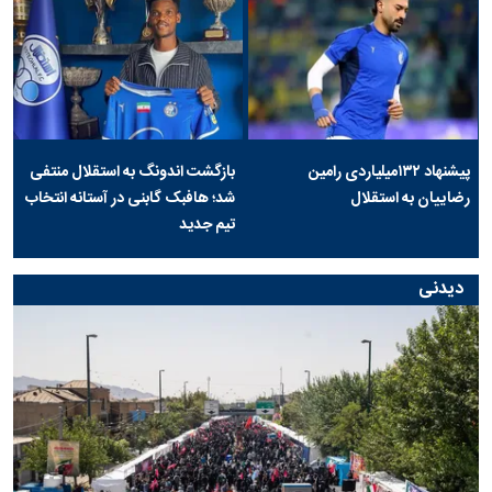
پیشنهاد ۱۳۲میلیاردی رامین
بازگشت اندونگ به استقلال منتفی
رضاییان به استقلال
شد؛ هافبک گابنی در آستانه انتخاب
تیم جدید
دیدنی