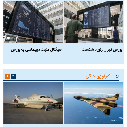
بورس تهران رکورد شکست
سیگنال مثبت دیپلماسی به بورس
ب
تکنولوژی جنگی
۱
۲