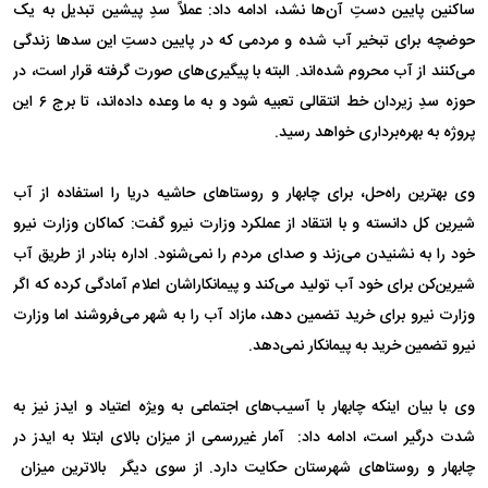
ساکنین پایین دستِ آن‌ها نشد، ادامه داد: عملاً سدِ پیشین تبدیل به یک
حوضچه برای تبخیر آب شده و مردمی که در پایین دستِ این سدها زندگی
می‌کنند از آب محروم شده‌اند. البته با پیگیری‌های صورت گرفته قرار است، در
حوزه سدِ زیردان خط انتقالی تعبیه شود و به ما وعده داده‌اند، تا برج ۶ این
پروژه به بهره‌برداری خواهد رسید.
وی بهترین راه‌حل، برای چابهار و روستاهای حاشیه دریا را استفاده از آب
شیرین کل دانسته و با انتقاد از عملکرد وزارت نیرو گفت: کماکان وزارت نیرو
خود را به نشنیدن می‌زند و صدای مردم را نمی‌شنود. اداره بنادر از طریق آب
شیرین‌کن برای خود آب تولید می‌کند و پیمانکاراشان اعلام آمادگی کرده که اگر
وزارت نیرو برای خرید تضمین دهد، مازاد آب را به شهر می‌فروشند اما وزارت
نیرو تضمین خرید به پیمانکار نمی‌دهد.
وی با بیان اینکه چابهار با آسیب‌های اجتماعی به ویژه اعتیاد و ایدز نیز به
شدت درگیر است، ادامه داد: آمار غیررسمی از میزان بالای ابتلا به ایدز در
چابهار و روستاهای شهرستان حکایت دارد. از سوی دیگر بالاترین میزان