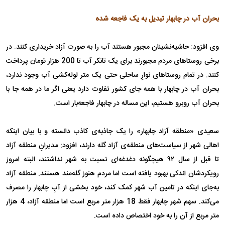
بحران آب در چابهار تبدیل به یک فاجعه شده
وی افزود: حاشیه‌نشینان مجبور هستند آب را به صورت آزاد خریداری کنند. در
برخی روستاهای مردم مجبورند برای یک تانکر آب تا 200 هزار تومان پرداخت
کنند. در تمام روستاهای نوارِ ساحلی حتی یک متر لوله‌کشی آب وجود ندارد،
بحران آب در چابهار با همه جای کشور تفاوت دارد یعنی اگر ما در همه جا با
بحران آب روبرو هستیم، این مساله در چابهار فاجعه‌بار است.
سعیدی «منطقه آزاد چابهار» را یک جاذبه‌ی کاذب دانسته و با بیان اینکه
اهالی شهر از سیاست‌های منطقه‌ی آزاد گله دارند، افزود: مدیرانِ منطقه آزاد
تا قبل از سال ۹۲ هیچگونه دغدغه‌ای نسبت به شهر نداشتند، البته امروز
رویکردشان اندکی بهبود یافته است اما مردم هنوز گله‌مند هستند. منطقه آزاد
به‌جای اینکه در تامین آب شهر کمک کند، خود بخشی از آبِ چابهار را مصرف
می‌کند. سهم شهر چابهار فقط 18 هزار متر مربع است اما منطقه آزاد، 4 هزار
متر مربع از آن را به خود اختصاص داده است.