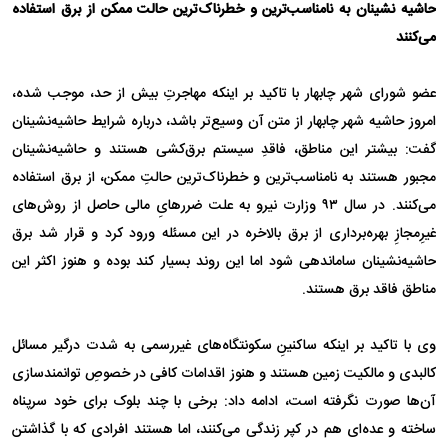
حاشیه نشینان به نامناسب‌ترین و خطرناک‌ترین حالت ممکن از برق استفاده
می‌کنند
عضو شورای شهر چابهار با تاکید بر اینکه مهاجرتِ بیش از حد، موجب شده،
امروز حاشیه شهر چابهار از متن آن وسیع‌تر باشد، درباره شرایط حاشیه‌نشینان
گفت: بیشتر این مناطق، فاقدِ سیستم برق‌کشی هستند و حاشیه‌نشینان
مجبور هستند به نامناسب‌ترین و خطرناک‌ترین حالتِ ممکن، از برق استفاده
می‌کنند. در سال ۹۳ وزارت نیرو به علت ضررهایِ مالی حاصل از روش‌های
غیرِمجازِ بهره‌برداری از برق بالاخره در این مسئله ورود کرد و قرار شد برق
حاشیه‌نشینان ساماندهی شود اما این روند بسیار کند بوده و هنوز اکثر این
مناطق فاقد برق هستند.
وی با تاکید بر اینکه ساکنینِ سکونتگاه‌های غیررسمی به شدت درگیر مسائل
کالبدی و مالکیت زمین هستند و هنوز اقدامات کافی در خصوصِ توانمندسازی
آن‌ها صورت نگرفته است، ادامه داد: برخی با چند بلوک برای خود سرپناه
ساخته و عده‌ای هم در کپر زندگی می‌کنند، اما هستند افرادی که با گذاشتن