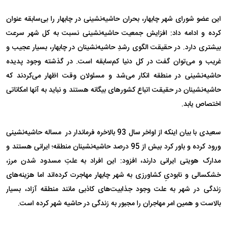
این عضو شورای شهر چابهار، بحران حاشیه‌نشینی در چابهار را بی‌سابقه عنوان
کرده و ادامه داد: افزایش جمعیت حاشیه‌نشینی نسبت به کل شهر سرعت
بیشتری دارد. در حقیقت الگوی رشدِ حاشیه‌نشینان در چابهار، بسیار عجیب و
غریب و می‌توان گفت در کل دنیا کم‌سابقه است. در گذشته وجود پدیده
حاشیه‌نشینی در منطقه انکار می‌شد و مسئولان وقت اظهار می‌کردند که
حاشیه‌نشینان در حقیقت اتباع کشورهای بیگانه هستند و نباید به آ‌نها امکاناتی
اختصاص یابد.
سعیدی با بیان اینکه از اواخر سال 93 بالاخره فرماندار در مساله حاشیه‌نشینی
ورود کرده و باور کرد بیش از 95 درصد حاشیه‌نشینان منطقه؛ ایرانی هستند و
مدارک هویتی ایرانی دارند، افزود: این افراد به علتِ مسدود شدن مرز،
خشکسالی و نابودیِ کشاورزی به شهر چابهار مهاجرت کرده‌اند اما هزینه‌های
زندگی در شهر به علت وجود جذابیت‌های کاذبی مانند منطقه آزاد، بسیار
بالاست و همین امر مهاجران را مجبور به زندگی در حاشیه شهر کرده است.