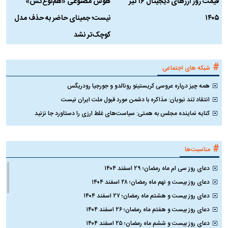
قیمت روز ارز‌های دیجیتال ۱۶ تیر
هوش مصنوعی «هم‌نوع‌کُش»
چ
۱۴۰۵
نیست؛ جمینای حاضر به حذف مدل
ک
کوچک‌تر نشد
#
شبکه های اجتماعی
همه چیز درباره عروسی کریستینو رونالدو و جورجیا رودریگس
انتقاد تند نبویان: مذاکره با دشمن مورد قبول ملت ایران نیست
کنایه نماینده مجلس به همتی: سیاست‌های غلط ارزی را دستاورد جا نزنید
#
مناسبت‌ها
دعای روز سی ام ماه رمضان؛ ۲۹ اسفند ۱۴۰۴
دعای روز بیست و نهم ماه رمضان؛ ۲۸ اسفند ۱۴۰۴
دعای روز بیست و هشتم ماه رمضان؛ ۲۷ اسفند ۱۴۰۴
دعای روز بیست و هفتم ماه رمضان؛ ۲۶ اسفند ۱۴۰۴
دعای روز بیست و ششم ماه رمضان؛ ۲۵ اسفند ۱۴۰۴