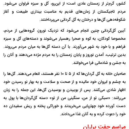
کشور، گرم‌تر از زمستان عادی است؛ از این‌رو، گل و سبزه فراوان می‌شود.
مردم تاجیکستان از زمان‌های قدیم به مناسبت بیداری طبیعت و آغاز
شکوفه‌دهی گل‌ها و درختان به گل گردانی می‌پرداختند.
آیین گل‌گردانی چنین انجام می‌شود که نزدیک نوروز، گروه‌هایی از مردم،
مخصوصا کودکان، به کوه و صحرا رهسپار می‌شوند و دسته‌های گل و سبزه
فراهم و با خود به شهر می‌آورند. با آن دسته گل‌ها به میان مردم می‌روند.
بدین ترتیب، آمدن نوروز و پایان زمستان را به مردم مژده می‌دهند و آنان را
به جشن و شادمانی فرا می‌خوانند.
صاحبان خانه به گل گردان‌ها که از ۵ تا ۱۰ نفر هستند، انعام می‌دهند. گل‌ها را
به چشم و ابروان خود مالیده و از صحت و سلامت و به بهار نو رسیدن خود
اظهار شادی می‌کنند. پس از بوییدن و بوسیدن گل‌ها، این جمله را به زبان
می‌رانند: «سبکی تو از من، سنگینی من از تو» دسته گل‌گردان‌ها با پول به
دست آورده خود چهارپایی می‌خریدند و خوراکی پخته و ریش سفیدان ده
خود را دعوت کرده و به آنان غذا می‌دادند.
مراسم جفت براران