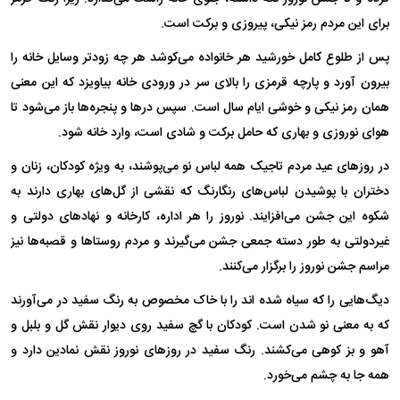
برای این مردم رمز نیکی، پیروزی و برکت است.
پس از طلوع کامل خورشید هر خانواده می‌کوشد هر چه زودتر وسایل خانه را
بیرون آورد و پارچه قرمزی را بالای سر در ورودی خانه بیاویزد که این معنی
همان رمز نیکی و خوشی ایام سال است. سپس در‌ها و پنجره‌ها باز می‌شود تا
هوای نوروزی و بهاری که حامل برکت و شادی است، وارد خانه شود.
در روز‌های عید مردم تاجیک همه لباس نو می‌پوشند، به ویژه کودکان، زنان و
دختران با پوشیدن لباس‌های رنگارنگ که نقشی از گل‌های بهاری دارند به
شکوه این جشن می‌افزایند. نوروز را هر اداره، کارخانه و نهاد‌های دولتی و
غیردولتی به طور دسته جمعی جشن می‌گیرند و مردم روستا‌ها و قصبه‌ها نیز
مراسم جشن نوروز را برگزار می‌کنند.
دیگ‌هایی را که سیاه شده اند را با خاک مخصوص به رنگ سفید در می‌آورند
که به معنی نو شدن است. کودکان با گچ سفید روی دیوار نقش گل و بلبل و
آهو و بز کوهی می‌کشند. رنگ سفید در روز‌های نوروز نقش نمادین دارد و
همه جا به چشم می‌خورد.