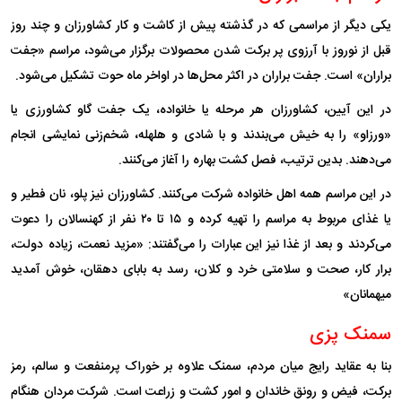
یکی دیگر از مراسمی که در گذشته پیش از کاشت و کار کشاورزان و چند روز
قبل از نوروز با آرزوی پر برکت شدن محصولات برگزار می‌شود، مراسم «جفت
براران» است. جفت براران در اکثر محل‌ها در اواخر ماه حوت تشکیل می‌شود.
در این آیین، کشاورزان هر مرحله یا خانواده، یک جفت گاو کشاورزی یا
«ورزاو» را به خیش می‌بندند و با شادی و هلهله، شخم‌زنی نمایشی انجام
می‌دهند. بدین ترتیب، فصل کشت بهاره را آغاز می‌کنند.
در این مراسم همه اهل خانواده شرکت می‌کنند. کشاورزان نیز پلو، نان فطیر و
یا غذای مربوط به مراسم را تهیه کرده و ۱۵ تا ۲۰ نفر از کهنسالان را دعوت
می‌کردند و بعد از غذا نیز این عبارات را می‌گفتند: «مزید نعمت، زیاده دولت،
برار کار، صحت و سلامتی خرد و کلان، رسد به بابای دهقان، خوش آمدید
میهمانان»
سمنک پزی
بنا به عقاید رایج میان مردم، سمنک علاوه بر خوراک پرمنفعت و سالم، رمز
برکت، فیض و رونق خاندان و امور کشت و زراعت است. شرکت مردان هنگام