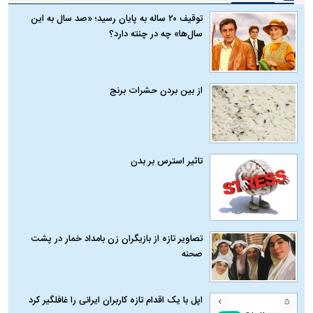
توقیف ۲۰ ساله به پایان رسید؛ «صد سال به این
سال‌ها» چه در چنته دارد؟
از بین بردن حشرات برنج
تاثیر استرس بر بدن
تصاویر تازه از بازیگران زن بامداد خمار در پشت
صحنه
اپل با یک اقدام تازه کاربران ایرانی را غافلگیر کرد