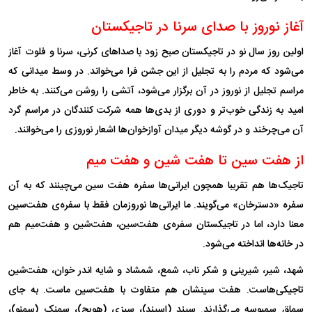
آغاز نوروز با صدای سرنا در تاجیکستان
اولین روز سال نو در تاجیکستان صبح زود با صدا‌های کرنی، سرنا و فلوت آغاز
می‌شود که مردم را به تجلیل از این جشن فرا می‌خواند. در وسط میدانی که
مراسم تجلیل از نوروز در آن برگزار می‌شود، آتشی را روشن می‌کنند. به خاطر
امید به زندگی خوب‌تر و دوری از بدی‌ها همه شرکت کنندگان در مراسم گرد
آن می‌چرخند و در گوشه دیگر میدان آوازخوان‌ها اشعار نوروزی را می‌خوانند.
از هفت سین تا هفت شین و هفت میم
تاجیک‌ها هم تقریبا همچون ایرانی‌ها سفره هفت سین می‌چینند که به آن
سفره «دسترخان» می‌گویند. ما ایرانی‌ها نوروزمان فقط با سفره‌ی هفت‌سین
معنا دارد، اما در تاجیکستان سفره‌ی هفت‌سین، هفت‌شین و هفت‌میم هم
در خانه‌ها انداخته می‌شود.
شهد، شیر، شیرینی و شکر ناب، شمع، شمشاد و شایه اندر خوان، هفت‌شین
تاجیکی‌هاست. هفت سینشان هم متفاوت با هفت‌سین ماست. به جای
سماق سمبوسه می‌گذارند. سپند (اسپند)، سبزی (هویج)، سمنک (سمنو)،