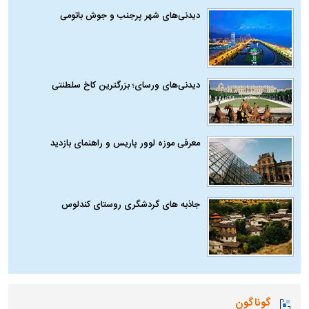
دیدنی‌های شهر پرجنب و جوش باتومی
دیدنی‌های ورسای؛ بزرگترین کاخ سلطنتی
معرفی موزه لوور پاریس و راهنمای بازدید
جاذبه های گردشگری روستای کندلوس
گوناگون