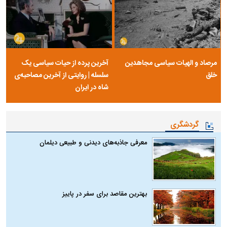
مرصاد و الهیات سیاسی مجاهدین
آخرین پرده از حیات سیاسی یک
خلق
سلسله | روایتی از آخرین مصاحبه‌ی
شاه در ایران
گردشگری
معرفی جاذبه‌های دیدنی و طبیعی دیلمان
بهترین مقاصد برای سفر در پاییز