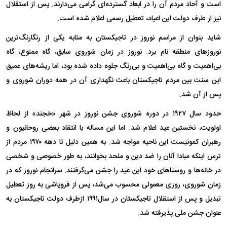
است و آحاد مردم آن را در ابعاد گسترده‌ای گرامی می‌دارند. پس از استقلال
نیز از طرف دولت این اعیاد، تعطیل رسمی اعلام شده است.
شاید بتوان از مراسم نوروز در تاجیکستان به مثابه یکی از رنگارنگ‌ترین
نوروز‌های منطقه نام برد. نوروز در زمان شوروی سابق، گاه ممنوع، گاه
بی‌اهمیت و گاه بی‌اهمیت و بی‌رنگ جلوه داده شده بود، اما ریشه‌های عمیق
این سنت بین مردم تاجیکستان باعث نگهداری آن در همه دوران شوروی و
پس از آن شد.
حدود سال ۱۹۲۷ در دوره شوروی جشن نوروز در شهر «خجند» از لحاظ
اولویت، نخستین عید اعلام شد. اما این مساله با انتقاد بعضی روحانیون و
رهبران کمونیست این ناحیه مواجه شد. به همین دلیل تا دهه ۱۹۷۰ مردم از
ترس اینکه مبادا آنان را ضد دین و ملحد بخوانند، به طور خصوصی و شخصی
در خانه‌ها و روستا‌های خود این عید را جشن می‌گرفتند. سرانجام نوروز که در
زمان شوروی، روزی معمولی محسوب می‌شد، پس از فروپاشی به روز تعطیل
تبدیل و پس از استقلال تاجیکستان در سال۱۹۹۱ ازطرف دولت تاجیکستان به
عنوان جشن ملی پذیرفته شد.