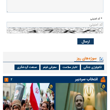
* کد امنیتی
سوژه‌های روز
تکنولوژی جنگی
اخبار سلامت
معرفی فیلم
صنعت گردشگری
انتخاب سردبیر
۱
۲