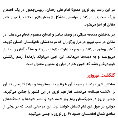
در این راستا روز نوروز معمولاً امام علی رحمان، رییس‌جمهور در یک اجتماع
بزرگ سخنرانی می‌کند و مراسمی متشکل از بخش‌های مختلف رقص و تئاتر
مقابل او اجرا می‌شود.
در بدخشان مدیحه سرائی در وصف پیامبر و امامان معصوم انجام می‌دهند. در
مقابل در شب نوروز در مزار بزرگواران که در بدخشان تاجیکستان آستان گویند،
آتش روشن می‌کنند و مردم به زیارت مزار‌ها می‌روند و سنگ آتش را سه بار
می‌بوسند و به دیده‌ها می‌مالند. این آیین می‌تواند بازماندۀ رسم زرتشتی
فروردینگان باشد که اکنون هم در میان زرتشتیان معمول است.
گلگشت نوروزی
ساکنان شهر دوشنبه و حومه آن با رفتن به بوستان‌ها و مراکز تفریحی ‏که آن
را «گشت عیدانه» می‌نامند، آغاز عید نوروز در این کشور را جشن می‌گیرند.
جشن نوروز در تاجیکستان پنج روز ادامه دارد و تمام اداره‌ها و دستگاه‌های
دولتی در طول ‏این ایام تعطیل خواهد بود. این در حالی است که در برخی از
مناطق شمال افغانستان ‏حدود ۴۰ روز نوروز را جشن می‌گیرند. ‏