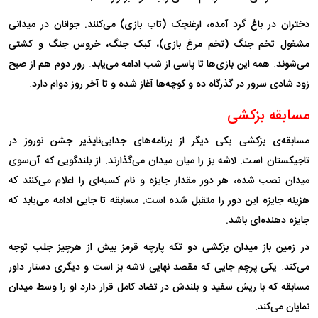
دختران در باغ گرد آمده، ارغنچک (تاب بازی) می‌کنند. جوانان در میدانی
مشغول تخم جنگ (تخم مرغ بازی)، کبک جنگ، خروس جنگ و کشتی
می‌شوند. همه این بازی‌ها تا پاسی از شب ادامه می‌یابد. روز دوم هم از صبح
زود شادی سرور در گذرگاه ده و کوچه‌ها آغاز شده و تا آخر روز دوام دارد.
مسابقه بزکشی
مسابقه‌ی بزکشی یکی دیگر از برنامه‌های جدایی‌ناپذیر جشن نوروز در
تاجیکستان است. لاشه بز را میان میدان می‌گذارند. از بلندگویی که آن‌سوی
میدان نصب شده، هر دور مقدار جایزه و نام کسبه‌ای را اعلام می‌کنند که
هزینه جایزه این دور را متقبل شده است. مسابقه تا جایی ادامه می‌یابد که
جایزه دهنده‌ای باشد.
در زمین باز میدان بزکشی دو تکه پارچه قرمز بیش از هرچیز جلب توجه
می‌کند. یکی پرچم جایی که مقصد نهایی لاشه بز است و دیگری دستار داور
مسابقه که با ریش سفید و بلندش در تضاد کامل قرار دارد او را وسط میدان
نمایان می‌کند.