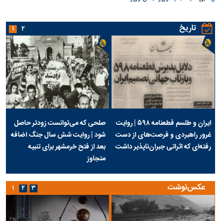
تاریخ
۱
۲
ایران و طلسم قطعنامه ۵۹۸ | روایت
صلحی که می‌توانست زودتر حاصل
غرور راهبردی و فرصت‌های از دست
شود | روایت شش سال جنگ اضافه
رفته‌ای که اثراتی جبران‌ناپذیر داشت
بعد از فتح خرمشهر برای تنبیه
متجاوز
عکس‌نوشت
۱
۲
۳