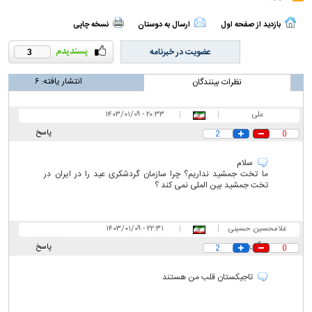
بازدید از صفحه اول
ارسال به دوستان
نسخه چاپی
عضویت در خبرنامه
3
انتشار یافته:
۶
نظرات بینندگان
علی
|
|
۲۰:۳۳ - ۱۴۰۳/۰۱/۰۹
پاسخ
2
0
سلام
ما تخت جمشید نداریم؟ چرا سازمان گردشکری عید را در ایران در
تخت جمشید بین الملی نمی کند ؟
غلامحسین حسینی
|
|
۲۲:۳۱ - ۱۴۰۳/۰۱/۰۹
چگنی
پاسخ
2
0
تاجیکستان قلب من هستند