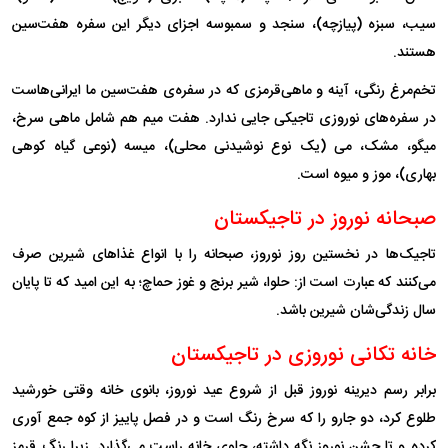
سیب، سبزه (پیازچه)، سنجد و سمبوسه اجزای دیگر این سفره هفت‌سین
هستند.
تخم‌مرغ رنگی، آینه و ماهی‌قرمزی که در سفره‌ی هفت‌سین ما ایرانی‌هاست
در سفره‌های نوروزی تاجیکی جایی ندارد. هفت میم هم شامل ماهی سرخ،
میگو، مشک، می (یک نوع نوشیدنی محلی)، میسه (نوعی گیاه کوهی
بهاری)، موز و میوه است.
صبحانه نوروز در تاجیکستان
تاجیک‌ها در نخستین روز نوروز، صبحانه را با انواع غذا‌های شیرین صرف
می‌کنند که عبارت است از: حلوا، شیر برنج و غوز حماچ؛ به این امید که تا پایان
سال زندگی‌شان شیرین باشد.
خانه تکانی نوروزی در تاجیکستان
برابر رسم دیرینه نوروز قبل از شروع عید نوروز، بانوی خانه وقتی خورشید
طلوع کرد، دو جارو را که سرخ رنگ است و در فصل پاییز از کوه جمع آوری
کرده و تا جشن نوروز نگه داشته، جلوی خانه راست می‌گذارد. زیرا رنگ قرمز