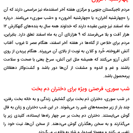
مردم تاجیکستان جنوبی و مرکزی هفته آخر اسفندماه نیز مراسمی دارند که آن
را «چهارشنبه آخران» یا «چهارشنبه آخرون» و «شب سوری» می‌نامند. درباره
ماه اسفند نیز چنین عقیده دارند که خداوند همه سال به بنده‌های گنهکارش ۱۲
هزار آفت و بلا می‌فرستد که ۹ هزارتای آن به ماه اسفند تعلق دارد. بنابراین،
مردم برای خلاص از گناه‌ها در هفته آخر اسفند، هنگام عصر تا غروب آفتاب
آتش افروخته، خُرد و کلان به نوبت از بالای آن می‌پرند. هنگام پریدن از روی
آتش آرزو می‌کنند که همیشه مثل این آتش، سرخ یعنی با صحت و سلامت
باشند و غم و اندوه و مشقت از آن‌ها دور باشد و کشت‌وکار دهقانان
پرمحصول باشد.
شب سوری، فرصتی ویژه برای دختران دم بخت
در شب سوری، دختران دَم بخت برای گشایش زندگی و به خانه بخت رفتن،
چند بار از زیر مجسمه‌های شیر رد می‌شوند. در این شب دختران و زنان به فال
گوش می‌ایستند. دختران دم بخت بر سر چهار راه‌ها ایستاده، کلیدی زیر پا
می‌گذارند و به سخن رهگذران گوش می‌دهند. از سخن آن‌ها، نیت خود را
تغییر می‌کنند و معمولا امیدوار و شاد به خانه بر می‌گردند.