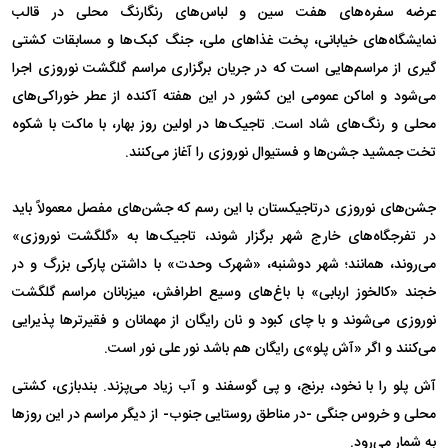
عرضه سفره‌های هفت سین و لباس‌های رنگارنگ محلی در قالب
نمایشگاه‌های خیابانی، پخت غذا‌های ملی، جنگ کبک‌ها و مسابقات کشتی
گیری از مراسم‌هایی است که در جریان برگزاری مراسم گلگشت نوروزی اجرا
می‌شود و اماکن عمومی این کشور در این هفته آکنده از عطر خوراکی‌های
محلی و رنگ‌های شاد است. تاجیک‌ها در اولین روز بهار، با ماکت با شکوه
تخت جمشید جشن‌ها و فستیوال نوروزی را آغاز می‌کنند.
جشن‌های نوروزی درتاجیکستان با این رسم که جشن‌های مفصل معمولاً باید
در تفرجگاه‌های خارج شهر برگزار شوند، تاجیک‌ها به «گلگشت نوروزی»
می‌روند، همانند؛ شهر دوشنبه، «شهرک وحدت» با داشتن پارکی بزرگ و در
خجند «کالخوز اربابی» با باغ‌های وسیع اطرافش، میزبانان مراسم گلگشت
نوروزی می‌شوند و با چای کبود و نان رایگان از مهمانان و فقیرتر‌ها پذیرایی
می‌کنند و اگر «آش پلو»‌ی رایگان هم باشد نور علی نور است.
آش پلو را با نخود، برنج، و پی گوسفند و آب زیاد می‌پزند. بندبازی، کشتی
محلی و خروس جنگی -در مناطق روستایی جنوب- از دیگر مراسم در این روز‌ها
به شمار می‌رود.