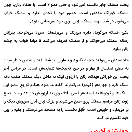
پخت سمنک جایز دانسته نمی‌شود و حتی ممنوع است. با اعتقاد زنان، چون
سمنک خوراک مقدس است، حضور مرد را تحمل ندارد و سمنک خراب
می‌شود. در شب تهیه سمنک، زنان برای خود تفریحاتی دارند.
یکی افسانه می‌گوید، دایره می‌زنند و می‌رقصند، سرود می‌خوانند. پیرزنان
رساله سمنک می‌خوانند و از سمنک تعریف می‌کنند تا مبادا خواب به چشم
زنان بیاید.
حاجتمندان می‌توانند حاجت بگیرند و بیماران نیز شفا یابند و به این خاطر سمنو
به معنی استقبال از بهار و در بین تاجیک‌ها شفابخش است. در مراحل آخر
پخت این خوراکی عیدانه، زنان با آرزوی نیک به داخل دیگ سمنک هفت دانه
سنگ خرد و چهارمغز (گردو) می‌اندازند. گفته می‌شود هنگام توزیع سمنو این
سنگ‌ها و گردو‌ها به کاسه هر کسی افتاد، وی به آرزویش خواهد رسید. صبح
زود، زنان مراسمِ سمنک پزی جمع می‌شوند و بزرگ زنان آنان سرپوش دیگ را
بر می‌دارد و طبیعی است، طَبَق نخست را به مسجد می‌فرستند و بقیه را بین
خود تقسیم می‌کنند.
چهارشنبه آخرون