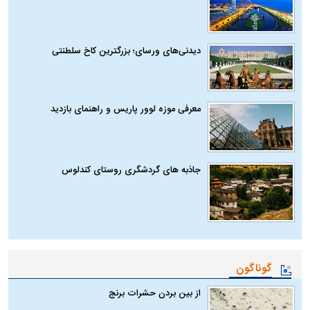
دیدنی‌های ورسای؛ بزرگترین کاخ سلطنتی
معرفی موزه لوور پاریس و راهنمای بازدید
جاذبه های گردشگری روستای کندلوس
گوناگون
از بین بردن حشرات برنج