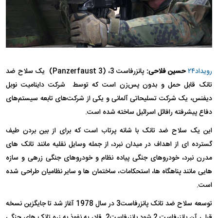
رویداد۲۴
حسین فلاحی:
پانزرفاست 3، (Panzerfaust 3) یک سلاح ضد
تانک قابل حمل و بدون پس‌زن است که توسط شرکت داینامیت نوبل
دیفنس، یک شرکت تسلیحاتی آلمانی و یکی از شرکت‌های تابعه سیستم‌های
دفاع پیشرفته رافائل اسرائیل ساخته شده است.
این یک سلاح ضد تانک با شانه پرتاب است که برای از بین بردن طیف
گسترده ای از اهداف در میدان نبرد، از جمله وسایل نقلیه مانند تانک های
مدرن نبرد، خودروهای جنگی پیاده نظام و خودروهای جنگی زرهی و سازه
هایی مانند پناهگاه ها، استحکامات، ساختمان ها و سایر نظامیان طراحی شده
است.
توسعه سلاح ضد تانک پانزرفاست3 در سال 1978 آغاز شد تا جایگزین نسخه
قبلی آن پانزرفاست 2 شود.پانزرفاست2 قادر به نفوذ به زره تانک های جنگی