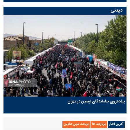
دیدنی
پیاده‌روی جاماندگان اربعین در تهران
آخرین اخبار
پربازدید ها
پربحث ترین عناوین