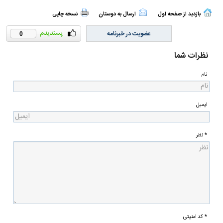
بازدید از صفحه اول
ارسال به دوستان
نسخه چاپی
عضویت در خبرنامه
0
نظرات شما
نام
ایمیل
* نظر
* کد امنیتی