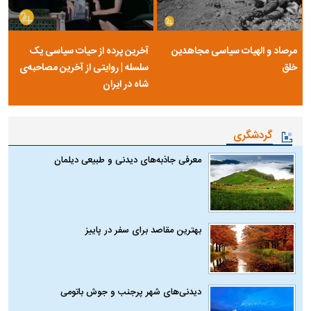
مرصاد و الهیات سیاسی مجاهدین
آخرین پرده از حیات سیاسی یک
خلق
سلسله | روایتی از آخرین مصاحبه‌ی
شاه در ایران
گردشگری
معرفی جاذبه‌های دیدنی و طبیعی دیلمان
بهترین مقاصد برای سفر در پاییز
دیدنی‌های شهر پرجنب و جوش باتومی