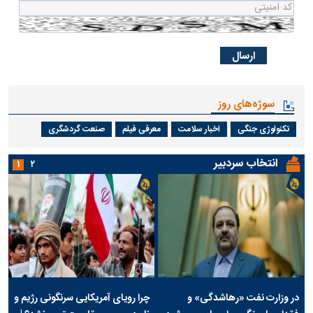
سوژه‌های روز
تکنولوژی جنگی
اخبار سلامت
معرفی فیلم
صنعت گردشگری
انتخاب سردبیر
۱
۲
در وزارت نفت «رهاشدگی» و
چرا رویای آمریکایی سرنگونی رژیم و