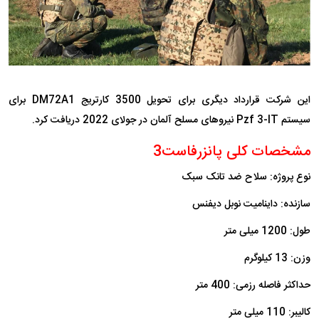
این شرکت قرارداد دیگری برای تحویل 3500 کارتریج DM72A1 برای
سیستم Pzf 3-IT نیروهای مسلح آلمان در جولای 2022 دریافت کرد.
مشخصات کلی پانزرفاست3
نوع پروژه: سلاح ضد تانک سبک
سازنده: داینامیت نوبل دیفنس
طول: 1200 میلی متر
وزن: 13 کیلوگرم
حداکثر فاصله رزمی: 400 متر
کالیبر: 110 میلی متر