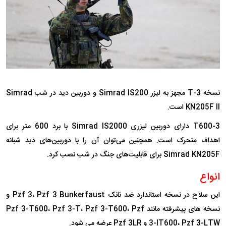
نسخه 3-T مجهز به لیزر Simrad IS200 و دوربین دید در شب Simrad
KN205F II است.
3-T600 دارای دوربین لیزری Simrad IS2000 با برد 600 متر برای
اهداف متحرک است. همچنین می‌توان آن را با دوربین‌های دید شبانه
Simrad KN205F برای قابلیت‌های جنگ در شب نصب کرد.
انواع
این سلاح در نسخه استاندارد ضد تانک Pzf 3، Pzf 3 Bunkerfaust و
نسخه های پیشرفته مانند Pzf 3-T600، Pzf 3-T، Pzf 3-T600، Pzf
3-IT600، Pzf 3-LTW و Pzf 3LR عرضه می شود.