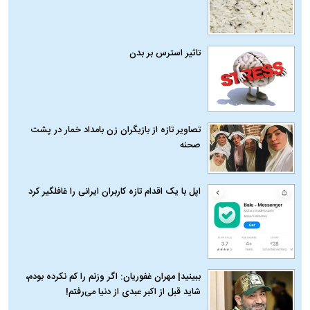
تاثیر استرس بر بدن
تصاویر تازه از بازیگران زن بامداد خمار در پشت
صحنه
اپل با یک اقدام تازه کاربران ایرانی را غافلگیر کرد
ببینید| مهران غفوریان: اگر وزنم را کم نکرده بودم،
شاید قبل از اکبر عبدی از دنیا می‌رفتم!