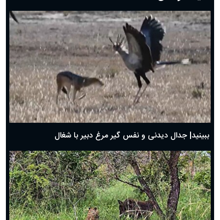
دعای روز هفتم ماه رمضان؛ ۶ اسفند ۱۴۰۴
دعای روز ششم ماه رمضان؛ ۵ اسفند ۱۴۰۴
دعای روز پنجم ماه رمضان؛ ۴ اسفند ۱۴۰۴
دعای روز چهارم ماه مبارک رمضان؛ ۳ اسفند ۱۴۰۴
دعای روز سوم ماه مبارک رمضان؛ ۱۴ اسفند ۱۴۰۴
دعای روز دوم ماه مبارک رمضان ۱ اسفند ماه ۱۴۰۴
دعای روز اول ماه مبارک رمضان، ۳۰ بهمن ۱۴۰۴
حضرت زینب(س) چگونه از دنیا رفت؟
بهترین پیامک تبریک روز پدر ۱۴۰۴؛ جملات زیبا و صمیمانه
روز پدر ۱۴۰۴ چه روزی است؟
ببینید| جدال دیدنی و نفس گیر مرغ دبیر با شغال