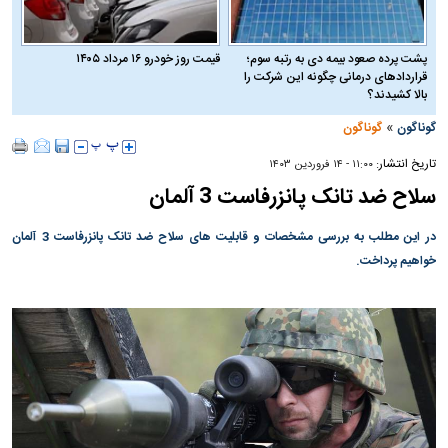
پشت پرده صعود بیمه دی به رتبه سوم؛
قیمت روز خودرو ۱۶ مرداد ۱۴۰۵
قراردادهای درمانی چگونه این شرکت را
بالا کشیدند؟
»
گوناگون
گوناگون
تاریخ انتشار:
۱۱:۰۰ - ۱۴ فروردين ۱۴۰۳
سلاح ضد تانک پانزرفاست 3 آلمان
در این مطلب به بررسی مشخصات و قابلیت های سلاح ضد تانک پانزرفاست 3 آلمان
خواهیم پرداخت.