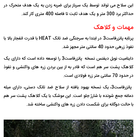
این سلاح می تواند توسط یک سرباز برای ضربه زدن به یک هدف متحرک در
حداکثر برد 300 متر و یک هدف ثابت تا فاصله 400 متری کار کند.
مهمات و کلاهک
پرتابه پانزرفاست3 در ابتدا به سرجنگی ضد تانک HEAT با قدرت انفجار بالا با
نفوذ زرهی حدود 40 سانتی متر مجهز شد.
داینامیت نوبل دیفنس نسخه پانزرفاست3 را توسعه داده است که دارای یک
کلاهک پشت سر هم است که قادر به از بین بردن زره های واکنشی و نفوذ
در حدود 70 سانتی متر زره فولادی است.
پانزرفاست3، یک نسخه بهبود یافته از سلاح ضد تانک دستی، دارای میله
دماغه جمع شونده با شارژ جلو است. این موشک با یک کلاهک پشت سر هم
با حالت دوگانه برای شکست دادن زره های واکنشی ساخته شد.