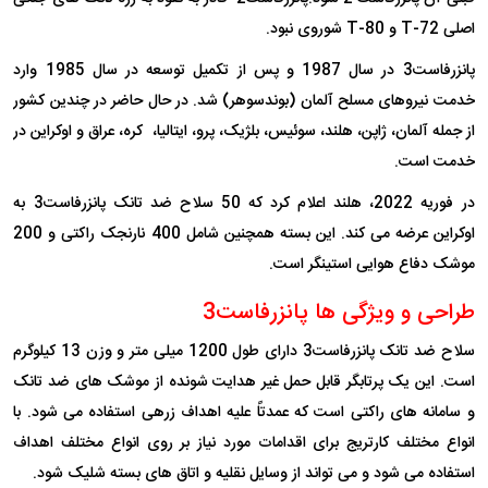
اصلی T-72 و T-80 شوروی نبود.
پانزرفاست3 در سال 1987 و پس از تکمیل توسعه در سال 1985 وارد
خدمت نیروهای مسلح آلمان (بوندسوهر) شد. در حال حاضر در چندین کشور
از جمله آلمان، ژاپن، هلند، سوئیس، بلژیک، پرو، ایتالیا، کره، عراق و اوکراین در
خدمت است.
در فوریه 2022، هلند اعلام کرد که 50 سلاح ضد تانک پانزرفاست3 به
اوکراین عرضه می کند. این بسته همچنین شامل 400 نارنجک راکتی و 200
موشک دفاع هوایی استینگر است.
طراحی و ویژگی ها پانزرفاست3
سلاح ضد تانک پانزرفاست3 دارای طول 1200 میلی متر و وزن 13 کیلوگرم
است. این یک پرتابگر قابل حمل غیر هدایت شونده از موشک های ضد تانک
و سامانه های راکتی است که عمدتاً علیه اهداف زرهی استفاده می شود. با
انواع مختلف کارتریج برای اقدامات مورد نیاز بر روی انواع مختلف اهداف
استفاده می شود و می تواند از وسایل نقلیه و اتاق های بسته شلیک شود.