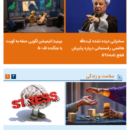
سخنرانی دیده نشده آیت‌الله
ببینید| انیمیشن لگویی حمله به کویت
هاشمی رفسنجانی درباره پذیرش
با جنگنده اف-۵
قطع نامه۵۹۸
سلامت و زندگی
۱
۲