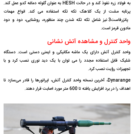
به فولاد زره نفوذ کند و در حالت HESH به عنوان گلوله دماغه کدو عمل کند.
پرتابه مشت از یک کلاهک تکه تکه استفاده می کند. انواع مهمات
پانزرفاست3 نیز شامل تکه تکه شدن چند منظوره، روشنایی، دود و دود
مادون قرمز است.
واحد کنترل و مشاهده آتش نشانی
واحد کنترل آتش دارای یک ماشه مکانیکی و ایمنی دستی است. دستگاه
شلیک قابل استفاده مجدد را می توان با یک دید نوری نصب کرد و با
تجهیزات رؤیت نصب کرد.
Dynarange، آخرین نسخه واحد کنترل آتش، اپراتورها را قادر می‌سازد تا
اهداف را در برد افزایش یافته تا 600 متر مورد اصابت قرار دهند.