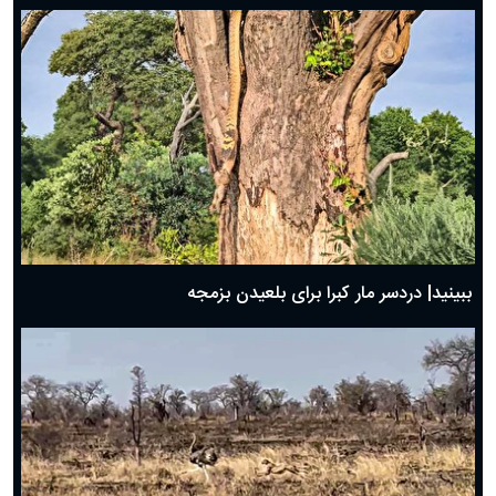
ببینید| دردسر مار کبرا برای بلعیدن بزمجه