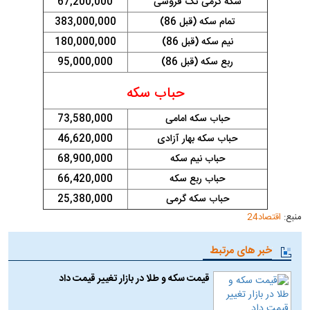
سکه گرمی تک فروشی
67,200,000
تمام سکه (قبل 86)
383,000,000
نیم سکه (قبل 86)
180,000,000
ربع سکه (قبل 86)
95,000,000
حباب سکه
حباب سکه امامی
73,580,000
حباب سکه بهار آزادی
46,620,000
حباب نیم سکه
68,900,000
حباب ربع سکه
66,420,000
حباب سکه گرمی
25,380,000
منبع:
اقتصاد24
خبر های مرتبط
قیمت سکه و طلا در بازار تغییر قیمت داد