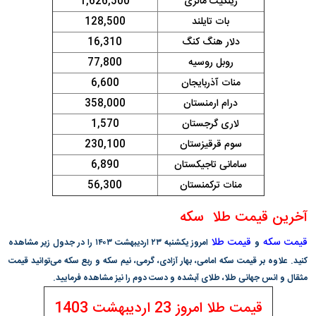
رینگیت مالزی
1,626,500
بات تایلند
128,500
دلار هنگ کنگ
16,310
روبل روسیه
77,800
منات آذربایجان
6,600
درام ارمنستان
358,000
لاری گرجستان
1,570
سوم قرقیزستان
230,100
سامانی تاجیکستان
6,890
منات ترکمنستان
56,300
آخرین قیمت طلا سکه
قیمت سکه
قیمت طلا
و
امروز یکشنبه ۲۳ اردیبهشت ۱۴۰۳ را در جدول زیر مشاهده
کنید. علاوه بر قیمت سکه امامی، بهار آزادی، گرمی، نیم سکه و ربع سکه می‌توانید قیمت
مثقال و انس جهانی طلا، طلای آبشده و دست دوم را نیز مشاهده فرمایید.
قیمت طلا امروز 23 اردیبهشت 1403