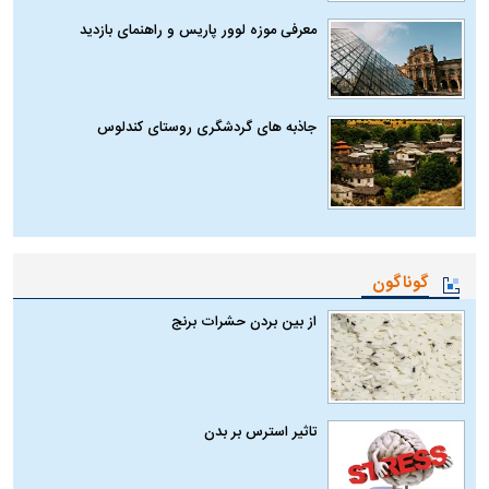
معرفی موزه لوور پاریس و راهنمای بازدید
جاذبه های گردشگری روستای کندلوس
گوناگون
از بین بردن حشرات برنج
تاثیر استرس بر بدن