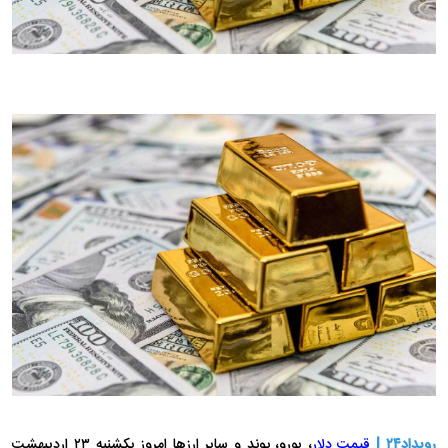
رویداد۲۴ |
قیمت دلار
، یورو، پوند و سایر ارز‌ها امروز یکشنبه ۲۳ اردیبهشت