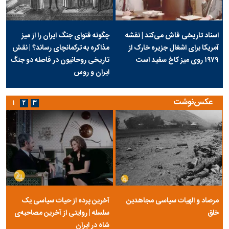
اسناد تاریخی فاش می‌کند | نقشه
چگونه فتوای جنگ ایران را از میز
آمریکا برای اشغال جزیره خارک از
مذاکره به ترکمانچای رساند؟ | نقش
۱۹۷۹ روی میز کاخ سفید است
تاریخی روحانیون در فاصله دو جنگ
ایران و روس
عکس‌نوشت
۱
۲
۳
مرصاد و الهیات سیاسی مجاهدین
آخرین پرده از حیات سیاسی یک
خلق
سلسله | روایتی از آخرین مصاحبه‌ی
شاه در ایران