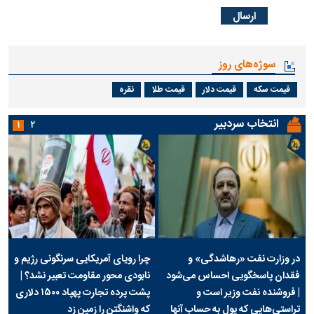
سوژه‌های روز
قیمت سکه
قیمت دلار
قیمت طلا
نقره
انتخاب سردبیر
۱
۲
در وزارت نفت «رهاشدگی» و
چرا رویای آمریکایی سرنگونی رژیم و
فقدان پاسخگویی احساس می‌شود
نابودی محور مقاومت تعبیر نشد؟ |
| فروشنده نفت وزیر است و
پشت پرده تجارت پهپاد‌ ۱۵۰۰ دلاری
تراستی‌هایی که پول به حساب آنها
که واشنگتن را زمین زد