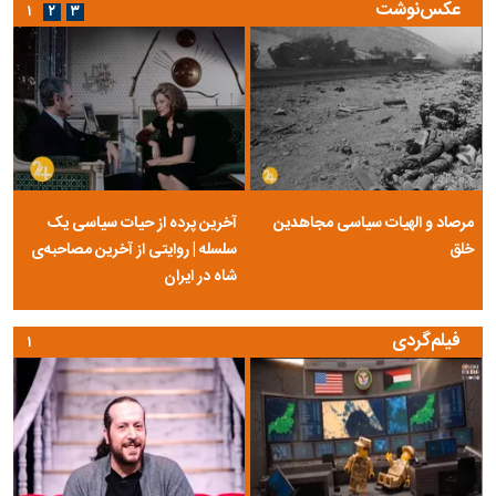
عکس‌نوشت
۱
۲
۳
مرصاد و الهیات سیاسی مجاهدین
آخرین پرده از حیات سیاسی یک
خلق
سلسله | روایتی از آخرین مصاحبه‌ی
شاه در ایران
فیلم‌گردی
۱