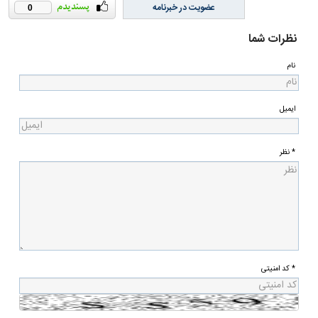
عضویت در خبرنامه
0
نظرات شما
نام
ایمیل
* نظر
* کد امنیتی