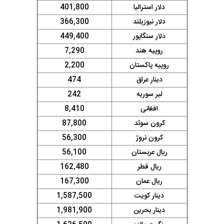
دلار استرالیا
401,800
دلار نیوزیلند
366,300
دلار سنگاپور
449,400
روپیه هند
7,290
روپیه پاکستان
2,200
دینار عراق
474
لیر سوریه
242
افغانی
8,410
کرون سوئد
87,800
کرون نروژ
56,300
ریال عربستان
56,100
ریال قطر
162,480
ریال عمان
167,300
دینار کویت
1,587,500
دینار بحرین
1,981,900