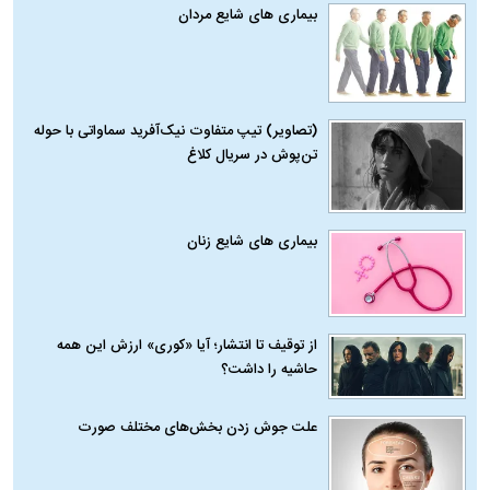
بیماری‌ های شایع مردان
(تصاویر) تیپ متفاوت نیک‌آفرید سماواتی با حوله
تن‌پوش در سریال کلاغ
بیماری‌ های شایع زنان
از توقیف تا انتشار؛ آیا «کوری» ارزش این همه
حاشیه را داشت؟
علت جوش زدن بخش‌های مختلف صورت