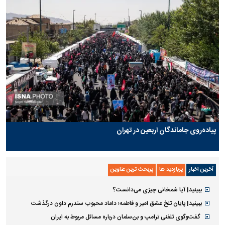
پیاده‌روی جاماندگان اربعین در تهران
آخرین اخبار
پربازدید ها
پربحث ترین عناوین
ببینید| آیا شمخانی چیزی می‌دانست؟
ببینید| پایان تلخ عشق امیر و فاطمه؛ داماد محبوب سندرم داون درگذشت
گفت‌وگوی تلفنی ترامپ و بن‌سلمان درباره مسائل مربوط به ایران