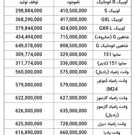
کوییک R اتوماتیک
ناموجود
توقف تولید
کوییک S
410,500,000
298,884,000
کوییک GXL
417,000,000
368,290,000
کوییک GXR-L
424,000,000
379,844,000
شاهین G (سانروف)
715,000,000
434,494,000
شاهین اتوماتیک G
808,500,000
649,078,000
سایپا 151
329,000,000
309,774,000
سایپا 151 (لاینر)
336,000,000
311,774,000
وانت زامیاد (رادیال)
575,000,000
560,000,000
وانت زامیاد (موتور
579,000,000
579,000,000
M24)
وانت زامیاد گازسوز
627,000,000
622,000,000
وانت زامیاد گازسوز
626,000,000
635,000,000
(رادیال)
وانت زامیاد دیزل
728,000,000
625,000,000
وانت پادرا
660,000,000
616,890,000