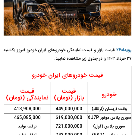
رویداد۲۴
قیمت بازار و قیمت نمایندگی خودرو‌های ایران خودرو امروز یکشنبه
۲۷ خرداد ۱۴۰۳ را در جدول زیر مشاهده نمایید.
قیمت خودروهای ایران خودرو
قیمت
قیمت
خودرو
بازار (تومان)
نمایندگی (تومان)
وانت آریسان (ارتقاء)
449,000,000
413,908,000
سورن پلاس موتور XU7P
619,000,000
465,085,000
سورن پلاس (فول)
721,000,000
توقف تولید