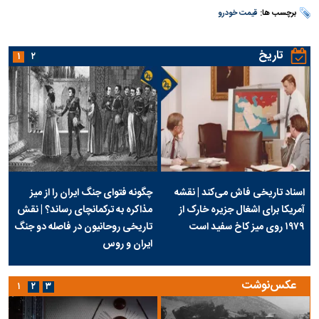
برچسب ها:
قیمت خودرو
تاریخ
۱
۲
اسناد تاریخی فاش می‌کند | نقشه
چگونه فتوای جنگ ایران را از میز
آمریکا برای اشغال جزیره خارک از
مذاکره به ترکمانچای رساند؟ | نقش
۱۹۷۹ روی میز کاخ سفید است
تاریخی روحانیون در فاصله دو جنگ
ایران و روس
عکس‌نوشت
۱
۲
۳