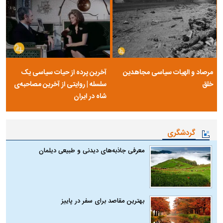
مرصاد و الهیات سیاسی مجاهدین
آخرین پرده از حیات سیاسی یک
خلق
سلسله | روایتی از آخرین مصاحبه‌ی
شاه در ایران
گردشگری
معرفی جاذبه‌های دیدنی و طبیعی دیلمان
بهترین مقاصد برای سفر در پاییز