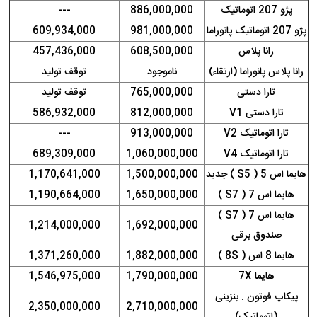
پژو 207 اتوماتیک
886,000,000
---
پژو 207 اتوماتیک پانوراما
981,000,000
609,934,000
رانا پلاس
608,500,000
457,436,000
رانا پلاس پانوراما (ارتقاء)
ناموجود
توقف تولید
تارا دستی
765,000,000
توقف تولید
تارا دستی V1
812,000,000
586,932,000
تارا اتوماتیک V2
913,000,000
---
تارا اتوماتیک V4
1,060,000,000
689,309,000
هایما اس 5 ( S5 ) جدید
1,500,000,000
1,170,641,000
هایما اس 7 ( S7 )
1,650,000,000
1,190,664,000
هایما اس 7 ( S7 )
1,214,000,000
1,692,000,000
صندوق برقی
هایما 8 اس ( 8S )
1,882,000,000
1,371,260,000
هایما 7X
1,790,000,000
1,546,975,000
پیکاپ فوتون . بنزینی
2,350,000,000
2,710,000,000
(اتوماتیک)