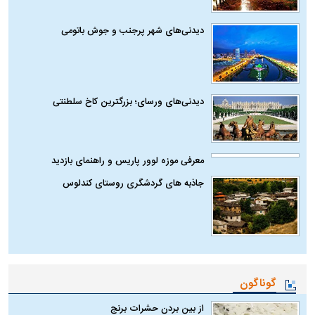
دیدنی‌های شهر پرجنب و جوش باتومی
دیدنی‌های ورسای؛ بزرگترین کاخ سلطنتی
معرفی موزه لوور پاریس و راهنمای بازدید
جاذبه های گردشگری روستای کندلوس