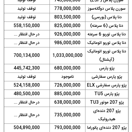
سورن پلاس (ESP)
743,000,000
توقف تولید
سورن پلاس دوگانه‌سوز
778,000,000
توقف تولید
دنا پلاس (بورسی)
803,500,000
توقف تولید
دنا پلاس (6 سرعته)
825,000,000
558,150,000
دنا پلاس توربو 6 سرعته
926,000,000
در حال انتظار ...
دنا پلاس توربو اتوماتیک
986,000,000
در حال انتظار ...
دنا پلاس توربو اتوماتیک
700,134,000
1,033,000,000
(آپشنال)
پژو پارس
680,000,000
445,742,300
پژو پارس سفارشی
ناموجود
توقف تولید
پژو پارس سفارشی ELX
726,000,000
524,158,000
پژو پارس TU5
885,000,000
480,500,000
پژو 207 موتور TU3
638,000,000
در حال انتظار ...
پژو 207 دنده‌ای
735,000,000
در حال انتظار ...
هیدرولیک
پژو 207 دنده‌ای پانوراما
793,000,000
504,890,000