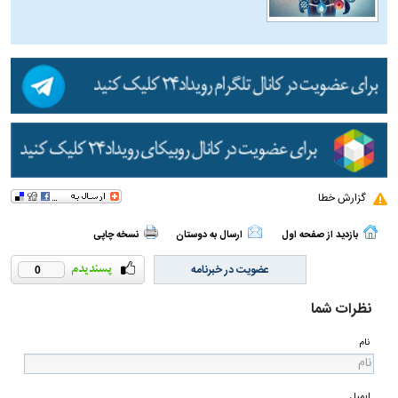
از توقیف تا انتشار؛ آیا «کوری» ارزش این همه
حاشیه را داشت؟
علت جوش زدن بخش‌های مختلف صورت
علت جوش زدن بخش‌های مختلف بدن