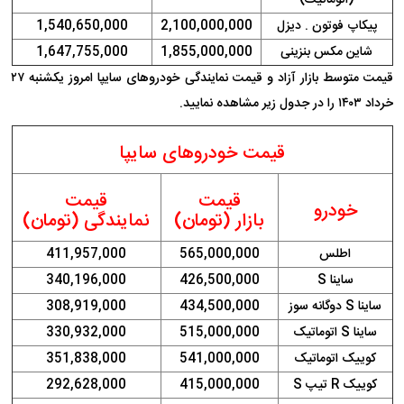
پیکاپ فوتون . دیزل
2,100,000,000
1,540,650,000
شاین مکس بنزینی
1,855,000,000
1,647,755,000
قیمت متوسط بازار آزاد و قیمت نمایندگی خودرو‌های سایپا امروز یکشنبه ۲۷
خرداد ۱۴۰۳ را در جدول زیر مشاهده نمایید.
قیمت خودروهای سایپا
قیمت
قیمت
خودرو
بازار (تومان)
نمایندگی (تومان)
اطلس
565,000,000
411,957,000
ساینا S
426,500,000
340,196,000
ساینا S دوگانه سوز
434,500,000
308,919,000
ساینا S اتوماتیک
515,000,000
330,932,000
کوییک اتوماتیک
541,000,000
351,838,000
کوییک R تیپ S
415,000,000
292,628,000