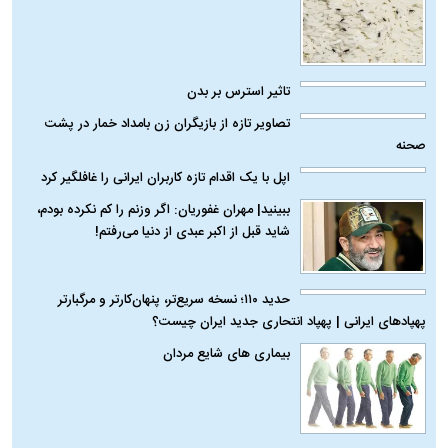
گوناگون
از بین بردن حشرات برنج
تاثیر استرس بر بدن
تصاویر تازه از بازیگران زن بامداد خمار در پشت
صحنه
اپل با یک اقدام تازه کاربران ایرانی را غافلگیر کرد