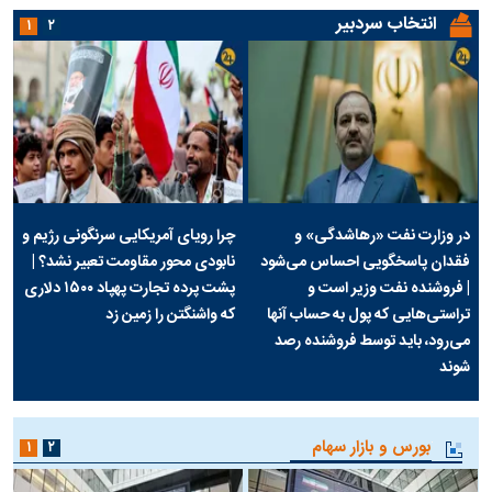
* کد امنیتی
سوژه‌های روز
قیمت سکه
قیمت دلار
قیمت طلا
نقره
انتخاب سردبیر
۱
۲