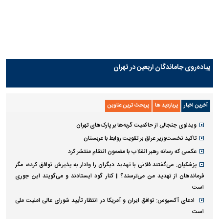
معضل بزرگ پرسپولیس؛ دنیل گرا
مقصد احتمالی مدافع جوان
حاضر به فسخ قرارداد نیست
پرسپولیس مشخص شد
دیدنی