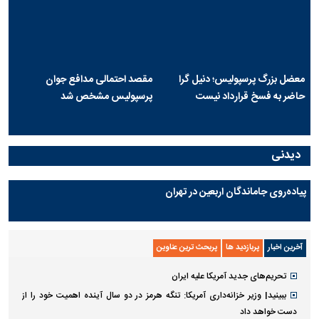
معضل بزرگ پرسپولیس؛ دنیل گرا
مقصد احتمالی مدافع جوان
حاضر به فسخ قرارداد نیست
پرسپولیس مشخص شد
دیدنی
پیاده‌روی جاماندگان اربعین در تهران
آخرین اخبار
پربازدید ها
پربحث ترین عناوین
تحریم‌های جدید آمریکا علیه ایران
ببینید| وزیر خزانه‌داری آمریکا: تنگه هرمز در دو سال آینده اهمیت خود را از
دست خواهد داد