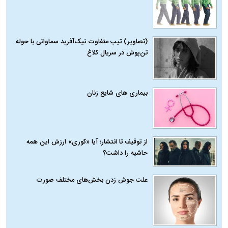
(تصاویر) تیپ متفاوت نیک‌آفرید سماواتی با حوله
تن‌پوش در سریال کلاغ
بیماری‌ های شایع زنان
از توقیف تا انتشار؛ آیا «کوری» ارزش این همه
حاشیه را داشت؟
علت جوش زدن بخش‌های مختلف صورت