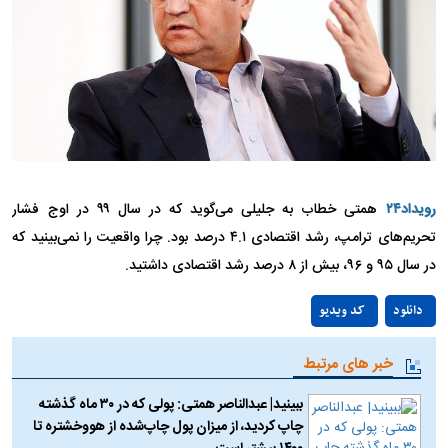
رویداد۲۴
همتی خطاب به جلیلی می‌گوید که در سال ۹۹ در اوج فشار
تحریم‌های ترامپ، رشد اقتصادی ۴.۱ درصد بود. چرا واقعیت را نمی‌بینید که
در سال ۹۵ و ۹۶، بیش از ۸ درصد رشد اقتصادی داشتید.
Play
دانلود
کد ویدیو
Video
خبر های مرتبط
ببینید| عبدالناصر همتی: پولی که در ۳۰ ماه گذشته
چاپ کردید، از میزان پول چاپ‌شده از هووخشتره تا