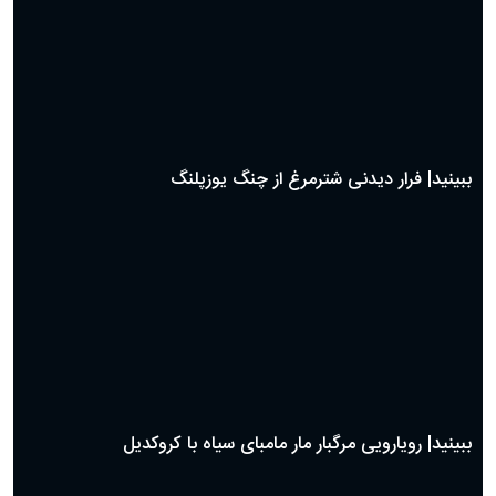
ببینید| فرار دیدنی شترمرغ از چنگ یوزپلنگ
ببینید| رویارویی مرگبار مار مامبای سیاه با کروکدیل