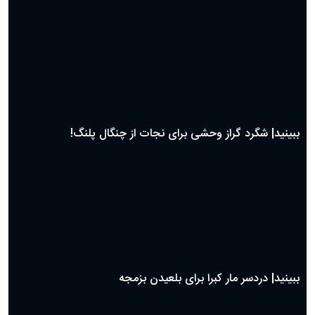
دعای روز سوم ماه مبارک رمضان؛ ۱۴ اسفند ۱۴۰۴
دعای روز دوم ماه مبارک رمضان ۱ اسفند ماه ۱۴۰۴
دعای روز اول ماه مبارک رمضان، ۳۰ بهمن ۱۴۰۴
حضرت زینب(س) چگونه از دنیا رفت؟
بهترین پیامک تبریک روز پدر ۱۴۰۴؛ جملات زیبا و صمیمانه
روز پدر ۱۴۰۴ چه روزی است؟
ببینید| شگرد گراز وحشی برای نجات از چنگال پلنگ!
ببینید| دردسر مار کبرا برای بلعیدن بزمجه