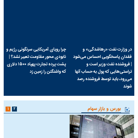
در وزارت نفت «رهاشدگی» و
چرا رویای آمریکایی سرنگونی رژیم و
فقدان پاسخگویی احساس می‌شود
نابودی محور مقاومت تعبیر نشد؟ |
| فروشنده نفت وزیر است و
پشت پرده تجارت پهپاد‌ ۱۵۰۰ دلاری
تراستی‌هایی که پول به حساب آنها
که واشنگتن را زمین زد
می‌رود، باید توسط فروشنده رصد
شوند
بورس و بازار سهام
۱
۲