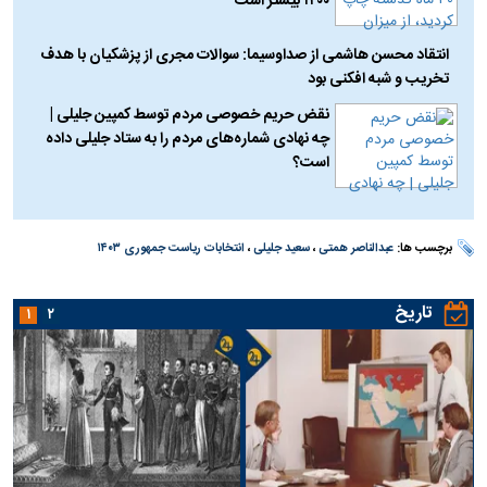
۱۴۰۰ بیشتر است
انتقاد محسن هاشمی از صداوسیما: سوالات مجری از پزشکیان با هدف
تخریب و شبه افکنی بود
نقض حریم خصوصی مردم توسط کمپین جلیلی |
چه نهادی شماره‌های مردم را به ستاد جلیلی داده
است؟
برچسب ها:
عبدالناصر همتی
،
سعید جلیلی
،
انتخابات ریاست جمهوری ۱۴۰۳
تاریخ
۱
۲