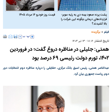
پشت پرده صعود بیمه دی به رتبه سوم؛
قیمت روز خودرو ۱۶ مرداد ۱۴۰۵
قراردادهای درمانی چگونه این شرکت را
بالا کشیدند؟
»
فیلم
برگزیده
تاریخ انتشار:
۱۸:۱۶ - ۱۳ تير ۱۴۰۳
همتی: جلیلی در مناظره دروغ گفت؛ در فروردین
۱۴۰۲، تورم دولت رئیسی ۶۹ درصد بود
عبدالناصر همتی، رئیس اسبق بانک مرکزی، حقایقی را درباره مناظره دوم انتخابات دور
دوم ریاست جمهوری بیان کرد.