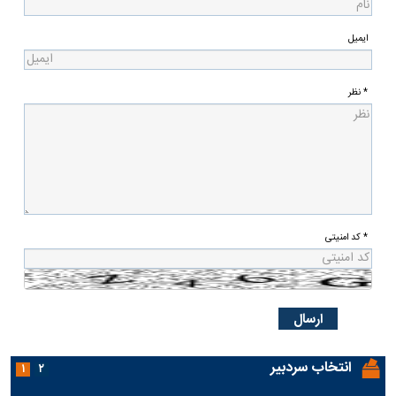
ایمیل
* نظر
* کد امنیتی
انتخاب سردبیر
۱
۲