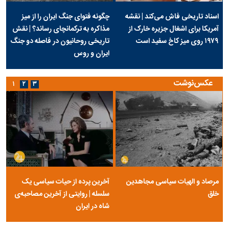
اسناد تاریخی فاش می‌کند | نقشه
چگونه فتوای جنگ ایران را از میز
آمریکا برای اشغال جزیره خارک از
مذاکره به ترکمانچای رساند؟ | نقش
۱۹۷۹ روی میز کاخ سفید است
تاریخی روحانیون در فاصله دو جنگ
ایران و روس
عکس‌نوشت
۱
۲
۳
مرصاد و الهیات سیاسی مجاهدین
آخرین پرده از حیات سیاسی یک
خلق
سلسله | روایتی از آخرین مصاحبه‌ی
شاه در ایران