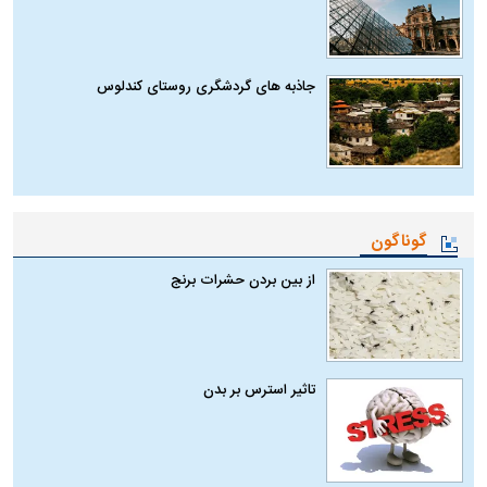
جاذبه های گردشگری روستای کندلوس
گوناگون
از بین بردن حشرات برنج
تاثیر استرس بر بدن