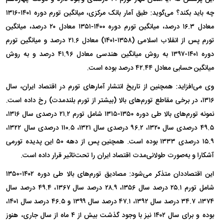
چه باید بکند؟ می‌گوید: طبق آمار بانک مرکزی، میانگین تورم دوره ۱۴۰۱-۱۳۱۶
معادل ۱۶.۳ درصد، میانگین تورم دوره ۱۴۰۰-۱۳۵۱ معادل ۲۰ درصد، میانگین
تورم پس از انقلاب اسلامی (۱۳۵۸-۱۴۰۱) معادل ۲۱.۶ درصد و میانگین تورم
دوره ۱۴۰۱-۱۳۹۷ به روش میانگین هندسی معادل ۴۱.۹۶ درصد و به روش
میانگین حسابی معادل ۴۲.۴۴ درصد بوده است.
وی می‌افزاید: همچنین از تاریخ انتشار آمارهای تورم در اقتصاد ایران، سال
۱۳۱۶، در برخی مقاطع تورم‌های بالا (بیشتر از تورم بلندمدت) رخ داده است.
نمونه تورم‌های بالا طی دوره ۱۳۵۰-۱۳۱۵ شامل تورم ۲۱.۲ درصدی سال ۱۳۱۶،
۴۹.۵ درصدی سال ۱۳۲۰، ۹۶.۲ درصدی سال ۱۳۲۱، ۱۱۰.۵ درصدی سال ۱۳۲۲،
۱۵.۹ درصدی ۱۳۳۳ بوده است. همچنین پس از دهه ۵۰ این پدیده تورمی
آشکارا و به‌صورت طولانی‌مدت اقتصاد ایران را تحت‌تاثیر قرار داده است.
این اقتصاددان متذکر می‌شود: مصادیق تورم‌های بالا طی دوره ۱۴۰۲-۱۳۵۰
شامل تورم ۲۵.۱ درصد سال ۱۳۵۶، ۲۸.۹ درصد سال ۱۳۶۷، ۴۹.۴ درصد سال
۱۳۷۴، ۳۴.۷ درصد سال ۱۳۹۲، ۴۷.۱ درصد سال ۱۳۹۹ و ۴۶.۵ درصد سال ۱۴۰۱،
بوده و برای سال ۱۴۰۲ نیز با وجود گذشت بیش از ۴ ماه از سال جاری، هنوز