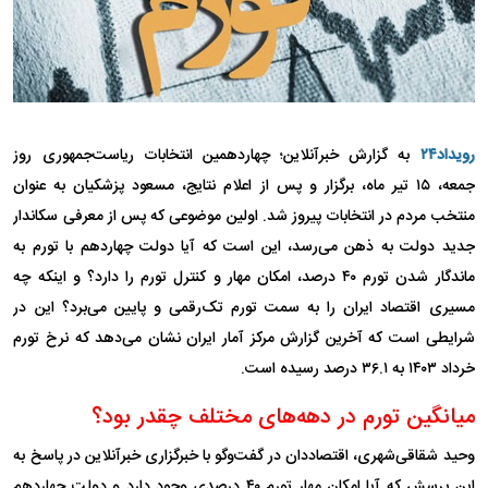
رویداد۲۴
به گزارش خبرآنلاین؛ چهاردهمین انتخابات ریاست‌جمهوری روز
جمعه، ۱۵ تیر ماه، برگزار و پس از اعلام نتایج، مسعود پزشکیان به عنوان
منتخب مردم در انتخابات پیروز شد. اولین موضوعی که پس از معرفی سکاندار
جدید دولت به ذهن می‌رسد، این است که آیا دولت چهاردهم با تورم به
ماندگار شدن تورم ۴۰ درصد، امکان مهار و کنترل تورم را دارد؟ و اینکه چه
مسیری اقتصاد ایران را به سمت تورم تک‌رقمی و پایین می‌برد؟ این در
شرایطی است که آخرین گزارش مرکز آمار ایران نشان می‌دهد که نرخ تورم
خرداد ۱۴۰۳ به ۳۶.۱ درصد رسیده است.
میانگین تورم در دهه‌های مختلف چقدر بود؟
وحید شقاقی‌شهری، اقتصاددان در گفت‌وگو با خبرگزاری خبرآنلاین در پاسخ به
این پرسش که آیا امکان مهار تورم ۴۰ درصدی وجود دارد و دولت چهاردهم