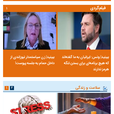
فیلم‌گردی
۱
ببینید| ونس: ایرانیان به ما گفته‌اند
ببینید| زن سیاستمدار نیوزلندی از
که هیچ برنامه‌ای برای بستن تنگه
داخل حمام به جلسه پیوست!
هرمز ندارند
سلامت و زندگی
۱
۲