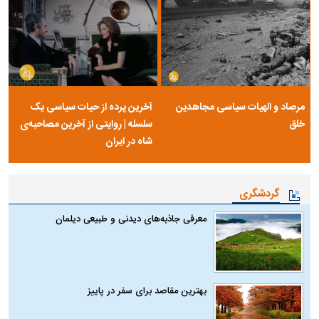
مرصاد و الهیات سیاسی مجاهدین
آخرین پرده از حیات سیاسی یک
خلق
سلسله | روایتی از آخرین مصاحبه‌ی
شاه در ایران
گردشگری
معرفی جاذبه‌های دیدنی و طبیعی دیلمان
بهترین مقاصد برای سفر در پاییز