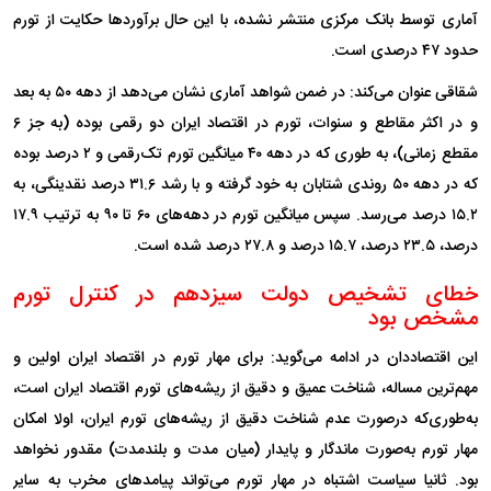
آماری توسط بانک مرکزی منتشر نشده، با این حال برآوردها حکایت از تورم
حدود ۴۷ درصدی است.
شقاقی عنوان می‌کند: در ضمن شواهد آماری نشان می‌دهد از دهه ۵۰ به بعد
و در اکثر مقاطع و سنوات، تورم در اقتصاد ایران دو رقمی بوده (به جز ۶
مقطع زمانی)، به طوری که در دهه ۴۰ میانگین تورم تک‌رقمی و ۲ درصد بوده
که در دهه ۵۰ روندی شتابان به خود گرفته و با رشد ۳۱.۶ درصد نقدینگی، به
۱۵.۲ درصد می‌رسد. سپس میانگین تورم در دهه‌های ۶۰ تا ۹۰ به ترتیب ۱۷.۹
درصد، ۲۳.۵ درصد، ۱۵.۷ درصد و ۲۷.۸ درصد شده است.
خطای تشخیص دولت سیزدهم در کنترل تورم
مشخص بود
این اقتصاددان در ادامه می‌گوید: برای مهار تورم در اقتصاد ایران اولین و
مهم‌ترین مساله، شناخت عمیق و دقیق از ریشه‌های تورم اقتصاد ایران است،
به‌طوری‌که درصورت عدم شناخت دقیق از ریشه‌های تورم ایران، اولا امکان
مهار تورم به‌صورت ماندگار و پایدار (میان مدت و بلندمدت) مقدور نخواهد
بود. ثانیا سیاست اشتباه در مهار تورم می‌تواند پیامدهای مخرب به سایر