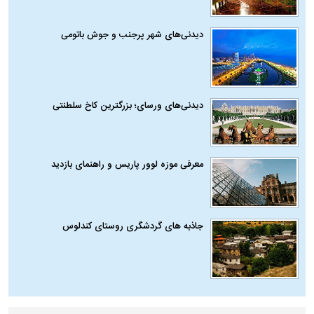
دیدنی‌های شهر پرجنب و جوش باتومی
دیدنی‌های ورسای؛ بزرگترین کاخ سلطنتی
معرفی موزه لوور پاریس و راهنمای بازدید
جاذبه های گردشگری روستای کندلوس