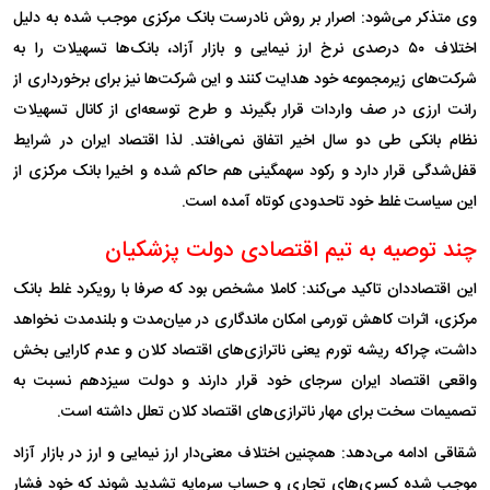
وی متذکر می‌شود: اصرار بر روش نادرست بانک مرکزی موجب شده به دلیل
اختلاف ۵۰ درصدی نرخ ارز نیمایی و بازار آزاد، بانک‌ها تسهیلات را به
شرکت‌های زیرمجموعه خود هدایت ‌کنند و این شرکت‌ها نیز برای برخورداری از
رانت ارزی در صف واردات قرار بگیرند و طرح توسعه‌ای از کانال تسهیلات
نظام بانکی طی دو سال اخیر اتفاق نمی‌افتد. لذا اقتصاد ایران در شرایط
قفل‌شدگی قرار دارد و رکود سهمگینی هم حاکم شده و اخیرا بانک مرکزی از
این سیاست غلط خود تاحدودی کوتاه آمده است.
چند توصیه به تیم اقتصادی دولت پزشکیان
این اقتصاددان تاکید می‌کند: کاملا مشخص بود که صرفا با رویکرد غلط بانک
مرکزی، اثرات کاهش تورمی امکان ماندگاری در میان‌مدت و بلندمدت نخواهد
داشت، چراکه ریشه تورم یعنی ناترازی‌های اقتصاد کلان و عدم کارایی بخش
واقعی اقتصاد ایران سرجای خود قرار دارند و دولت سیزدهم نسبت به
تصمیمات سخت برای مهار ناترازی‌های اقتصاد کلان تعلل داشته است.
شقاقی ادامه می‌دهد: همچنین اختلاف معنی‌دار ارز نیمایی و ارز در بازار آزاد
موجب شده کسری‌های تجاری و حساب سرمایه تشدید شوند که خود فشار