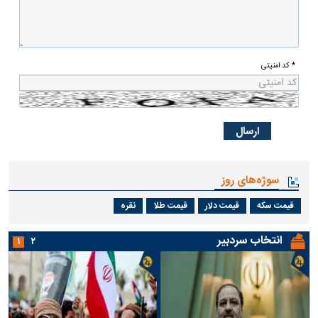
* کد امنیتی
سوژه‌های روز
قیمت سکه
قیمت دلار
قیمت طلا
نقره
انتخاب سردبیر
۱
۲