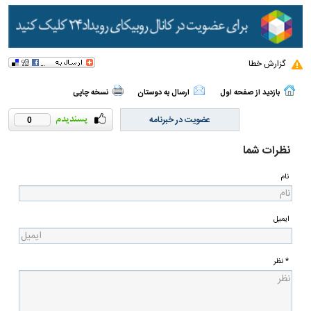
گزارش خطا
بازدید از صفحه اول
ارسال به دوستان
نسخه چاپی
عضویت در خبرنامه
0
نظرات شما
نام
ایمیل
* نظر