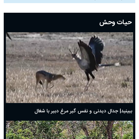
دعای روز بیست و دوم ماه رمضان؛ ۲۱ اسفند ۱۴۰۴
دعای روز بیستم ماه رمضان؛ ۱۹ اسفند ۱۴۰۴
حیات وحش
دعای روز هشتم ماه مبارک رمضان؛ ۷ اسفند ماه ۱۴۰۴
دعای روز هفتم ماه رمضان؛ ۶ اسفند ۱۴۰۴
دعای روز ششم ماه رمضان؛ ۵ اسفند ۱۴۰۴
دعای روز پنجم ماه رمضان؛ ۴ اسفند ۱۴۰۴
دعای روز چهارم ماه مبارک رمضان؛ ۳ اسفند ۱۴۰۴
دعای روز سوم ماه مبارک رمضان؛ ۱۴ اسفند ۱۴۰۴
دعای روز دوم ماه مبارک رمضان ۱ اسفند ماه ۱۴۰۴
دعای روز اول ماه مبارک رمضان، ۳۰ بهمن ۱۴۰۴
حضرت زینب(س) چگونه از دنیا رفت؟
بهترین پیامک تبریک روز پدر ۱۴۰۴؛ جملات زیبا و صمیمانه
روز پدر ۱۴۰۴ چه روزی است؟
ببینید| جدال دیدنی و نفس گیر مرغ دبیر با شغال