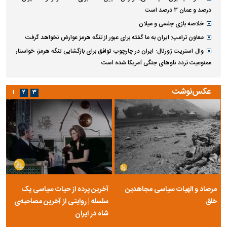
درصد و عمان ۳ درصد است
خلاصه بازی چلسی و میلان
معاون ترامپ: ایران به ما گفته برای عبور از تنگه هرمز عوارض نخواهد گرفت
وال استریت ژورنال: ایران در چارچوب توافق برای بازگشایی تنگه هرمز، خواستار
ممنوعیت تردد ناو‌های جنگی آمریکا شده است
عکس‌نوشت
۱
۲
۳
مرصاد و الهیات سیاسی مجاهدین
آخرین پرده از حیات سیاسی یک
خلق
سلسله | روایتی از آخرین مصاحبه‌ی
شاه در ایران