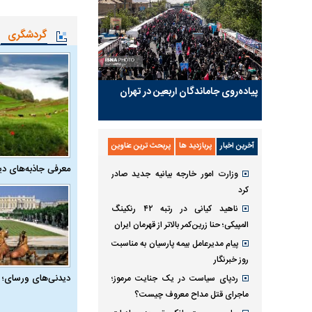
گردشگری
پیاده‌روی جاماندگان اربعین در تهران
آخرین اخبار
پربازدید ها
پربحث ترین عناوین
معرفی جاذبه‌های دی
وزارت امور خارجه بیانیه جدید صادر
کرد
ناهید کیانی در رتبه ۴۲ رنکینگ
المپیکی؛ حنا زرین‌کمر بالاتر از قهرمان ایران
پیام مدیرعامل بیمه پارسیان به مناسبت
روز خبرنگار
دیدنی‌های ورسای؛ 
ردپای سیاست در یک جنایت مرموز؛
ماجرای قتل مداح معروف چیست؟