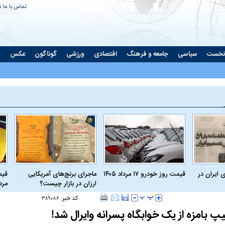
تماس با ما
د
نخست
سیاسی
جامعه و فرهنگ
اقتصادی
ورزشی
گوناگون
عکس
ت
 ایران در
قیمت روز خودرو ۱۷ مرداد ۱۴۰۵
ماجرای برنج‌های آمریکایی
ارزان در بازار چیست؟
مرداد
کد خبر:
۳۸۹۰۸۶
یپ بامزه از یک خوابگاه پسرانه وایرال شد!