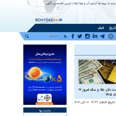
رباره ما
پیوندها
آرشیو
آب و هوا
اوقات شرعی
نظرسنجی
آگهی
اریخ
فیلم
قیمت دلار، طلا و سکه امروز ۱۷
 ۱۴۰۵
تاریخ انتشار:
۱۳:۳۶ - ۰۸ آبان ۱۴۰۳
نیازمندیها