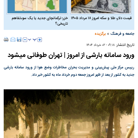
قیمت دلار، طلا و سکه امروز ۱۸ مرداد ۱۴۰۵
خزر؛ ترکمانچای جدید یا یک سوءتفاهم
تاریخی؟
»
جامعه و فرهنگ
برگزیده
تاریخ انتشار:
۰۹:۱۸ - ۰۲ خرداد ۱۴۰۴
ورود سامانه بارشی از امروز | تهران طوفانی می‎شود
رییس مرکز ملی پیش‌بینی و مدیریت بحران مخاطرات وضع هوا از ورود سامانه بارشی
جدید به کشور از بعد از ظهر امروز جمعه دوم خرداد ماه به کشور خبر داد.