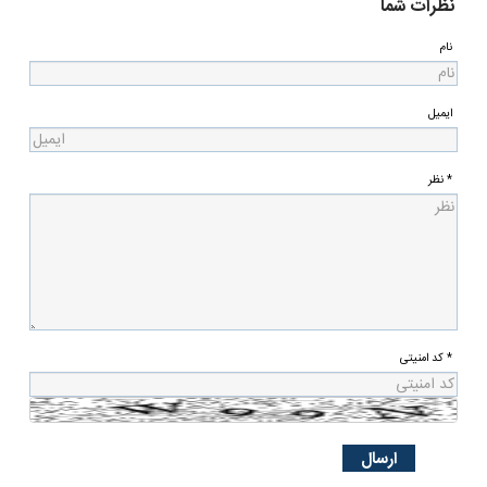
نظرات شما
نام
ایمیل
* نظر
* کد امنیتی