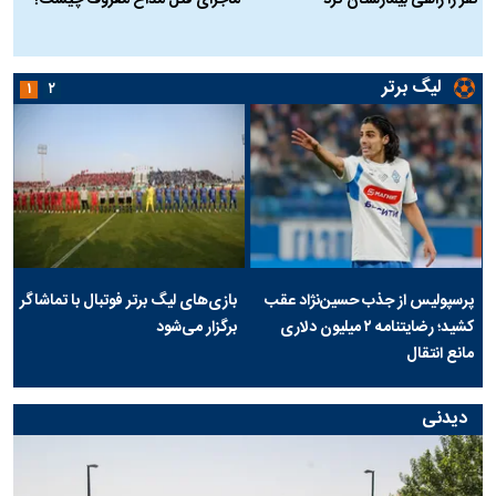
نفر را راهی بیمارستان کرد
ماجرای قتل مداح معروف چیست؟
ب
ج
لیگ برتر
۱
۲
پرسپولیس از جذب حسین‌نژاد عقب
بازی‌های لیگ برتر فوتبال با تماشاگر
کشید؛ رضایتنامه ۲ میلیون دلاری
برگزار می‌شود
مانع انتقال
دیدنی