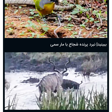
ببینید| نبرد پرنده شجاع با مار سمی