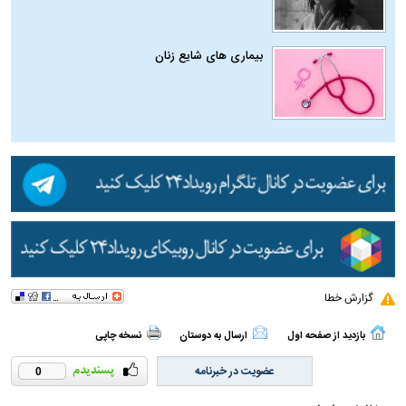
بیماری‌ های شایع زنان
گزارش خطا
بازدید از صفحه اول
ارسال به دوستان
نسخه چاپی
عضویت در خبرنامه
0