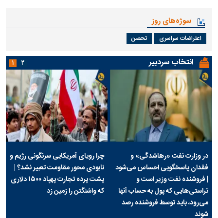
سوژه‌های روز
اعتراضات سراسری
تحصن
انتخاب سردبیر
۱
۲
در وزارت نفت «رهاشدگی» و
چرا رویای آمریکایی سرنگونی رژیم و
فقدان پاسخگویی احساس می‌شود
نابودی محور مقاومت تعبیر نشد؟ |
| فروشنده نفت وزیر است و
پشت پرده تجارت پهپاد‌ ۱۵۰۰ دلاری
تراستی‌هایی که پول به حساب آنها
که واشنگتن را زمین زد
می‌رود، باید توسط فروشنده رصد
شوند