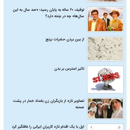
توقیف ۲۰ ساله به پایان رسید؛ «صد سال به این
سال‌ها» چه در چنته دارد؟
از بین بردن حشرات برنج
تاثیر استرس بر بدن
تصاویر تازه از بازیگران زن بامداد خمار در پشت
صحنه
اپل با یک اقدام تازه کاربران ایرانی را غافلگیر کرد