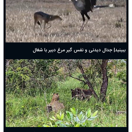
دعای روز سوم ماه مبارک رمضان؛ ۱۴ اسفند ۱۴۰۴
دعای روز دوم ماه مبارک رمضان ۱ اسفند ماه ۱۴۰۴
دعای روز اول ماه مبارک رمضان، ۳۰ بهمن ۱۴۰۴
حضرت زینب(س) چگونه از دنیا رفت؟
بهترین پیامک تبریک روز پدر ۱۴۰۴؛ جملات زیبا و صمیمانه
روز پدر ۱۴۰۴ چه روزی است؟
ببینید| جدال دیدنی و نفس گیر مرغ دبیر با شغال