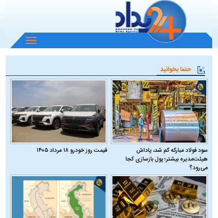
باز
و
بسته
حتما بخوانید
کردن
منو
سود فولاد مبارکه کم شد، پاداش
قیمت روز خودرو ۱۸ مرداد ۱۴۰۵
هیئت‌مدیره بیشتر؛ پول بازسازی کجا
می‌رود؟