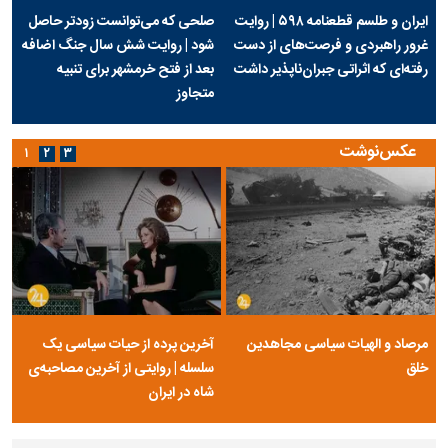
ایران و طلسم قطعنامه ۵۹۸ | روایت
صلحی که می‌توانست زودتر حاصل
غرور راهبردی و فرصت‌های از دست
شود | روایت شش سال جنگ اضافه
رفته‌ای که اثراتی جبران‌ناپذیر داشت
بعد از فتح خرمشهر برای تنبیه
متجاوز
عکس‌نوشت
۱
۲
۳
مرصاد و الهیات سیاسی مجاهدین
آخرین پرده از حیات سیاسی یک
خلق
سلسله | روایتی از آخرین مصاحبه‌ی
شاه در ایران