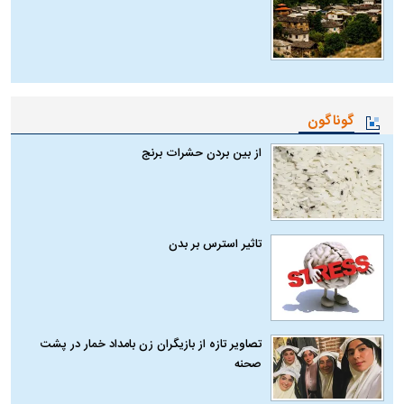
گوناگون
از بین بردن حشرات برنج
تاثیر استرس بر بدن
تصاویر تازه از بازیگران زن بامداد خمار در پشت
صحنه