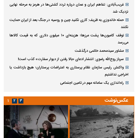
غریب‌آبادی: تفاهم ایران و عمان درباره تردد کشتی‌ها در هرمز به مرحله نهایی
نزدیک شد
حمله خاندوزی به ظریف: کاری نکنید چین و روسیه در جنگ بعد از ایران حمایت
نکنند
توقف کامیون‌ها پشت مرزها؛ هزینه‌ای ۱۰ میلیون دلاری که به قیمت کالاها
می‌رسد
مشاور سیدمحمد خاتمی درگذشت
سرباز روح‌الله رضوی: انتشار ادعای «بالا رفتن از دیوار سفارت» کذب است!
واکنش رئیس سازمان نظام پرستاری به اعتراضات پرستاران؛ هیچ بازداشت یا
اخراجی نداشتیم
راه‌اندازی یک سامانه مهم در تامین اجتماعی
عکس‌نوشت
۱
۲
۳