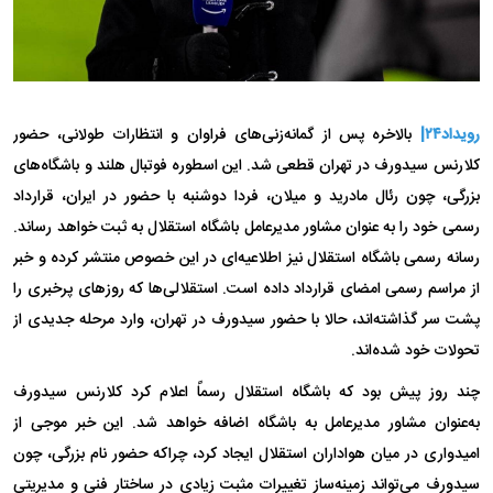
رویداد۲۴|
بالاخره پس از گمانه‌زنی‌های فراوان و انتظارات طولانی، حضور
کلارنس سیدورف در تهران قطعی شد. این اسطوره فوتبال هلند و باشگاه‌های
بزرگی، چون رئال مادرید و میلان، فردا دوشنبه با حضور در ایران، قرارداد
رسمی خود را به عنوان مشاور مدیرعامل باشگاه استقلال به ثبت خواهد رساند.
رسانه رسمی باشگاه استقلال نیز اطلاعیه‌ای در این خصوص منتشر کرده و خبر
از مراسم رسمی امضای قرارداد داده است. استقلالی‌ها که روز‌های پرخبری را
پشت سر گذاشته‌اند، حالا با حضور سیدورف در تهران، وارد مرحله جدیدی از
تحولات خود شده‌اند.
چند روز پیش بود که باشگاه استقلال رسماً اعلام کرد کلارنس سیدورف
به‌عنوان مشاور مدیرعامل به باشگاه اضافه خواهد شد. این خبر موجی از
امیدواری در میان هواداران استقلال ایجاد کرد، چراکه حضور نام بزرگی، چون
سیدورف می‌تواند زمینه‌ساز تغییرات مثبت زیادی در ساختار فنی و مدیریتی