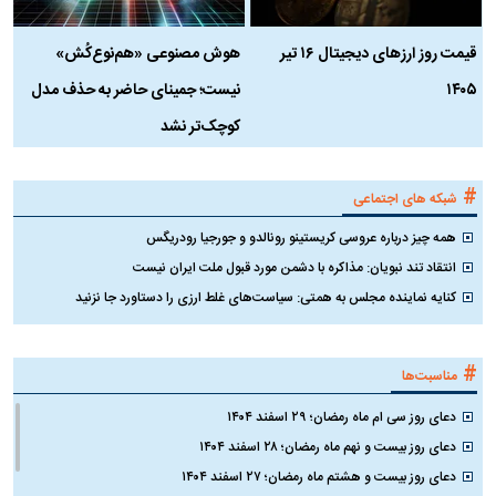
قیمت روز ارز‌های دیجیتال ۱۶ تیر
هوش مصنوعی «هم‌نوع‌کُش»
چ
۱۴۰۵
نیست؛ جمینای حاضر به حذف مدل
ک
کوچک‌تر نشد
#
شبکه های اجتماعی
همه چیز درباره عروسی کریستینو رونالدو و جورجیا رودریگس
انتقاد تند نبویان: مذاکره با دشمن مورد قبول ملت ایران نیست
کنایه نماینده مجلس به همتی: سیاست‌های غلط ارزی را دستاورد جا نزنید
#
مناسبت‌ها
دعای روز سی ام ماه رمضان؛ ۲۹ اسفند ۱۴۰۴
دعای روز بیست و نهم ماه رمضان؛ ۲۸ اسفند ۱۴۰۴
دعای روز بیست و هشتم ماه رمضان؛ ۲۷ اسفند ۱۴۰۴