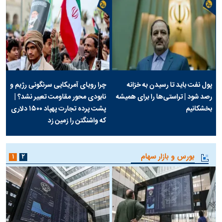
پول نفت باید تا رسیدن به خزانه
چرا رویای آمریکایی سرنگونی رژیم و
رصد شود | تراستی‌ها را برای همیشه
نابودی محور مقاومت تعبیر نشد؟ |
بخشکانیم
پشت پرده تجارت پهپاد‌ ۱۵۰۰ دلاری
که واشنگتن را زمین زد
بورس و بازار سهام
۱
۲