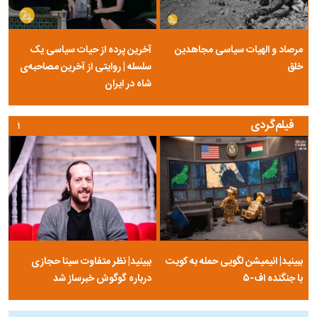
مرصاد و الهیات سیاسی مجاهدین
آخرین پرده از حیات سیاسی یک
خلق
سلسله | روایتی از آخرین مصاحبه‌ی
شاه در ایران
فیلم‌گردی
۱
ببینید| انیمیشن لگویی حمله به کویت
ببینید| نظر متفاوت سینا حجازی
با جنگنده اف-۵
درباره گوگوش خبرساز شد