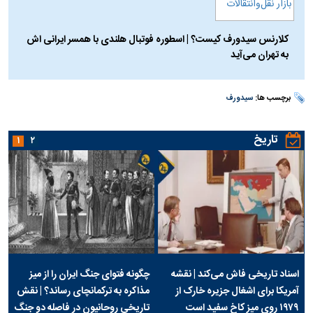
کلارنس سیدورف کیست؟ | اسطوره فوتبال هلندی با همسر ایرانی اش
به تهران می‌آید
برچسب ها:
سیدورف
تاریخ
۱
۲
اسناد تاریخی فاش می‌کند | نقشه
چگونه فتوای جنگ ایران را از میز
آمریکا برای اشغال جزیره خارک از
مذاکره به ترکمانچای رساند؟ | نقش
۱۹۷۹ روی میز کاخ سفید است
تاریخی روحانیون در فاصله دو جنگ