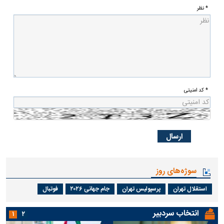
* نظر
* کد امنیتی
سوژه‌های روز
استقلال تهران
پرسپولیس تهران
جام جهانی ۲۰۲۶
فوتبال
انتخاب سردبیر
۱
۲